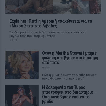
Explainer: Γιατί η Αμερική τσακώνεται για το
«Μικρό Σπίτι στο Λιβάδι»;
Το «Μικρό Σπίτι στο Λιβάδι» επέστρεψε και άναψε τη
μεγαλύτερη πολιτισμική κόντρα
ΧΤΕΣ
Όταν η Martha Stewart μπήκε
φυλακή και βγήκε πιο διάσημη
από ποτέ
ΧΤΕΣ
Πώς η φυλακή έκανε τη Martha Stewart
πιο ανθρώπινη και πιο ισχυρή
Η δολοφονία του Tupac
επιστρέφει στο δικαστήριο –
Όσα συνέβησαν εκείνο το
βράδυ