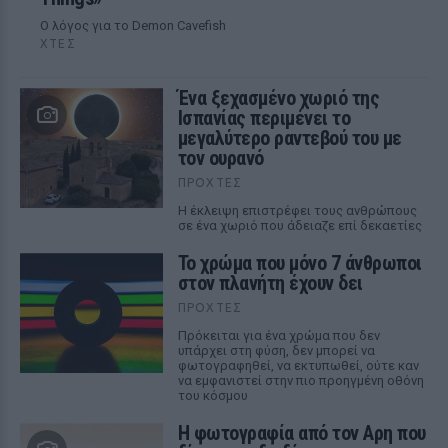
Ο λόγος για το Demon Cavefish
ΧΤΕΣ
Ένα ξεχασμένο χωριό της
Ισπανίας περιμένει το
μεγαλύτερο ραντεβού του με
τον ουρανό
ΠΡΟΧΤΈΣ
Η έκλειψη επιστρέφει τους ανθρώπους
σε ένα χωριό που άδειαζε επί δεκαετίες
Το χρώμα που μόνο 7 άνθρωποι
στον πλανήτη έχουν δει
ΠΡΟΧΤΈΣ
Πρόκειται για ένα χρώμα που δεν
υπάρχει στη φύση, δεν μπορεί να
φωτογραφηθεί, να εκτυπωθεί, ούτε καν
να εμφανιστεί στην πιο προηγμένη οθόνη
του κόσμου
Η φωτογραφία από τον Αρη που