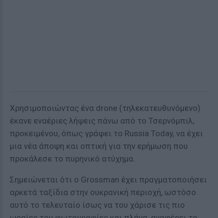
Χρησιμοποιώντας ένα drone (τηλεκατευθυνόμενο)
έκανε εναέριες λήψεις πάνω από το Τσερνόμπιλ,
προκειμένου, όπως γράφει το Russia Today, να έχει
μια νέα άποψη και οπτική για την ερήμωση που
προκάλεσε το πυρηνικό ατύχημα.
Σημειώνεται ότι ο Grossman έχει πραγματοποιήσει
αρκετά ταξίδια στην ουκρανική περιοχή, ωστόσο
αυτό το τελευταίο ίσως να του χάρισε τις πιο
ωραίες του φωτογραφίες και πλάνα, αναφέρει το