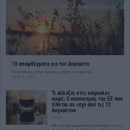
10 αποφθέγματα για τον Αύγουστο
Για πολλούς, ο πιο όμορφος μήνας του χρόνου
ΠΡΙΝ 9 ΏΡΕΣ
Τι αλλάζει στις κάψουλες
καφέ; Ο κανονισμός της ΕΕ που
τίθεται σε ισχύ από τις 12
Αυγούστου
ΧΤΕΣ
Με τον νέο ευρωπαϊκό κανονισμό για τις
συσκευασίες, οι κάψουλες καφέ μιας