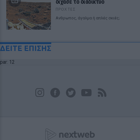
δίχασε το διαδίκτυο
ΠΡΟΧΤΈΣ
Ανθρωπος, άγαλμα ή απλές σκιές;
ΔΕΙΤΕ ΕΠΙΣΗΣ
par: 12