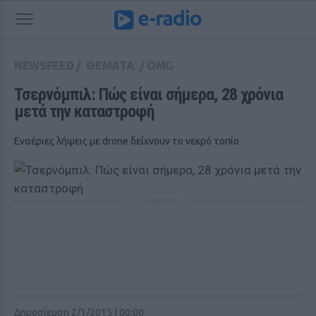
NEWSFEED
/
ΘΕΜΑΤΑ
/
OMG
Τσερνόμπιλ: Πώς είναι σήμερα, 28 χρόνια 
μετά την καταστροφή 
Εναέριες λήψεις με drone δείχνουν το νεκρό τοπίο
ΔΙΑΦΗΜΙΣΗ
Δημοσίευση 2/1/2015 | 00:00