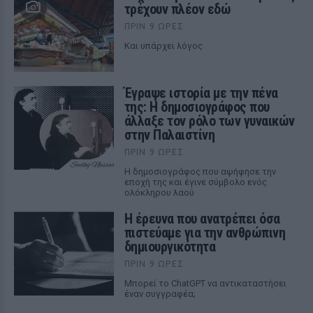
τρέχουν πλέον εδώ
ΠΡΙΝ 9 ΏΡΕΣ
Και υπάρχει λόγος
Έγραψε ιστορία με την πένα
της: Η δημοσιογράφος που
άλλαξε τον ρόλο των γυναικών
στην Παλαιστίνη
ΠΡΙΝ 9 ΏΡΕΣ
Η δημοσιογράφος που αψήφησε την
εποχή της και έγινε σύμβολο ενός
ολόκληρου λαού
Η έρευνα που ανατρέπει όσα
πιστεύαμε για την ανθρώπινη
δημιουργικότητα
ΠΡΙΝ 9 ΏΡΕΣ
Mπορεί το ChatGPT να αντικαταστήσει
έναν συγγραφέα;