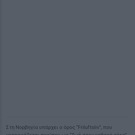
Στη Νορβηγία υπάρχει ο όρος “Friluftsliv”, που