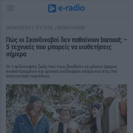
NEWSFEED
/
ΕΥ ΖΗΝ
/
BODY+MIND
Πώς οι Σκανδιναβοί δεν παθαίνουν burnout; – 
5 τεχνικές που μπορείς να υιοθετήσεις 
σήμερα
Οι 5 φιλοσοφίες ζωής που τους βοηθούν να μένουν ήρεμοι,
συγκεντρωμένοι και ψυχικά ανάλαφροι ακόμα και στις πιο
απαιτητικές περιόδους