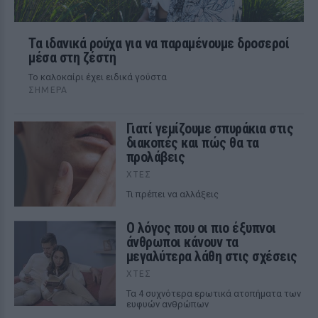
Τα ιδανικά ρούχα για να παραμένουμε δροσεροί
μέσα στη ζέστη
To καλοκαίρι έχει ειδικά γούστα
ΣΉΜΕΡΑ
Γιατί γεμίζουμε σπυράκια στις
διακοπές και πώς θα τα
προλάβεις
ΧΤΕΣ
Τι πρέπει να αλλάξεις
Ο λόγος που οι πιο έξυπνοι
άνθρωποι κάνουν τα
μεγαλύτερα λάθη στις σχέσεις
ΧΤΕΣ
Τα 4 συχνότερα ερωτικά ατοπήματα των
ευφυών ανθρώπων