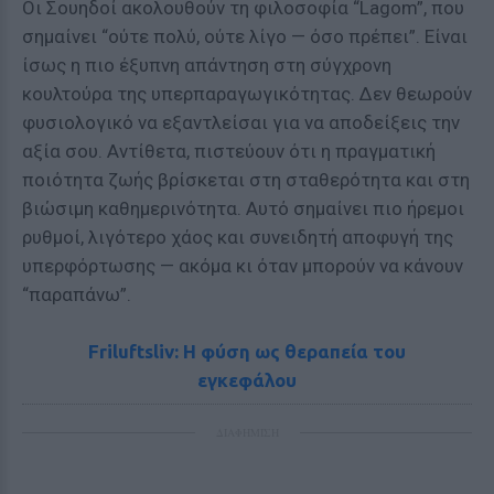
Οι Σουηδοί ακολουθούν τη φιλοσοφία “Lagom”, που
σημαίνει “ούτε πολύ, ούτε λίγο — όσο πρέπει”. Είναι
ίσως η πιο έξυπνη απάντηση στη σύγχρονη
κουλτούρα της υπερπαραγωγικότητας. Δεν θεωρούν
φυσιολογικό να εξαντλείσαι για να αποδείξεις την
αξία σου. Αντίθετα, πιστεύουν ότι η πραγματική
ποιότητα ζωής βρίσκεται στη σταθερότητα και στη
βιώσιμη καθημερινότητα. Αυτό σημαίνει πιο ήρεμοι
ρυθμοί, λιγότερο χάος και συνειδητή αποφυγή της
υπερφόρτωσης — ακόμα κι όταν μπορούν να κάνουν
“παραπάνω”.
Friluftsliv: Η φύση ως θεραπεία του
εγκεφάλου
ΔΙΑΦΗΜΙΣΗ