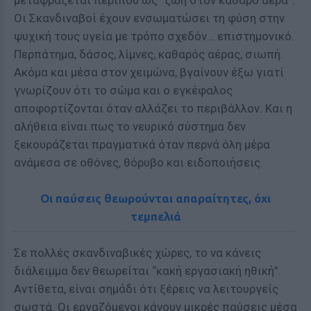
μεταφράζεται περίπου ως “ζωή στον καθαρό αέρα”.
Οι Σκανδιναβοί έχουν ενσωματώσει τη φύση στην
ψυχική τους υγεία με τρόπο σχεδόν… επιστημονικό.
Περπάτημα, δάσος, λίμνες, καθαρός αέρας, σιωπή.
Ακόμα και μέσα στον χειμώνα, βγαίνουν έξω γιατί
γνωρίζουν ότι το σώμα και ο εγκέφαλος
αποφορτίζονται όταν αλλάζει το περιβάλλον. Και η
αλήθεια είναι πως το νευρικό σύστημα δεν
ξεκουράζεται πραγματικά όταν περνά όλη μέρα
ανάμεσα σε οθόνες, θόρυβο και ειδοποιήσεις.
Οι παύσεις θεωρούνται απαραίτητες, όχι
τεμπελιά
Σε πολλές σκανδιναβικές χώρες, το να κάνεις
διάλειμμα δεν θεωρείται “κακή εργασιακή ηθική”.
Αντίθετα, είναι σημάδι ότι ξέρεις να λειτουργείς
σωστά. Οι εργαζόμενοι κάνουν μικρές παύσεις μέσα