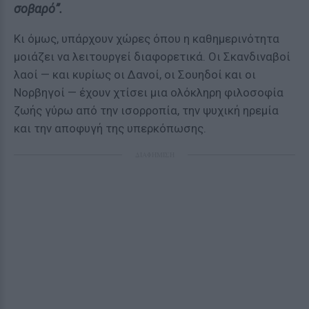
σοβαρό”.
Κι όμως, υπάρχουν χώρες όπου η καθημερινότητα
μοιάζει να λειτουργεί διαφορετικά. Οι Σκανδιναβοί
λαοί — και κυρίως οι Δανοί, οι Σουηδοί και οι
Νορβηγοί — έχουν χτίσει μια ολόκληρη φιλοσοφία
ζωής γύρω από την ισορροπία, την ψυχική ηρεμία
και την αποφυγή της υπερκόπωσης.
ΔΙΑΦΗΜΙΣΗ