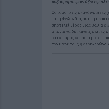
πεζοδρόμιο φαντάζει εφιαλτι
Ωστόσο, στις σκανδιναβικές χ
και η Φινλανδία, αυτή η πρακτ
αποτελεί μέρος μιας βαθιά ρ
σπάνιο να δει κανείς σειρές
εστιατόρια, καταστήματα ή ακ
τον καφέ τους ή ολοκληρώνου