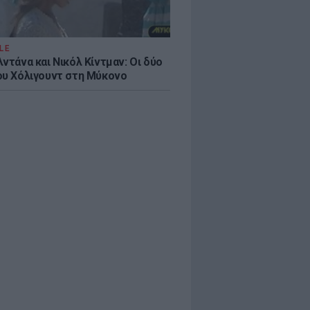
LE
ντάνα και Νικόλ Κίντμαν: Οι δύο
ου Χόλιγουντ στη Μύκονο