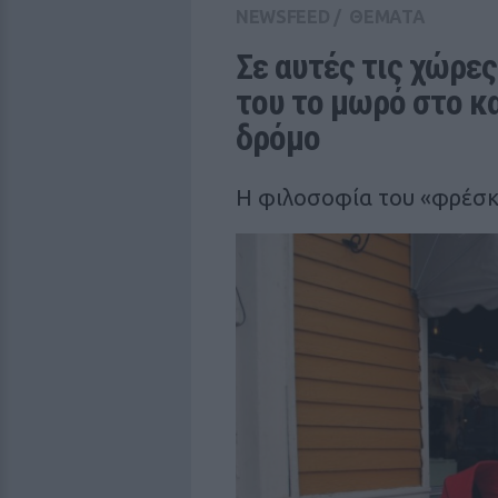
NEWSFEED
/
ΘΕΜΑΤΑ
Σε αυτές τις χώρες
του το μωρό στο κα
δρόμο
Η φιλοσοφία του «φρέσκο