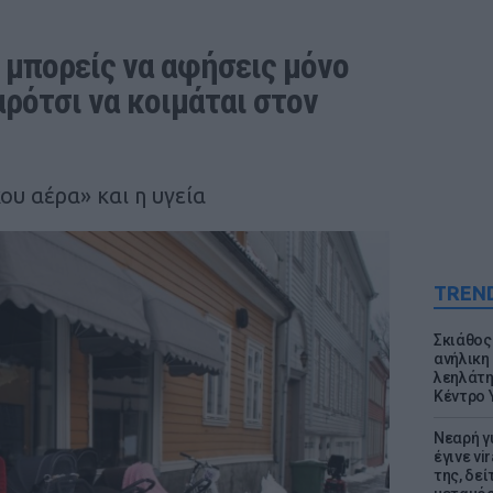
 μπορείς να αφήσεις μόνο 
ρότσι να κοιμάται στον 
υ αέρα» και η υγεία
TREN
Σκιάθος:
ανήλικη 
λεηλάτη
Κέντρο 
Νεαρή γ
έγινε vi
της, δε