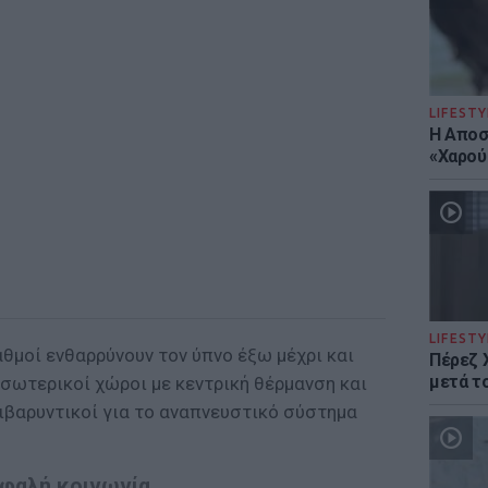
LIFESTY
Η Αποσ
«Χαρού
LIFESTY
αθμοί ενθαρρύνουν τον ύπνο έξω μέχρι και
Πέρεζ Χ
μετά το
εσωτερικοί χώροι με κεντρική θέρμανση και
ιβαρυντικοί για το αναπνευστικό σύστημα
σφαλή κοινωνία