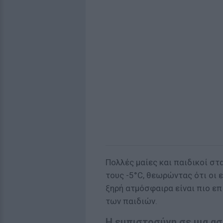
Πολλές μαίες και παιδικοί στ
τους -5°C, θεωρώντας ότι οι 
ξηρή ατμόσφαιρα είναι πιο επ
των παιδιών.
Η εμπιστοσύνη σε μια α