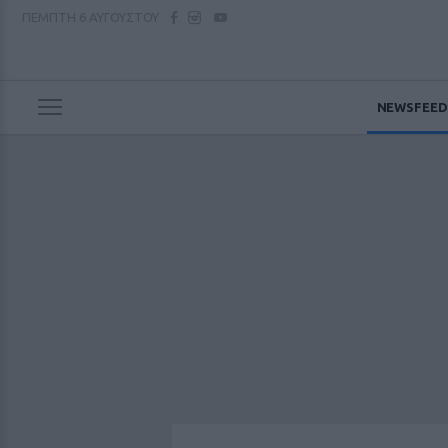
ΠΕΜΠΤΗ
6 ΑΥΓΟΥΣΤΟΥ
NEWSFEED