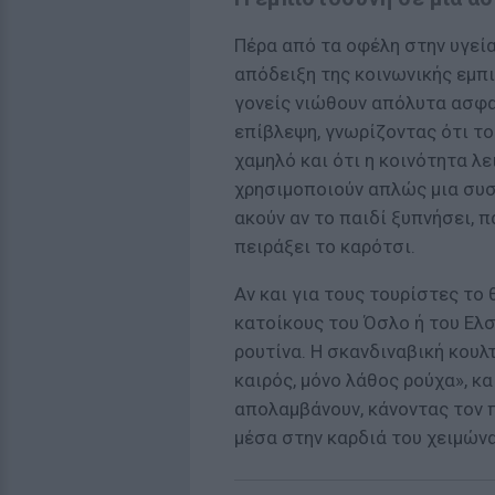
Πέρα από τα οφέλη στην υγεία
απόδειξη της κοινωνικής εμπι
γονείς νιώθουν απόλυτα ασφα
επίβλεψη, γνωρίζοντας ότι το
χαμηλό και ότι η κοινότητα λ
χρησιμοποιούν απλώς μια συσ
ακούν αν το παιδί ξυπνήσει, 
πειράξει το καρότσι.
Αν και για τους τουρίστες το
κατοίκους του Όσλο ή του Ελσ
ρουτίνα. Η σκανδιναβική κουλ
καιρός, μόνο λάθος ρούχα», κα
απολαμβάνουν, κάνοντας τον 
μέσα στην καρδιά του χειμώνα