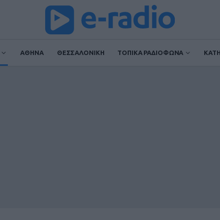
ΑΘΗΝΑ
ΘΕΣΣΑΛΟΝΙΚΗ
ΤΟΠΙΚΑ ΡΑΔΙΟΦΩΝΑ
ΚΑΤ