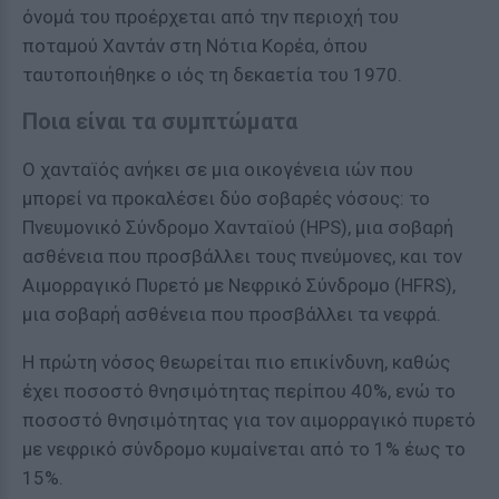
όνομά του προέρχεται από την περιοχή του
ποταμού Χαντάν στη Νότια Κορέα, όπου
ταυτοποιήθηκε ο ιός τη δεκαετία του 1970.
Ποια είναι τα συμπτώματα
Ο χανταϊός ανήκει σε μια οικογένεια ιών που
μπορεί να προκαλέσει δύο σοβαρές νόσους: το
Πνευμονικό Σύνδρομο Χανταϊού (HPS), μια σοβαρή
ασθένεια που προσβάλλει τους πνεύμονες, και τον
Αιμορραγικό Πυρετό με Νεφρικό Σύνδρομο (HFRS),
μια σοβαρή ασθένεια που προσβάλλει τα νεφρά.
Η πρώτη νόσος θεωρείται πιο επικίνδυνη, καθώς
έχει ποσοστό θνησιμότητας περίπου 40%, ενώ το
ποσοστό θνησιμότητας για τον αιμορραγικό πυρετό
με νεφρικό σύνδρομο κυμαίνεται από το 1% έως το
15%.