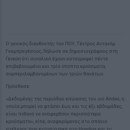
Ο γενικός διευθυντής του ΠΟΥ, Τέντρος Αντανόμ
Γκεμπρεγέσους, δήλωσε σε δημοσιογράφους στη
Γενεύη ότι συνολικά έχουν καταγραφεί πέντε
επιβεβαιωμένα και τρία ύποπτα κρούσματα,
συμπεριλαμβανομένων των τριών θανάτων.
Πρόσθεσε:
«Δεδομένης της περιόδου επώασης του ιού Andes, η
οποία μπορεί να φτάσει έως και τις έξι εβδομάδες,
είναι πιθανό να αναφερθούν περισσότερα
κρούσματα», είπε, αναφερόμενος στο σπάνιο
στέλεχος που εντοπίστηκε στο Hondius και το