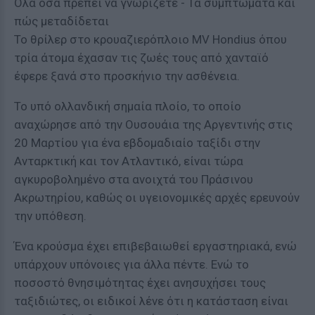
Όλα όσα πρέπει να γνωρίζετε - Τα συμπτώματα και
πώς μεταδίδεται
Το θρίλερ στο κρουαζιερόπλοιο MV Hondius όπου
τρία άτομα έχασαν τις ζωές τους από χανταϊό
έφερε ξανά στο προσκήνιο την ασθένεια.
Το υπό ολλανδική σημαία πλοίο, το οποίο
αναχώρησε από την Ουσουάια της Αργεντινής στις
20 Μαρτίου για ένα εβδομαδιαίο ταξίδι στην
Ανταρκτική και τον Ατλαντικό, είναι τώρα
αγκυροβολημένο στα ανοιχτά του Πράσινου
Ακρωτηρίου, καθώς οι υγειονομικές αρχές ερευνούν
την υπόθεση.
Ένα κρούσμα έχει επιβεβαιωθεί εργαστηριακά, ενώ
υπάρχουν υπόνοιες για άλλα πέντε. Ενώ το
ποσοστό θνησιμότητας έχει ανησυχήσει τους
ταξιδιώτες, οι ειδικοί λένε ότι η κατάσταση είναι