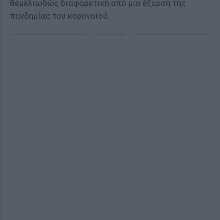
θεμελιωδώς διαφορετική από μια έξαρση της
πανδημίας του κορονοϊού.
ΔΙΑΦΗΜΙΣΗ