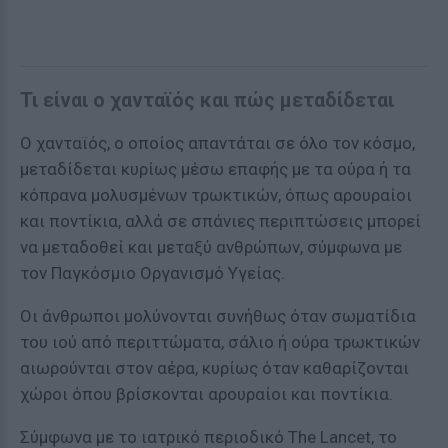
Τι είναι ο χανταϊός και πώς μεταδίδεται
Ο χανταϊός, ο οποίος απαντάται σε όλο τον κόσμο,
μεταδίδεται κυρίως μέσω επαφής με τα ούρα ή τα
κόπρανα μολυσμένων τρωκτικών, όπως αρουραίοι
και ποντίκια, αλλά σε σπάνιες περιπτώσεις μπορεί
να μεταδοθεί και μεταξύ ανθρώπων, σύμφωνα με
τον Παγκόσμιο Οργανισμό Υγείας.
Οι άνθρωποι μολύνονται συνήθως όταν σωματίδια
του ιού από περιττώματα, σάλιο ή ούρα τρωκτικών
αιωρούνται στον αέρα, κυρίως όταν καθαρίζονται
χώροι όπου βρίσκονται αρουραίοι και ποντίκια.
Σύμφωνα με το ιατρικό περιοδικό The Lancet, το