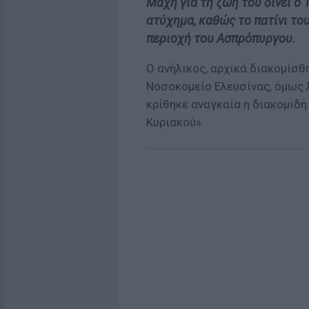
Μάχη για τη ζωή του δίνει ο 
ατύχημα, καθώς το πατίνι το
περιοχή του Ασπρόπυργου.
Ο ανήλικος, αρχικά διακομίσ
Νοσοκομείο Ελευσίνας, όμως
κρίθηκε αναγκαία η διακομιδ
Κυριακού».