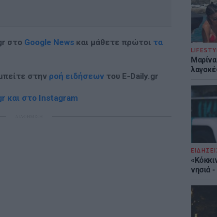
gr στο
Google News
και μάθετε πρώτοι
τα
LIFESTY
Μαρίνα
λαγοκέ
 μπείτε στην
ροή ειδήσεων
του E-Daily.gr
r και στο Instagram
ΔΙΑΦΗΜΙΣΗ
ΕΙΔΗΣΕΙ
«Κόκκι
νησιά 