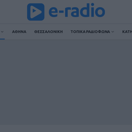
ΑΘΗΝΑ
ΘΕΣΣΑΛΟΝΙΚΗ
ΤΟΠΙΚΑ ΡΑΔΙΟΦΩΝΑ
ΚΑΤ