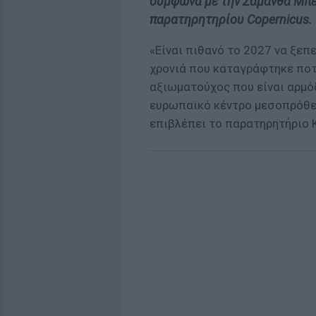
σύμφωνα με την Σαμάνθα Μπέ
παρατηρητηρίου Copernicus.
«Είναι πιθανό το 2027 να ξεπε
χρονιά που καταγράφτηκε ποτ
αξιωματούχος που είναι αρμό
ευρωπαϊκό κέντρο μεσοπρόθ
επιβλέπει το παρατηρητήριο 