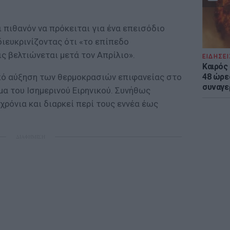
ι πιθανόν να πρόκειται για ένα επεισόδιο
ιευκρινίζοντας ότι «το επίπεδο
ς βελτιώνεται μετά τον Απρίλιο».
ΕΙΔΗΣΕΙ
Καιρός 
48 ώρε
από αύξηση των θερμοκρασιών επιφανείας στο
συναγε
μα του Ισημερινού Ειρηνικού. Συνήθως
χρόνια και διαρκεί περί τους εννέα έως
ΔΙΑΦΗΜΙΣΗ