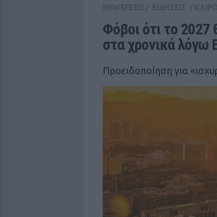
NEWSFEED
/
ΕΙΔΗΣΕΙΣ
/
ΚΑΙΡ
Φόβοι ότι το 2027 θ
στα χρονικά λόγω Ε
Προειδοποίηση για «ισχυρ