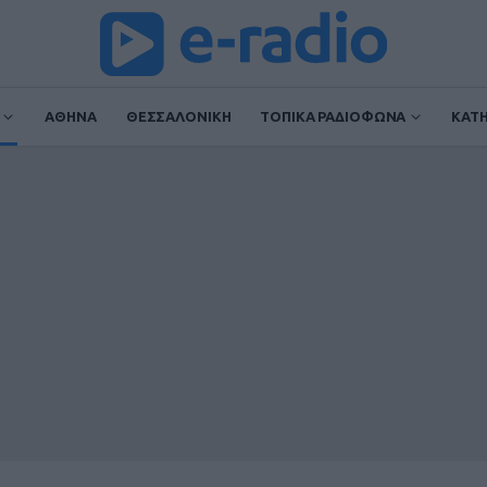
ΑΘΗΝΑ
ΘΕΣΣΑΛΟΝΙΚΗ
ΤΟΠΙΚΑ ΡΑΔΙΟΦΩΝΑ
ΚΑΤ