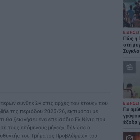
ΕΙΔΗΣΕΙ
Πώς η 
στη με
Συγκλο
έτερων συνθηκών στις αρχές του έτους» που
ΕΙΔΗΣΕΙ
Για αμ
iña της περιόδου 2025/26, εκτιμάται με
γράφου
ι θα ξεκινήσει ένα επεισόδιο Ελ Νίνιο που
έξοδα γ
υση τους επόμενους μήνες», δήλωσε ο
ευθυντής του Τμήματος Προβλέψεων του