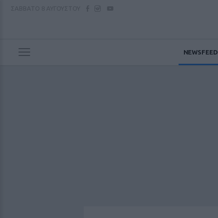
ΣΑΒΒΑΤΟ
8 ΑΥΓΟΥΣΤΟΥ
NEWSFEED