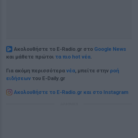
Ακολουθήστε το E-Radio.gr στο
Google News
και μάθετε πρώτοι
τα πιο hot νέα
.
Για ακόμη περισσότερα
νέα
, μπείτε στην
ροή
ειδήσεων
του E-Daily.gr
Ακολουθήστε το E-Radio.gr και στο Instagram
ΔΙΑΦΗΜΙΣΗ