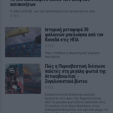
αυτοκινήτων
Tι λέει η ΕΛ.ΑΣ. για την προστασία του αυτοκινήτου σας
ΧΤΕΣ
Ιστορική μεταφορά 30
φαλαινών μπελούγκα από τον
Καναδά στις ΗΠΑ
ΧΤΕΣ
Πώς στήθηκε η αεροπορική γέφυρα
σωτηρίας
Πώς η Πυροσβεστική διέσωσε
πολίτες στη μεγάλη φωτιά της
Αττικοβοιωτίας ‑
Συγκλονιστικά βίντεο
ΧΤΕΣ
Συγκλονιστικά πλάνα και εικόνες
έρχονται στο φως της δημοσιότητας
από τη μεγάλη φωτιά που ξέσπασε στις
31 Ιουλίου στον Αγιο Βασίλειο, στον
Κιθαιρώνα Βοιωτίας και έφτασε μέχρι το