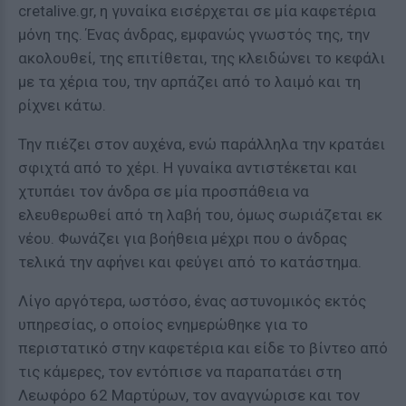
cretalive.gr, η γυναίκα εισέρχεται σε μία καφετέρια
μόνη της. Ένας άνδρας, εμφανώς γνωστός της, την
ακολουθεί, της επιτίθεται, της κλειδώνει το κεφάλι
με τα χέρια του, την αρπάζει από το λαιμό και τη
ρίχνει κάτω.
Την πιέζει στον αυχένα, ενώ παράλληλα την κρατάει
σφιχτά από το χέρι. Η γυναίκα αντιστέκεται και
χτυπάει τον άνδρα σε μία προσπάθεια να
ελευθερωθεί από τη λαβή του, όμως σωριάζεται εκ
νέου. Φωνάζει για βοήθεια μέχρι που ο άνδρας
τελικά την αφήνει και φεύγει από το κατάστημα.
Λίγο αργότερα, ωστόσο, ένας αστυνομικός εκτός
υπηρεσίας, ο οποίος ενημερώθηκε για το
περιστατικό στην καφετέρια και είδε το βίντεο από
τις κάμερες, τον εντόπισε να παραπατάει στη
Λεωφόρο 62 Μαρτύρων, τον αναγνώρισε και τον