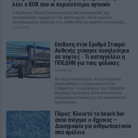
λέει ο ΚΟΚ που οι περισσότεροι αγνοούν
Ο Κώδικας Οδικής Κυκλοφορίας δεν απαγορεύει την
προσπέραση οχήματος της αστυνομίας, αλλά ισχύουν
συγκεκριμένοι κανόνες που κάθε οδηγός πρέπει να γνωρίζει.
ΣΉΜΕΡΑ
Επίθεση στον Ερυθρό Σταυρό:
Ασθενής χτύπησε νοσηλεύτρια
σε πόρτες ‑ Τι καταγγέλλει η
ΠΟΕΔΗΝ για τους φύλακες
ΣΉΜΕΡΑ
Το περιστατικό βίας στα Επείγοντα
σημειώθηκε τα ξημερώματα του
Σαββάτου - ο πρόεδρος της ΠΟΕΔΗΝ
Μιχάλης Γιαννάκος ζητά ουσιαστικά
μέτρα προστασίας για το νοσηλευτικό
προσωπικό
Πάρος: Κλειστό το beach bar
όπου πνίγηκε ο 4χρονος –
Δικογραφία για ανθρωποκτονία
από αμέλεια