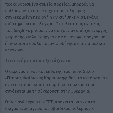
προκαθορισμένα σημεία πορείας, μπορούν να
δείξουν αν το drone είχε αποστολή προς
συγκεκριμένη περιοχή ή αν κινήθηκε για μεγάλο
διάστημα εκτός ελέγχου. Οι τελευταίες εντολές
που δέχθηκε μπορούν να δείξουν αν υπήρχε ενεργός
χειριστής, αν λειτούργησε σε αυτόνομο πρόγραμμα
ή αν κάποια δυσλειτουργία οδήγησε στην απώλεια
ελέγχου».
Τα σενάρια που εξετάζονται
O αεροναυπηγός και εκδότης του περιοδικού
«Πτήση», Φαίδωνας Καραϊωσηφίδης, το εντάσσει σε
ένα ευρύτερο πλαίσιο υβριδικού πολέμου που
συνδέεται με τη σύγκρουση στην Ουκρανία.
Όπως ανέφερε στην ΕΡΤ, πρόκειται για «απτό
δείγμα ενός άγνωστου υβριδικού πολέμου», ο