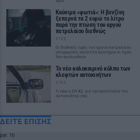
ώρα
Καύσιμα «φωτιά»: Η βενζίνη
ξεπερνά τα 2 ευρώ το λίτρο
παρά την πτώση του αργού
πετρελαίου διεθνώς
ΧΤΕΣ
Οι διεθνείς τιμές του αργού πετρελαίου
υποχωρούν, αλλά στα πρατήρια οι τιμές
δεν ακολουθούν
Το νέο καλοκαιρινό κόλπο των
κλεφτών αυτοκινήτων
ΧΤΕΣ
Tι λέει η ΕΛ.ΑΣ. για την προστασία του
αυτοκινήτου σας
ΔΕΙΤΕ ΕΠΙΣΗΣ
par: 16