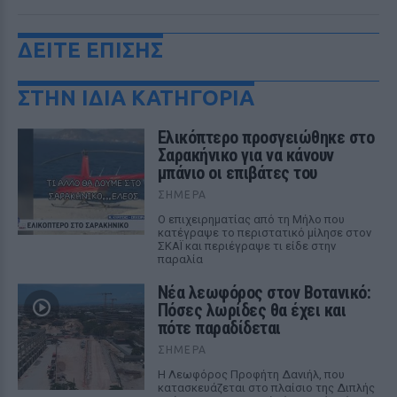
ΔΕΙΤΕ ΕΠΙΣΗΣ
ΣΤΗΝ ΙΔΙΑ ΚΑΤΗΓΟΡΙΑ
Ελικόπτερο προσγειώθηκε στο
Σαρακήνικο για να κάνουν
μπάνιο οι επιβάτες του
ΣΉΜΕΡΑ
Ο επιχειρηματίας από τη Μήλο που
κατέγραψε το περιστατικό μίλησε στον
ΣΚΑΪ και περιέγραψε τι είδε στην
παραλία
Νέα λεωφόρος στον Βοτανικό:
Πόσες λωρίδες θα έχει και
πότε παραδίδεται
ΣΉΜΕΡΑ
Η Λεωφόρος Προφήτη Δανιήλ, που
κατασκευάζεται στο πλαίσιο της Διπλής