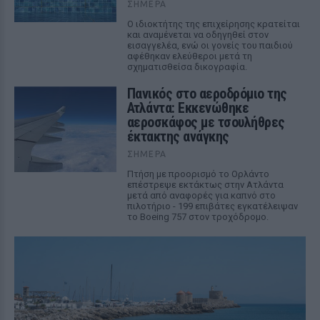
ΣΉΜΕΡΑ
Ο ιδιοκτήτης της επιχείρησης κρατείται
και αναμένεται να οδηγηθεί στον
εισαγγελέα, ενώ οι γονείς του παιδιού
αφέθηκαν ελεύθεροι μετά τη
σχηματισθείσα δικογραφία.
Πανικός στο αεροδρόμιο της
Ατλάντα: Εκκενώθηκε
αεροσκάφος με τσουλήθρες
έκτακτης ανάγκης
ΣΉΜΕΡΑ
Πτήση με προορισμό το Ορλάντο
επέστρεψε εκτάκτως στην Ατλάντα
μετά από αναφορές για καπνό στο
πιλοτήριο - 199 επιβάτες εγκατέλειψαν
το Boeing 757 στον τροχόδρομο.