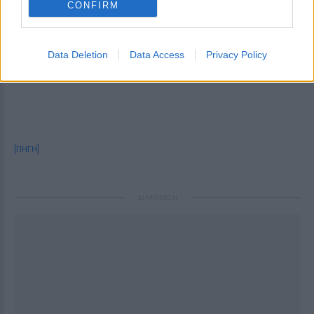
CONFIRM
Data Deletion
Data Access
Privacy Policy
[ΠΗΓΗ]
ΔΙΑΦΗΜΙΣΗ