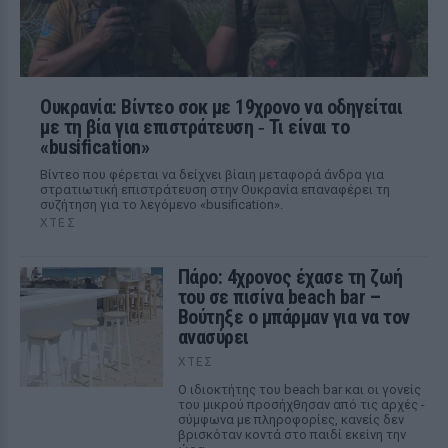
Ουκρανία: Βίντεο σοκ με 19χρονο να οδηγείται
με τη βία για επιστράτευση ‑ Τι είναι το
«busification»
Βίντεο που φέρεται να δείχνει βίαιη μεταφορά άνδρα για
στρατιωτική επιστράτευση στην Ουκρανία επαναφέρει τη
συζήτηση για το λεγόμενο «busification».
ΧΤΕΣ
Πάρο: 4χρονος έχασε τη ζωή
του σε πισίνα beach bar –
Βούτηξε ο μπάρμαν για να τον
ανασύρει
ΧΤΕΣ
Ο ιδιοκτήτης του beach bar και οι γονείς
του μικρού προσήχθησαν από τις αρχές -
σύμφωνα με πληροφορίες, κανείς δεν
βρισκόταν κοντά στο παιδί εκείνη την