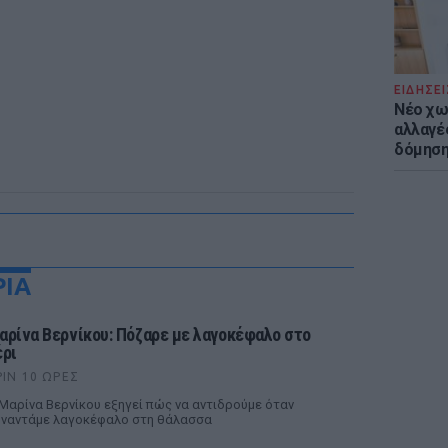
ΕΙΔΗΣΕΙ
Νέο χω
αλλαγές
δόμησ
ΡΙΑ
αρίνα Βερνίκου: Πόζαρε με λαγοκέφαλο στο
έρι
ΡΙΝ 10 ΏΡΕΣ
Μαρίνα Βερνίκου εξηγεί πώς να αντιδρούμε όταν
ναντάμε λαγοκέφαλο στη θάλασσα