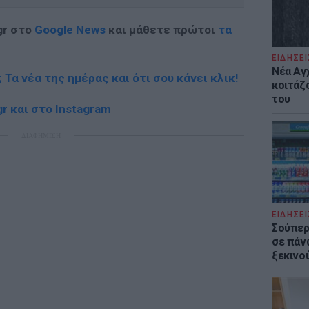
gr στο
Google News
και μάθετε πρώτοι
τα
ΕΙΔΗΣΕΙ
Νέα Αγ
; Τα νέα της ημέρας και ότι σου κάνει κλικ!
κοιτάζ
του
r και στο Instagram
ΔΙΑΦΗΜΙΣΗ
ΕΙΔΗΣΕΙ
Σούπερ
σε πάν
ξεκινο