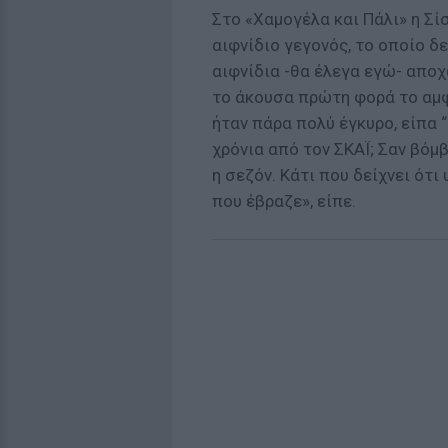
Στο «Χαμογέλα και Πάλι» η Σί
αιφνίδιο γεγονός, το οποίο δ
αιφνίδια -θα έλεγα εγώ- αποχ
το άκουσα πρώτη φορά το αμ
ήταν πάρα πολύ έγκυρο, είπα “
χρόνια από τον ΣΚΑΪ; Σαν βόμ
η σεζόν. Κάτι που δείχνει ότι
που έβραζε», είπε.