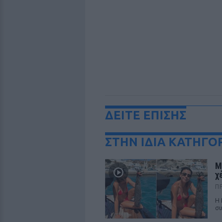
ΔΕΙΤΕ ΕΠΙΣΗΣ
ΣΤΗΝ ΙΔΙΑ ΚΑΤΗΓΟ
Μ
χ
Π
Η 
συ