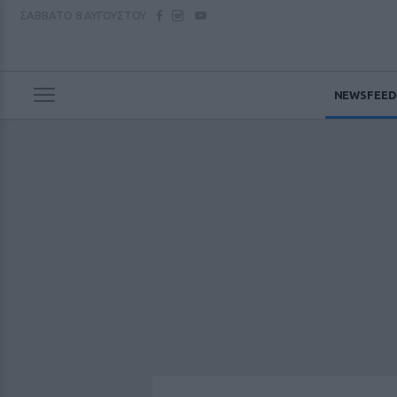
ΣΑΒΒΑΤΟ
8 ΑΥΓΟΥΣΤΟΥ
NEWSFEED