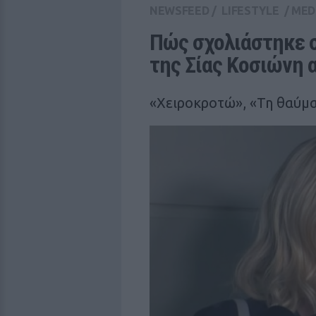
NEWSFEED
/
LIFESTYLE
/
MED
Πώς σχολιάστηκε σ
της Σίας Κοσιώνη 
«Χειροκροτώ», «Τη θαύμα