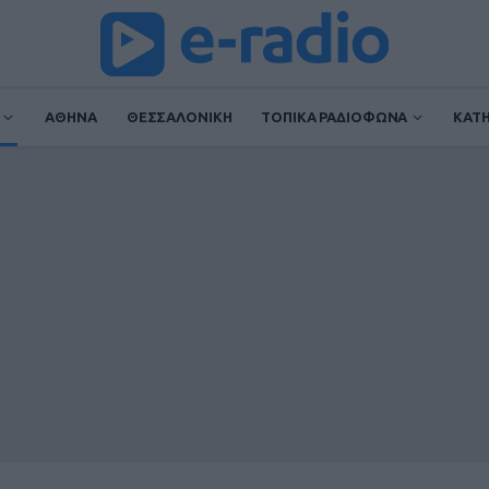
ΑΘΗΝΑ
ΘΕΣΣΑΛΟΝΙΚΗ
ΤΟΠΙΚΑ ΡΑΔΙΟΦΩΝΑ
ΚΑΤ