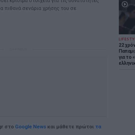
ει κρίσιμα στοιχεία για τις δυνατότητες
ια πιθανά σενάρια χρήσης του σε
LIFESTY
22 χρό
ΔΙΑΦΗΜΙΣΗ
Παπαμι
για το
ελληνι
gr στο
Google News
και μάθετε πρώτοι
τα