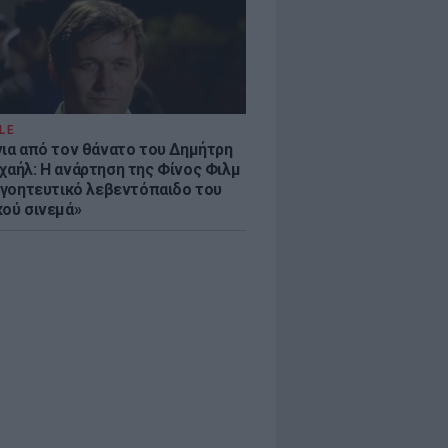
LE
νια από τον θάνατο του Δημήτρη
χαήλ: Η ανάρτηση της Φίνος Φιλμ
 «γοητευτικό λεβεντόπαιδο του
κού σινεμά»