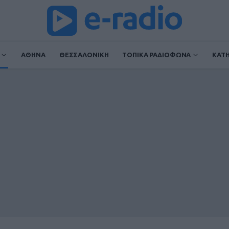
ΑΘΗΝΑ
ΘΕΣΣΑΛΟΝΙΚΗ
ΤΟΠΙΚΑ ΡΑΔΙΟΦΩΝΑ
ΚΑΤ