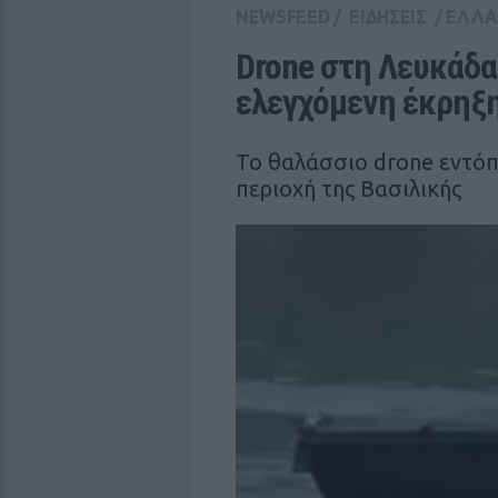
NEWSFEED
/
ΕΙΔΗΣΕΙΣ
/
ΕΛΛ
Drone στη Λευκάδα
ελεγχόμενη έκρηξη
Το θαλάσσιο drone εντό
περιοχή της Βασιλικής