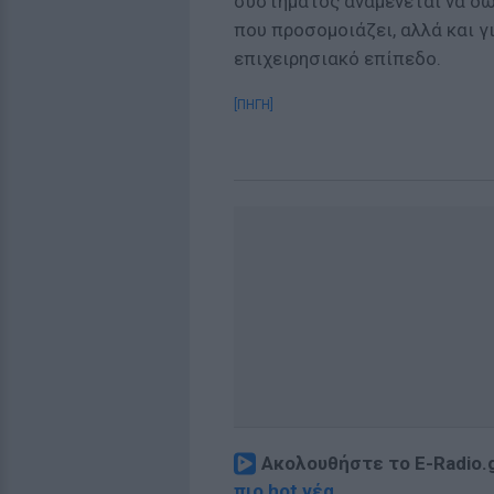
συστήματος αναμένεται να δώσ
που προσομοιάζει, αλλά και γ
επιχειρησιακό επίπεδο.
[ΠΗΓΗ]
Ακολουθήστε το E-Radio.
πιο hot νέα
.