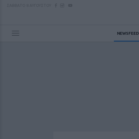
ΣΑΒΒΑΤΟ
8 ΑΥΓΟΥΣΤΟΥ
NEWSFEED