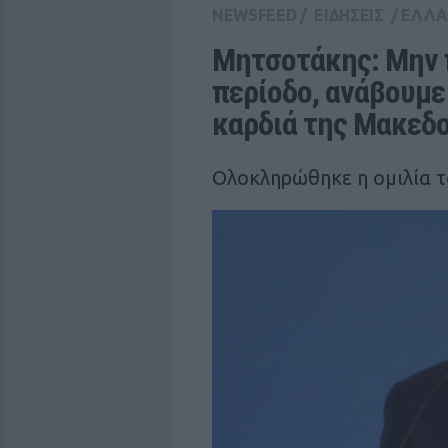
NEWSFEED
/
ΕΙΔΗΣΕΙΣ
/
ΕΛΛ
Μητσοτάκης: Μην π
περίοδο, ανάβουμε 
καρδιά της Μακεδο
Ολοκληρώθηκε η ομιλία τ