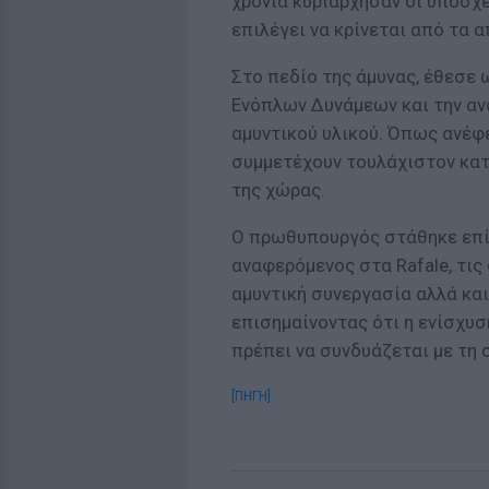
χρόνια κυριάρχησαν οι υποσχ
επιλέγει να κρίνεται από τα 
Στο πεδίο της άμυνας, έθεσε
Ενόπλων Δυνάμεων και την α
αμυντικού υλικού. Όπως ανέφε
συμμετέχουν τουλάχιστον κατ
της χώρας.
Ο πρωθυπουργός στάθηκε επί
αναφερόμενος στα Rafale, τις 
αμυντική συνεργασία αλλά κα
επισημαίνοντας ότι η ενίσχυ
πρέπει να συνδυάζεται με τη 
[ΠΗΓΗ]