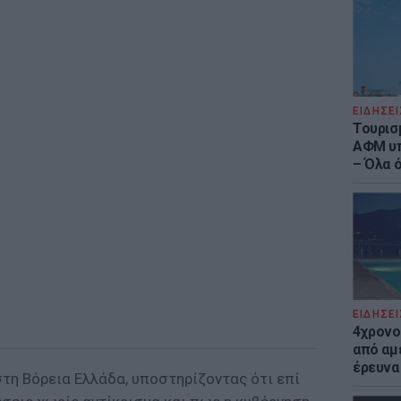
ΕΙΔΗΣΕΙ
Τουρισ
ΑΦΜ υπ
– Όλα 
ΕΙΔΗΣΕΙ
4χρονο
από αμέ
έρευνα
στη Βόρεια Ελλάδα, υποστηρίζοντας ότι επί