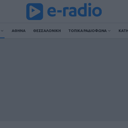
ΑΘΗΝΑ
ΘΕΣΣΑΛΟΝΙΚΗ
ΤΟΠΙΚΑ ΡΑΔΙΟΦΩΝΑ
ΚΑΤ