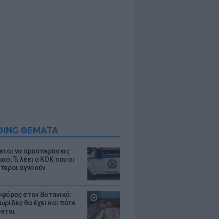
DING ΘΕΜΑΤΑ
εται να προσπεράσεις
κό; Τι λέει ο ΚΟΚ που οι
τεροι αγνοούν
φόρος στον Βοτανικό:
ωρίδες θα έχει και πότε
εται