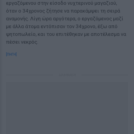
εργαζόμενου στην είσοδο νυχτερινού μαγαζιού,
όταν ο 34χρονος ζήτησε να παρακάμψει τη σειρά
αναμονής. Λίγη ώρα αργότερα, ο εργαζόμενος μαζί
με άλλα άτομα εντόπισαν τον 34χρονο, έξω από
ψητοπωλείο, και του επιτέθηκαν με αποτέλεσμα να
πέσει νεκρός.
[ΠΗΓΗ]
ΔΙΑΦΗΜΙΣΗ