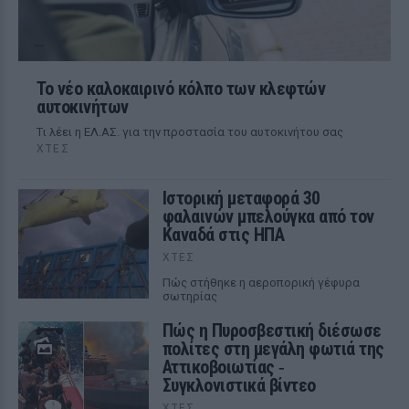
Το νέο καλοκαιρινό κόλπο των κλεφτών
αυτοκινήτων
Tι λέει η ΕΛ.ΑΣ. για την προστασία του αυτοκινήτου σας
ΧΤΕΣ
Ιστορική μεταφορά 30
φαλαινών μπελούγκα από τον
Καναδά στις ΗΠΑ
ΧΤΕΣ
Πώς στήθηκε η αεροπορική γέφυρα
σωτηρίας
Πώς η Πυροσβεστική διέσωσε
πολίτες στη μεγάλη φωτιά της
Αττικοβοιωτίας ‑
Συγκλονιστικά βίντεο
ΧΤΕΣ