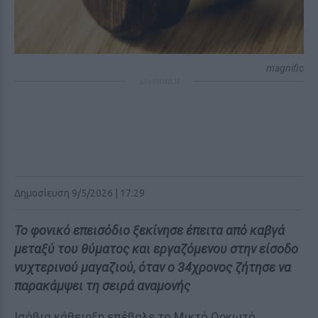
magnific
ΔΙΑΦΗΜΙΣΗ
Δημοσίευση 9/5/2026 | 17:29
Το φονικό επεισόδιο ξεκίνησε έπειτα από καβγά
μεταξύ του θύματος και εργαζόμενου στην είσοδο
νυχτερινού μαγαζιού, όταν ο 34χρονος ζήτησε να
παρακάμψει τη σειρά αναμονής
Ισόβια κάθειρξη επέβαλε το Μικτό Ορκωτό