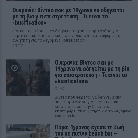
Ουκρανία: Βίντεο σοκ με 19χρονο να οδηγείται
με τη βία για επιστράτευση ‑ Τι είναι το
«busification»
Βίντεο που φέρεται να δείχνει βίαιη μεταφορά άνδρα για
στρατιωτική επιστράτευση στην Ουκρανία επαναφέρει τη
συζήτηση για το λεγόμενο «busification».
ΧΤΕΣ
Ουκρανία: Βίντεο σοκ με
19χρονο να οδηγείται με τη βία
για επιστράτευση ‑ Τι είναι το
«busification»
ΧΤΕΣ
Βίντεο που φέρεται να δείχνει βίαιη
μεταφορά άνδρα για στρατιωτική
επιστράτευση στην Ουκρανία
επαναφέρει τη συζήτηση για το λεγόμενο
«busification».
Πάρο: 4χρονος έχασε τη ζωή
του σε πισίνα beach bar –