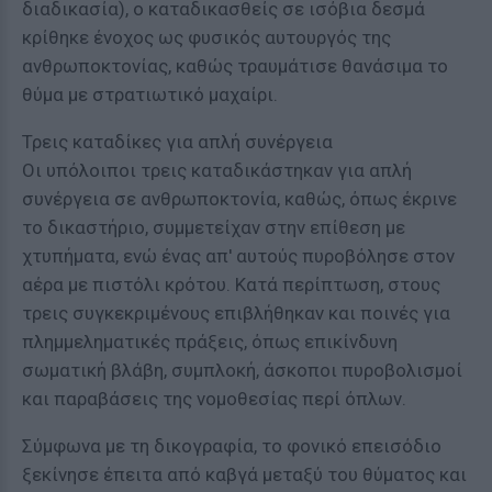
διαδικασία), ο καταδικασθείς σε ισόβια δεσμά
κρίθηκε ένοχος ως φυσικός αυτουργός της
ανθρωποκτονίας, καθώς τραυμάτισε θανάσιμα το
θύμα με στρατιωτικό μαχαίρι.
Τρεις καταδίκες για απλή συνέργεια
Οι υπόλοιποι τρεις καταδικάστηκαν για απλή
συνέργεια σε ανθρωποκτονία, καθώς, όπως έκρινε
το δικαστήριο, συμμετείχαν στην επίθεση με
χτυπήματα, ενώ ένας απ' αυτούς πυροβόλησε στον
αέρα με πιστόλι κρότου. Κατά περίπτωση, στους
τρεις συγκεκριμένους επιβλήθηκαν και ποινές για
πλημμεληματικές πράξεις, όπως επικίνδυνη
σωματική βλάβη, συμπλοκή, άσκοποι πυροβολισμοί
και παραβάσεις της νομοθεσίας περί όπλων.
Σύμφωνα με τη δικογραφία, το φονικό επεισόδιο
ξεκίνησε έπειτα από καβγά μεταξύ του θύματος και