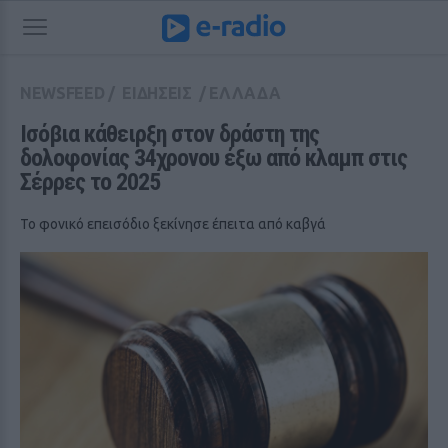
NEWSFEED
/
ΕΙΔΗΣΕΙΣ
/
ΕΛΛΑΔΑ
Ισόβια κάθειρξη στον δράστη της 
δολοφονίας 34χρονου έξω από κλαμπ στις 
Σέρρες το 2025
Το φονικό επεισόδιο ξεκίνησε έπειτα από καβγά