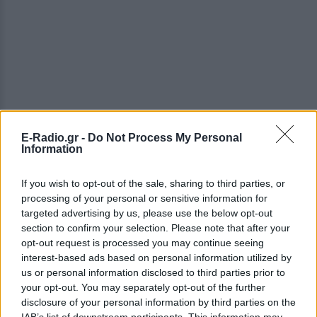
E-Radio.gr -
Do Not Process My Personal
Information
If you wish to opt-out of the sale, sharing to third parties, or
processing of your personal or sensitive information for
targeted advertising by us, please use the below opt-out
section to confirm your selection. Please note that after your
opt-out request is processed you may continue seeing
interest-based ads based on personal information utilized by
us or personal information disclosed to third parties prior to
your opt-out. You may separately opt-out of the further
disclosure of your personal information by third parties on the
IAB’s list of downstream participants. This information may