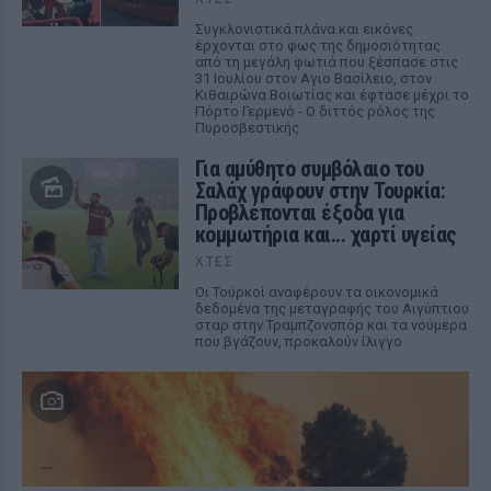
Συγκλονιστικά πλάνα και εικόνες
έρχονται στο φως της δημοσιότητας
από τη μεγάλη φωτιά που ξέσπασε στις
31 Ιουλίου στον Αγιο Βασίλειο, στον
Κιθαιρώνα Βοιωτίας και έφτασε μέχρι το
Πόρτο Γερμενό - Ο διττός ρόλος της
Πυροσβεστικής
Για αμύθητο συμβόλαιο του
Σαλάχ γράφουν στην Τουρκία:
Προβλέπονται έξοδα για
κομμωτήρια και... χαρτί υγείας
ΧΤΕΣ
Οι Τούρκοί αναφέρουν τα οικονομικά
δεδομένα της μεταγραφής του Αιγύπτιου
σταρ στην Τραμπζονσπόρ και τα νούμερα
που βγάζουν, προκαλούν ίλιγγο