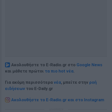
Ακολουθήστε το E-Radio.gr στο
Google News
και μάθετε πρώτοι
τα πιο hot νέα
.
Για ακόμη περισσότερα
νέα
, μπείτε στην
ροή
ειδήσεων
του E-Daily.gr
Ακολουθήστε το E-Radio.gr και στο Instagram
ΔΙΑΦΗΜΙΣΗ