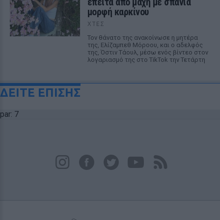
έπειτα από μάχη με σπάνια
μορφή καρκίνου
ΧΤΕΣ
Τον θάνατο της ανακοίνωσε η μητέρα
της, Ελίζαμπεθ Μόροου, και ο αδελφός
της, Όστιν Τάουλ, μέσω ενός βίντεο στον
λογαριασμό της στο TikTok την Τετάρτη
ΔΕΙΤΕ ΕΠΙΣΗΣ
par: 7