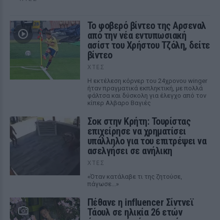
Το φοβερό βίντεο της Αρσεναλ
από την νέα εντυπωσιακή
ασίστ του Χρήστου Τζόλη, δείτε
βίντεο
ΧΤΕΣ
Η εκτέλεση κόρνερ του 24χρονου winger
ήταν πραγματικά εκπληκτική, με πολλά
φάλτσα και δύσκολη για έλεγχο από τον
κίπερ Αλβαρο Βαγιές
Σοκ στην Κρήτη: Τουρίστας
επιχείρησε να χρηματίσει
υπάλληλο για του επιτρέψει να
ασελγήσει σε ανήλικη
ΧΤΕΣ
«Όταν κατάλαβε τι της ζητούσε,
πάγωσε...»
Πέθανε η influencer Σίντνεϊ
Τάουλ σε ηλικία 26 ετών