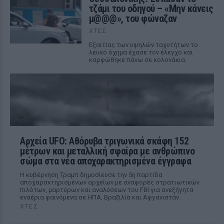
τζάμι του οδηγού – «Μην κάνεις
μ@@@», του φώναζαν
ΧΤΕΣ
Εξαιτίας των υψηλών ταχυτήτων το
λευκό όχημα έχασε τον έλεγχο και
καρφώθηκε πάνω σε κολονάκια.
Αρχεία UFO: Αθόρυβα τριγωνικά σκάφη 152
μέτρων και μεταλλική σφαίρα με ανθρώπινο
σώμα στα νέα αποχαρακτηρισμένα έγγραφα
Η κυβέρνηση Τραμπ δημοσίευσε την 5η παρτίδα
αποχαρακτηρισμένων αρχείων με αναφορές στρατιωτικών
πιλότων, μαρτύρων και αναλύσεων του FBI για ανεξήγητα
εναέρια φαινόμενα σε ΗΠΑ, Βραζιλία και Αφγανιστάν.
ΧΤΕΣ