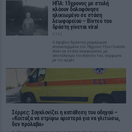
ΗΠΑ: 15χρονος με στολή
κλόουν δολοφόνησε
ηλικιωμένο σε στάση
λεωφορείου – Βίντεο του
δράστη γίνεται viral
ΧΤΕΣ
Ο έφηβος δράστης μαχαίρωσε
επανειλημμένα τον 78χρονο Τζον Γουέσλι
Αλεν σε στάση λεωφορείου, με
αποτέλεσμα τον θάνατό του, σύμφωνα
με τις αρχές
Σέρρες: Συγκλονίζει η κατάθεση του οδηγού –
«Κοίταξα να στρίψω αριστερά για να γλιτώσω,
δεν πρόλαβα»