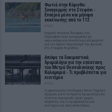
Φωτιά στην Κόρινθο:
Συναγερμός στο Στεφάνι ‑
Εναέρια μέσα και μήνυμα
εκκένωσης από το 112
ΧΤΕΣ
Ισχυρές επίγειες δυνάμεις της
Πυροσβεστικής ενισχυμένες με
αεροσκάφη και ελικόπτερα επιχειρούν
για τον άμεσο περιορισμό της φωτιάς
στο Στεφάνι Κορίνθου.
Απόψε τα δοκιμαστικά
δρομολόγια για την επέκταση
του Μετρό Θεσσαλονίκης προς
Καλαμαριά ‑ Τι προβλέπεται για
εισιτήρια
ΧΤΕΣ
Ο υφυπουργός Υποδομών Νίκος Ταχιάος
εξήγησε γιατί τα πρώτα δρομολόγια θα
γίνονται νυχτερινές ώρες χωρίς
επιβάτες, και τι προβλέπεται για
εισιτήρια και νέες επεκτάσεις.