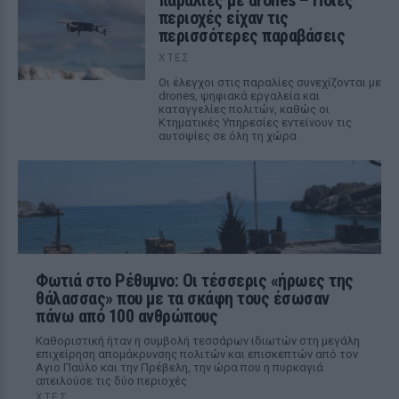
παραλίες με drones – Ποιες
περιοχές είχαν τις
περισσότερες παραβάσεις
ΧΤΕΣ
Οι έλεγχοι στις παραλίες συνεχίζονται με
drones, ψηφιακά εργαλεία και
καταγγελίες πολιτών, καθώς οι
Κτηματικές Υπηρεσίες εντείνουν τις
αυτοψίες σε όλη τη χώρα
Φωτιά στο Ρέθυμνο: Οι τέσσερις «ήρωες της
θάλασσας» που με τα σκάφη τους έσωσαν
πάνω από 100 ανθρώπους
Καθοριστική ήταν η συμβολή τεσσάρων ιδιωτών στη μεγάλη
επιχείρηση απομάκρυνσης πολιτών και επισκεπτών από τον
Αγιο Παύλο και την Πρέβελη, την ώρα που η πυρκαγιά
απειλούσε τις δύο περιοχές
ΧΤΕΣ