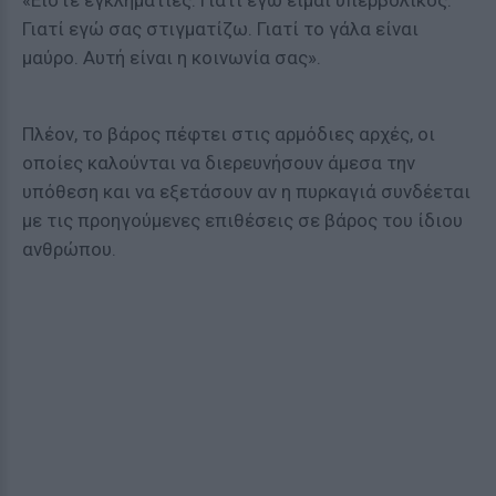
«Είστε εγκληματίες. Γιατί εγώ είμαι υπερβολικός.
Γιατί εγώ σας στιγματίζω. Γιατί το γάλα είναι
μαύρο. Αυτή είναι η κοινωνία σας».
Πλέον, το βάρος πέφτει στις αρμόδιες αρχές, οι
οποίες καλούνται να διερευνήσουν άμεσα την
υπόθεση και να εξετάσουν αν η πυρκαγιά συνδέεται
με τις προηγούμενες επιθέσεις σε βάρος του ίδιου
ανθρώπου.