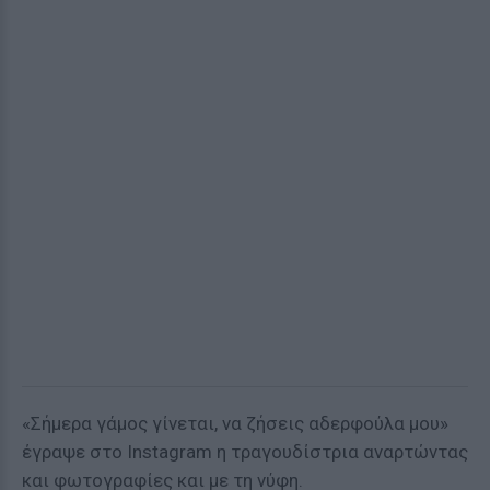
«Σήμερα γάμος γίνεται, να ζήσεις αδερφούλα μου»
έγραψε στο Instagram η τραγουδίστρια αναρτώντας
και φωτογραφίες και με τη νύφη.