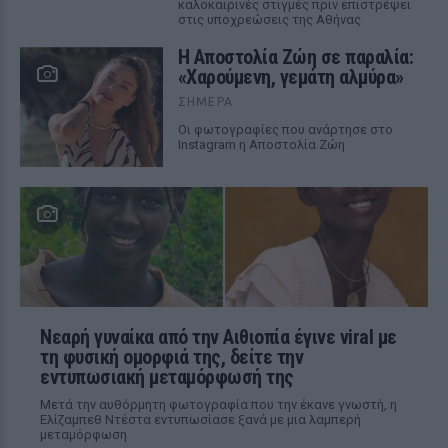
καλοκαιρινές στιγμές πριν επιστρέψει
στις υποχρεώσεις της Αθήνας
Η Αποστολία Ζώη σε παραλία:
«Χαρούμενη, γεμάτη αλμύρα»
ΣΉΜΕΡΑ
Οι φωτογραφίες που ανάρτησε στο
Instagram η Αποστολία Ζώη
Νεαρή γυναίκα από την Αιθιοπία έγινε viral με
τη φυσική ομορφιά της, δείτε την
εντυπωσιακή μεταμόρφωσή της
Μετά την αυθόρμητη φωτογραφία που την έκανε γνωστή, η
Ελίζαμπεθ Ντέστα εντυπωσίασε ξανά με μια λαμπερή
μεταμόρφωση