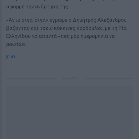
αφορμή την ανάρτησή της.
«Άντε σιγά-σιγά» έγραψε ο Δημήτρης Αλεξάνδρου
βάζοντας και τρεις κόκκινες καρδούλες, με τη Ρία
Ελληνίδου να απαντά «πες μου ημερομηνία να
ραφτώ».
[ΠΗΓΗ]
ΔΙΑΦΗΜΙΣΗ