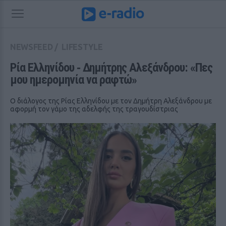
NEWSFEED
/
LIFESTYLE
Ρία Ελληνίδου ‑ Δημήτρης Αλεξάνδρου: «Πες 
μου ημερομηνία να ραφτώ»
Ο διάλογος της Ρίας Ελληνίδου με τον Δημήτρη Αλεξάνδρου με
αφορμή τον γάμο της αδελφής της τραγουδίστριας