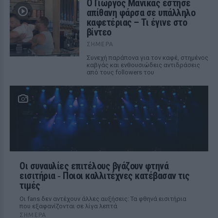
Ο Γιώργος Μανίκας έστησε
απίθανη φάρσα σε υπάλληλο
καφετέριας – Τι έγινε στο
βίντεο
ΣΉΜΕΡΑ
Συνεχή παράπονα για τον καφέ, στημένος
καβγάς και ενθουσιώδεις αντιδράσεις
από τους followers του
Οι συναυλίες επιτέλους βγάζουν φτηνά
εισιτήρια ‑ Ποιοι καλλιτέχνες κατέβασαν τις
τιμές
Οι fans δεν αντέχουν άλλες αυξήσεις: Τα φθηνά εισιτήρια
που εξαφανίζονται σε λίγα λεπτά
ΣΉΜΕΡΑ