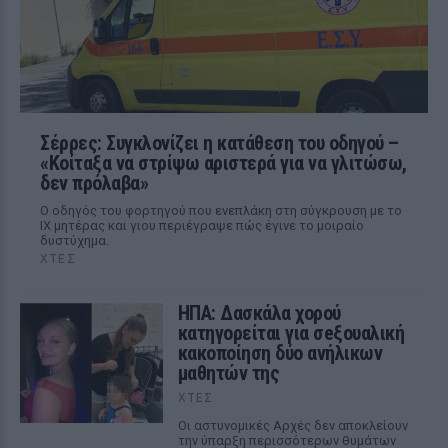
Σέρρες: Συγκλονίζει η κατάθεση του οδηγού –
«Κοίταξα να στρίψω αριστερά για να γλιτώσω,
δεν πρόλαβα»
Ο οδηγός του φορτηγού που ενεπλάκη στη σύγκρουση με το
ΙΧ μητέρας και γιου περιέγραψε πώς έγινε το μοιραίο
δυστύχημα.
ΧΤΕΣ
ΗΠΑ: Δασκάλα χορού
κατηγορείται για σeξουαλική
κακοποίηση δύο ανήλικων
μαθητών της
ΧΤΕΣ
Οι αστυνομικές Αρχές δεν αποκλείουν
την ύπαρξη περισσότερων θυμάτων