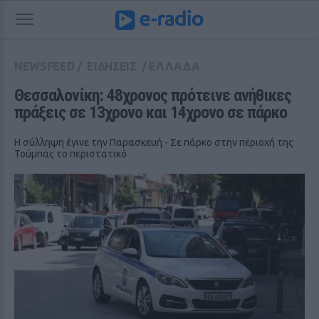
NEWSFEED
/
ΕΙΔΗΣΕΙΣ
/
ΕΛΛΑΔΑ
Θεσσαλονίκη: 48χρονος πρότεινε ανήθικες 
πράξεις σε 13χρονο και 14χρονο σε πάρκο
Η σύλληψη έγινε την Παρασκευή - Σε πάρκο στην περιοχή της
Τούμπας το περιστατικό