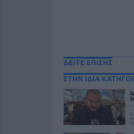
ΔΕΙΤΕ ΕΠΙΣΗΣ
ΣΤΗΝ ΙΔΙΑ ΚΑΤΗΓΟ
Χ
ξ
Χ
Ο 
στ
Ελ