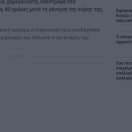
και χαμογελαστή, επέστρεψε στα
, 40 ημέρες μετά τη γέννηση της κόρης της,
Explaine
Κινέζοι
πολυτέλ
ευκό φόρεμα, η παρουσιάστρια υποδέχθηκε
Τι αποκ
 χαμόγελο και δήλωσε στην έναρξη της
αρχαιότ
ΔΙΑΦΗΜΙΣΗ
Σοκ στη
επιχείρ
υπάλληλ
ασελγήσ