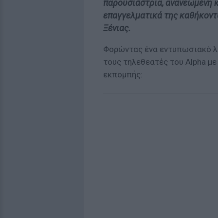
παρουσιάστρια, ανανεωμένη 
επαγγελματικά της καθήκοντα
Ξένιας.
Φορώντας ένα εντυπωσιακό λ
τους τηλεθεατές του Alpha με
εκπομπής: