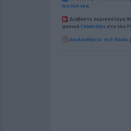
πιο hot νέα
.
Διαβάστε περισσότερα θ
φυσικά
Celebrities
στο νέο
P
Ακολουθήστε το E-Radio.g