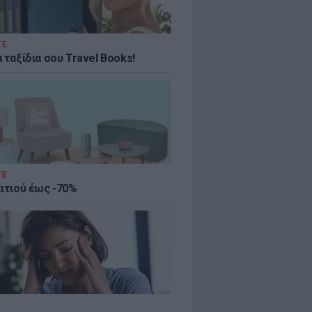
ΤΕ
 ταξίδια σου Travel Books!
ΤΕ
πιτιού έως -70%