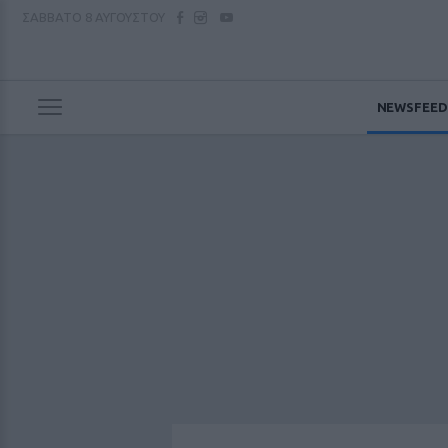
ΣΑΒΒΑΤΟ
8 ΑΥΓΟΥΣΤΟΥ
NEWSFEED