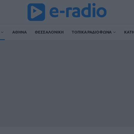
ΑΘΗΝΑ
ΘΕΣΣΑΛΟΝΙΚΗ
ΤΟΠΙΚΑ ΡΑΔΙΟΦΩΝΑ
ΚΑΤ