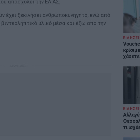
ου απασχολεί την ΕΛ.ΑΣ.
ών έχει ξεκινήσει ανθρωποκυνηγητό, ενώ από
ο βιντεοληπτικό υλικό μέσα και έξω από την
ΕΙΔΗΣΕΙ
Voucher
κρίσιμ
χάσετε
ΔΙΑΦΗΜΙΣΗ
ΕΙΔΗΣΕΙ
Αλλαγέ
Θεσσαλο
τι ισχύ