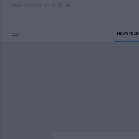
ΠΕΜΠΤΗ
6 ΑΥΓΟΥΣΤΟΥ
NEWSFEED