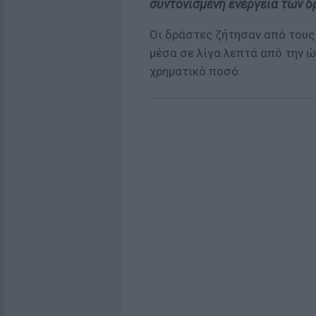
συντονισμένη ενέργεια των δ
Οι δράστες ζήτησαν από τους
μέσα σε λίγα λεπτά από την ώ
χρηματικό ποσό.