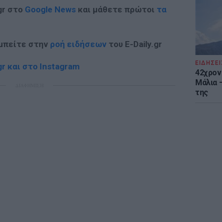
gr στο
Google News
και μάθετε πρώτοι
τα
 μπείτε στην
ροή ειδήσεων
του E-Daily.gr
ΕΙΔΗΣΕΙ
r και στο Instagram
42χρον
Μάλια 
ΔΙΑΦΗΜΙΣΗ
της