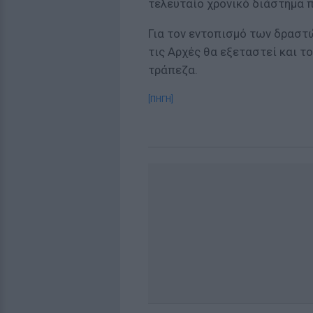
τελευταίο χρονικό διάστημα π
Για τον εντοπισμό των δραστ
τις Αρχές θα εξεταστεί και τ
τράπεζα.
[ΠΗΓΗ]