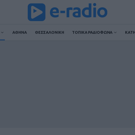
ΑΘΗΝΑ
ΘΕΣΣΑΛΟΝΙΚΗ
ΤΟΠΙΚΑ ΡΑΔΙΟΦΩΝΑ
ΚΑΤ