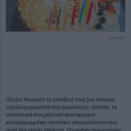
unsplash
ΔΙΑΦΗΜΙΣΗ
Πολλοί θεωρούν τα γενέθλιά τους μια εντελώς
τυχαία ημερομηνία στο ημερολόγιο. Ωστόσο, τα
στατιστικά στοιχεία από εκατομμύρια
καταγεγραμμένες γεννήσεις αποκαλύπτουν πως
αυτό δεν ισχύει απόλυτα. Ορισμένες ημερομηνίες