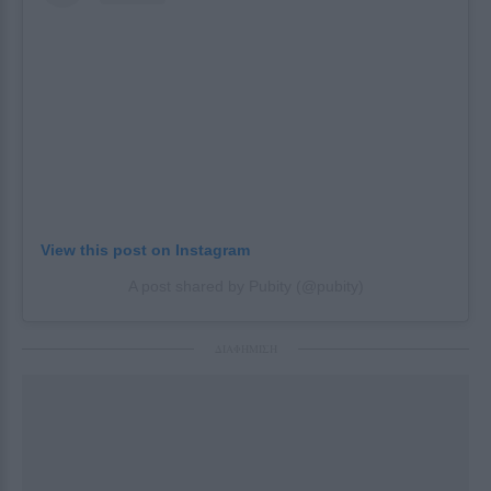
View this post on Instagram
A post shared by Pubity (@pubity)
ΔΙΑΦΗΜΙΣΗ