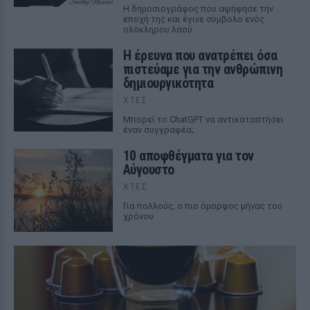
Η δημοσιογράφος που αψήφησε την
εποχή της και έγινε σύμβολο ενός
ολόκληρου λαού
Η έρευνα που ανατρέπει όσα
πιστεύαμε για την ανθρώπινη
δημιουργικότητα
ΧΤΕΣ
Mπορεί το ChatGPT να αντικαταστήσει
έναν συγγραφέα;
10 αποφθέγματα για τον
Αύγουστο
ΧΤΕΣ
Για πολλούς, ο πιο όμορφος μήνας του
χρόνου