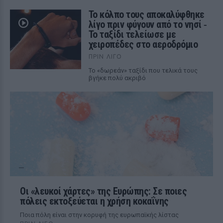
Το κόλπο τους αποκαλύφθηκε
λίγο πριν φύγουν από το νησί ‑
Το ταξίδι τελείωσε με
χειροπέδες στο αεροδρόμιο
ΠΡΙΝ ΛΊΓΟ
Το «δωρεάν» ταξίδι που τελικά τους
βγήκε πολύ ακριβό
Οι «λευκοί χάρτες» της Ευρώπης: Σε ποιες
πόλεις εκτοξεύεται η χρήση κοκαΐνης
Ποια πόλη είναι στην κορυφή της ευρωπαϊκής λίστας