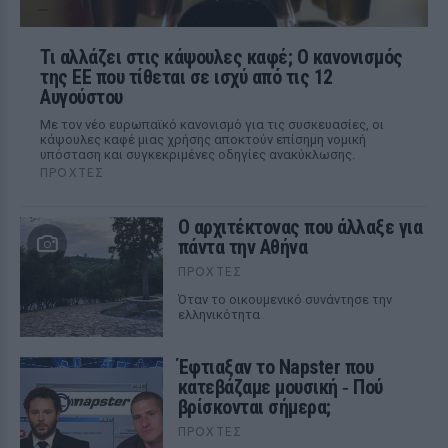
Τι αλλάζει στις κάψουλες καφέ; Ο κανονισμός
της ΕΕ που τίθεται σε ισχύ από τις 12
Αυγούστου
Με τον νέο ευρωπαϊκό κανονισμό για τις συσκευασίες, οι
κάψουλες καφέ μιας χρήσης αποκτούν επίσημη νομική
υπόσταση και συγκεκριμένες οδηγίες ανακύκλωσης.
ΠΡΟΧΤΈΣ
Ο αρχιτέκτονας που άλλαξε για
πάντα την Αθήνα
ΠΡΟΧΤΈΣ
Όταν το οικουμενικό συνάντησε την
ελληνικότητα
Έφτιαξαν το Napster που
κατεβάζαμε μουσική ‑ Πού
βρίσκονται σήμερα;
ΠΡΟΧΤΈΣ