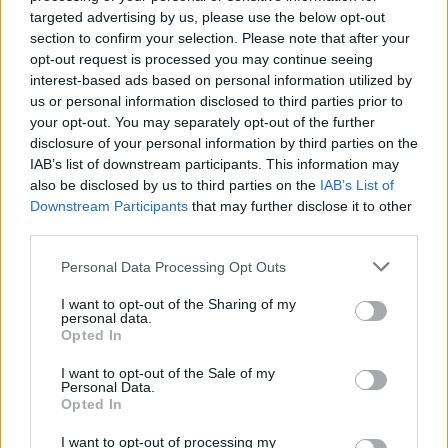
targeted advertising by us, please use the below opt-out
Ακολουθήστε το E-Radio.gr και στο Instagram
section to confirm your selection. Please note that after your
ΔΙΑΦΗΜΙΣΗ
opt-out request is processed you may continue seeing
interest-based ads based on personal information utilized by
us or personal information disclosed to third parties prior to
your opt-out. You may separately opt-out of the further
disclosure of your personal information by third parties on the
IAB’s list of downstream participants. This information may
also be disclosed by us to third parties on the
IAB’s List of
Downstream Participants
that may further disclose it to other
third parties.
Personal Data Processing Opt Outs
I want to opt-out of the Sharing of my
personal data.
Opted In
I want to opt-out of the Sale of my
Personal Data.
Opted In
I want to opt-out of processing my