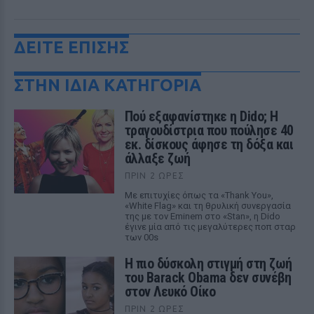
ΔΕΙΤΕ ΕΠΙΣΗΣ
ΣΤΗΝ ΙΔΙΑ ΚΑΤΗΓΟΡΙΑ
Πού εξαφανίστηκε η Dido; Η
τραγουδίστρια που πούλησε 40
εκ. δίσκους άφησε τη δόξα και
άλλαξε ζωή
ΠΡΙΝ 2 ΏΡΕΣ
Με επιτυχίες όπως τα «Thank You»,
«White Flag» και τη θρυλική συνεργασία
της με τον Eminem στο «Stan», η Dido
έγινε μία από τις μεγαλύτερες ποπ σταρ
των 00s
Η πιο δύσκολη στιγμή στη ζωή
του Barack Obama δεν συνέβη
στον Λευκό Οίκο
ΠΡΙΝ 2 ΏΡΕΣ