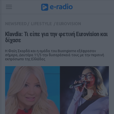
NEWSFEED
/
LIFESTYLE
/
EUROVISION
Klavdia: Τι είπε για την φετινή Eurovision και 
δίχασε
Η Φαίη Σκορδά και η ομάδα του Buongiorno εξέφρασαν
σήμερα, Δευτέρα 11/5 την δυσαρέσκειά τους με την περσινή
εκπρόσωπο της Ελλάδας