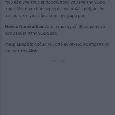
που έδειχνε τους εκπροσώπους να λένε την χώρα
τους. Μετά για δύο μέρες έφαγε πολύ κράξιμο, θα
το πω έτσι, γιατί δεν είπε την χώρα μας.
Νάνσυ Νικολαΐδου:
Από στρατηγική θα έπρεπε να
αναφερθεί στην χώρα μας.
Φαίη Σκορδά:
Ακόμα και από ευγένεια θα έπρεπε να
πει και τον Akyla.
ΔΙΑΦΗΜΙΣΗ