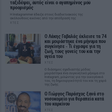
ταξιδέψει, αυτός είναι ο αγαπημένος μου
προορισμός
Η Instagrammer έδειξε στους διαδικτυακούς της
ακόλουθους εικόνες από την απόδρασή της
ΧΤΕΣ
Ο Λάκης Γαβαλάς έκλεισε τα 74
και μοιράστηκε ένα μήνυμα που
συγκίνησε ‑ Τι έγραψε για τη
ζωή, τους γονείς του και την
υγεία του
ΧΤΕΣ
Ο διάσημος σχεδιαστής μόδας
μοιράστηκε ένα συγκινητικό μήνυμα στο
Instagram, μιλώντας για την οικογένειά
του, τη δημιουργικότητά του και τη χαρά
της ζωής.
O Γιώργος Παράσχος ξανά στο
νοσοκομείο για θεραπεία κατά
του καρκίνου
ΧΤΕΣ