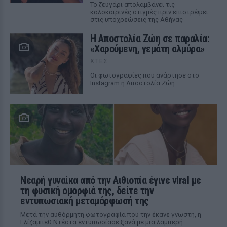
Το ζευγάρι απολαμβάνει τις
καλοκαιρινές στιγμές πριν επιστρέψει
στις υποχρεώσεις της Αθήνας
Η Αποστολία Ζώη σε παραλία:
«Χαρούμενη, γεμάτη αλμύρα»
ΧΤΕΣ
Οι φωτογραφίες που ανάρτησε στο
Instagram η Αποστολία Ζώη
Νεαρή γυναίκα από την Αιθιοπία έγινε viral με
τη φυσική ομορφιά της, δείτε την
εντυπωσιακή μεταμόρφωσή της
Μετά την αυθόρμητη φωτογραφία που την έκανε γνωστή, η
Ελίζαμπεθ Ντέστα εντυπωσίασε ξανά με μια λαμπερή