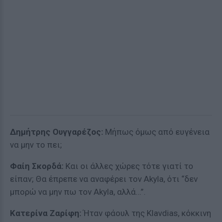
Δημήτρης Ουγγαρέζος:
Μήπως όμως από ευγένεια
να μην το πει;
Φαίη Σκορδά:
Και οι άλλες χώρες τότε γιατί το
είπαν; Θα έπρεπε να αναφέρει τον Akyla, ότι “δεν
μπορώ να μην πω τον Akyla, αλλά…”.
Κατερίνα Ζαρίφη:
Ήταν φάουλ της Klavdias, κόκκινη