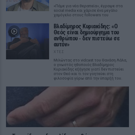
«Πάμε για νέα θεραπεία», έγραψε στα
social media και χάρισε ένα μεγάλο
χαμόγελο στους followers του
Βλαδίμηρος Κυριακίδης: «Ο
Θεός είναι δημιούργημα του
ανθρώπου ‑ δεν πιστεύω σε
αυτόν»
ΧΤΕΣ
Μιλώντας στο vidcast του Θανάση Λάλα,
ο γνωστός ηθοποιός Βλαδίμηρος
Κυριακίδης εξήγησε γιατί δεν πιστεύει
στον Θεό και τι τον γοητεύει στη
φιλοσοφία γύρω από την ύπαρξή του.