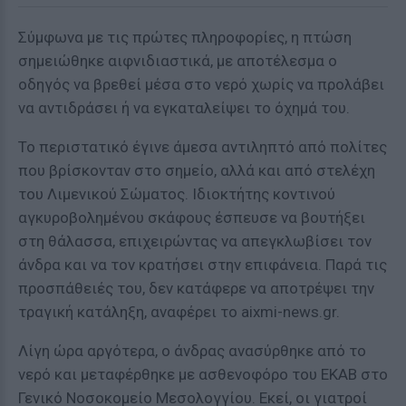
Σύμφωνα με τις πρώτες πληροφορίες, η πτώση
σημειώθηκε αιφνιδιαστικά, με αποτέλεσμα ο
οδηγός να βρεθεί μέσα στο νερό χωρίς να προλάβει
να αντιδράσει ή να εγκαταλείψει το όχημά του.
Το περιστατικό έγινε άμεσα αντιληπτό από πολίτες
που βρίσκονταν στο σημείο, αλλά και από στελέχη
του Λιμενικού Σώματος. Ιδιοκτήτης κοντινού
αγκυροβολημένου σκάφους έσπευσε να βουτήξει
στη θάλασσα, επιχειρώντας να απεγκλωβίσει τον
άνδρα και να τον κρατήσει στην επιφάνεια. Παρά τις
προσπάθειές του, δεν κατάφερε να αποτρέψει την
τραγική κατάληξη, αναφέρει το aixmi-news.gr.
Λίγη ώρα αργότερα, ο άνδρας ανασύρθηκε από το
νερό και μεταφέρθηκε με ασθενοφόρο του ΕΚΑΒ στο
Γενικό Νοσοκομείο Μεσολογγίου. Εκεί, οι γιατροί