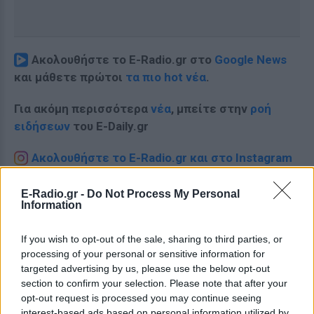
Ακολουθήστε το E-Radio.gr στο
Google News
και μάθετε πρώτοι
τα πιο hot νέα
.
Για ακόμη περισσότερα
νέα
, μπείτε στην
ροή
ειδήσεων
του E-Daily.gr
Ακολουθήστε το E-Radio.gr και στο Instagram
ΔΙΑΦΗΜΙΣΗ
E-Radio.gr -
Do Not Process My Personal
Information
If you wish to opt-out of the sale, sharing to third parties, or
processing of your personal or sensitive information for
targeted advertising by us, please use the below opt-out
section to confirm your selection. Please note that after your
opt-out request is processed you may continue seeing
interest-based ads based on personal information utilized by