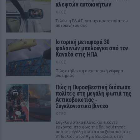
κλεφτών αυτοκινήτων
ΧΤΕΣ
Tι λέει η ΕΛ.ΑΣ. για την προστασία του
αυτοκινήτου σας
Ιστορική μεταφορά 30
φαλαινών μπελούγκα από τον
Καναδά στις ΗΠΑ
ΧΤΕΣ
Πώς στήθηκε η αεροπορική γέφυρα
σωτηρίας
Πώς η Πυροσβεστική διέσωσε
πολίτες στη μεγάλη φωτιά της
Αττικοβοιωτίας ‑
Συγκλονιστικά βίντεο
ΧΤΕΣ
Συγκλονιστικά πλάνα και εικόνες
έρχονται στο φως της δημοσιότητας
από τη μεγάλη φωτιά που ξέσπασε στις
31 Ιουλίου στον Αγιο Βασίλειο, στον