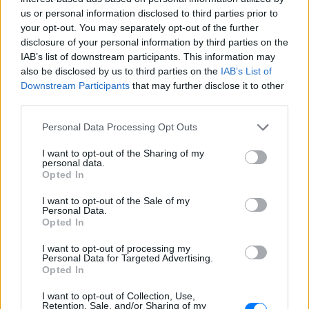
us or personal information disclosed to third parties prior to
your opt-out. You may separately opt-out of the further
disclosure of your personal information by third parties on the
IAB’s list of downstream participants. This information may
also be disclosed by us to third parties on the
IAB’s List of
Downstream Participants
that may further disclose it to other
third parties.
Personal Data Processing Opt Outs
I want to opt-out of the Sharing of my
personal data.
Opted In
I want to opt-out of the Sale of my
ΔΕΙΤΕ ΕΠΙΣΗΣ
Personal Data.
Opted In
ΣΤΗΝ ΙΔΙΑ ΚΑΤΗΓΟΡΙΑ
I want to opt-out of processing my
Personal Data for Targeted Advertising.
Opted In
Ουκρανία: Βίντεο σοκ με
19χρονο να οδηγείται με τη βία
I want to opt-out of Collection, Use,
για επιστράτευση ‑ Τι είναι το
Retention, Sale, and/or Sharing of my