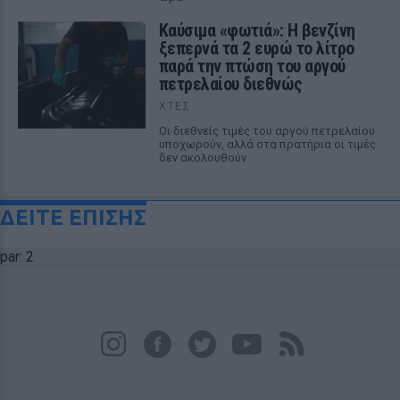
Καύσιμα «φωτιά»: Η βενζίνη
ξεπερνά τα 2 ευρώ το λίτρο
παρά την πτώση του αργού
πετρελαίου διεθνώς
ΧΤΕΣ
Οι διεθνείς τιμές του αργού πετρελαίου
υποχωρούν, αλλά στα πρατήρια οι τιμές
δεν ακολουθούν
ΔΕΙΤΕ ΕΠΙΣΗΣ
par: 2