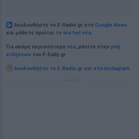
Ακολουθήστε το E-Radio.gr στο
Google News
και μάθετε πρώτοι
τα πιο hot νέα
.
Για ακόμη περισσότερα
νέα
, μπείτε στην
ροή
ειδήσεων
του E-Daily.gr
Ακολουθήστε το E-Radio.gr και στο Instagram
ΔΙΑΦΗΜΙΣΗ