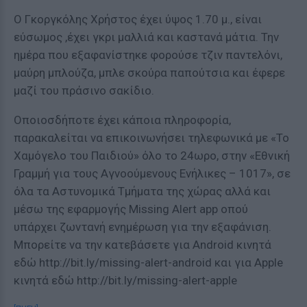
Ο Γκοργκόλης Χρήστος έχει ύψος 1.70 μ., είναι
εύσωμος ,έχει γκρι μαλλιά και καστανά μάτια. Την
ημέρα που εξαφανίστηκε φορούσε τζιν παντελόνι,
μαύρη μπλούζα, μπλε σκούρα παπούτσια και έφερε
μαζί του πράσινο σακίδιο.
Οποιοσδήποτε έχει κάποια πληροφορία,
παρακαλείται να επικοινωνήσει τηλεφωνικά με «Το
Χαμόγελο του Παιδιού» όλο το 24ωρο, στην «Εθνική
Γραμμή για τους Αγνοούμενους Ενήλικες – 1017», σε
όλα τα Αστυνομικά Τμήματα της χώρας αλλά και
μέσω της εφαρμογής Missing Alert app οπού
υπάρχει ζωντανή ενημέρωση για την εξαφάνιση.
Μπορείτε να την κατεβάσετε για Android κινητά
εδώ http://bit.ly/missing-alert-android και για Apple
κινητά εδώ http://bit.ly/missing-alert-apple