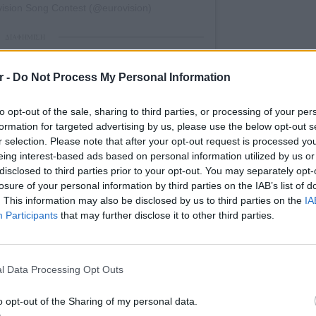
vision Song Contest (@eurovision)
ΔΙΑΦΗΜΙΣΗ
r -
Do Not Process My Personal Information
to opt-out of the sale, sharing to third parties, or processing of your per
formation for targeted advertising by us, please use the below opt-out s
r selection. Please note that after your opt-out request is processed y
eing interest-based ads based on personal information utilized by us or
disclosed to third parties prior to your opt-out. You may separately opt-
losure of your personal information by third parties on the IAB’s list of
. This information may also be disclosed by us to third parties on the
IA
Participants
that may further disclose it to other third parties.
ΕΙΔΗΣΕΙ
Καιρός:
l Data Processing Opt Outs
σήμερα
o opt-out of the Sharing of my personal data.