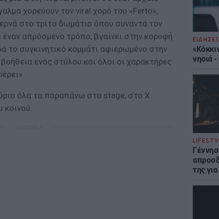
λμα χορεύουν τον viral χορό του «Ferto»,
ερνά στο τρίτο δωμάτιο όπου συναντά τον
 έναν απρόσμενο τρόπο, βγαίνει στην κορυφή
ΕΙΔΗΣΕΙ
ά το συγκινητικό κομμάτι αφιερωμένο στην
«Κόκκι
νησιά 
ν βοήθεια ενός στύλου και όλοι οι χαρακτήρες
φέρει».
ύριο όλα τα παραπάνω στο stage, στο X
 κοινού.
ΔΙΑΦΗΜΙΣΗ
LIFESTY
Γέννησ
απροσδ
της για