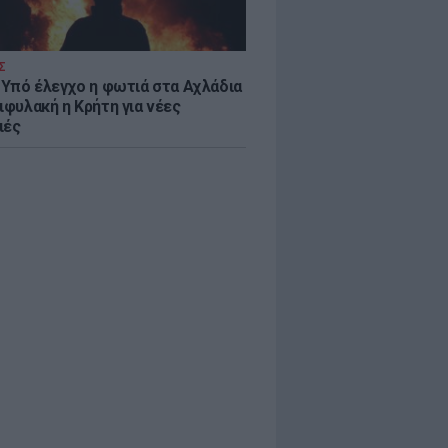
Σ
: Υπό έλεγχο η φωτιά στα Αχλάδια
ιφυλακή η Κρήτη για νέες
ιές