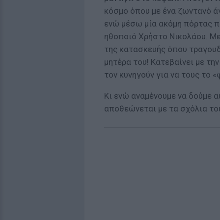
κόσμο όπου με ένα ζωντανό άγα
ενώ μέσω μία ακόμη πόρτας π
ηθοποιό Χρήστo Nικολάου. Με
της κατασκευής όπου τραγουδ
μητέρα του! Κατεβαίνει με τη
τον κυνηγούν για να τους το «
Κι ενώ αναμένουμε να δούμε α
αποθεώνεται με τα σχόλια του