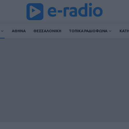
ΑΘΗΝΑ
ΘΕΣΣΑΛΟΝΙΚΗ
ΤΟΠΙΚΑ ΡΑΔΙΟΦΩΝΑ
ΚΑΤ