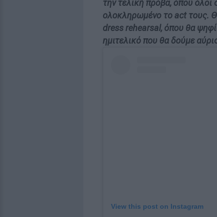
την τελική πρόβα, όπου όλοι
ολοκληρωμένο το act τους. Θ
dress rehearsal, όπου θα ψηφί
ημιτελικό που θα δούμε αύρι
View this post on Instagram