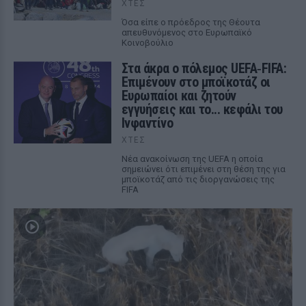
ΧΤΕΣ
Όσα είπε ο πρόεδρος της Θέουτα
απευθυνόμενος στο Ευρωπαϊκό
Κοινοβούλιο
Στα άκρα ο πόλεμος UEFA‑FIFA:
Επιμένουν στο μποϊκοτάζ οι
Ευρωπαίοι και ζητούν
εγγυήσεις και το... κεφάλι του
Ινφαντίνο
ΧΤΕΣ
Νέα ανακοίνωση της UEFA η οποία
σημειώνει ότι επιμένει στη θέση της για
μποϊκοτάζ από τις διοργανώσεις της
FIFA