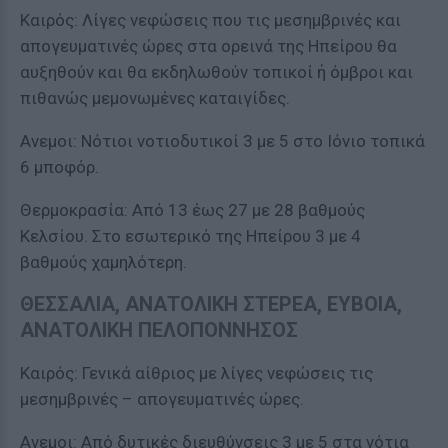
Καιρός: Λίγες νεφώσεις που τις μεσημβρινές και
απογευματινές ώρες στα ορεινά της Ηπείρου θα
αυξηθούν και θα εκδηλωθούν τοπικοί ή όμβροι και
πιθανώς μεμονωμένες καταιγίδες.
Ανεμοι: Νότιοι νοτιοδυτικοί 3 με 5 στο Ιόνιο τοπικά
6 μποφόρ.
Θερμοκρασία: Από 13 έως 27 με 28 βαθμούς
Κελσίου. Στο εσωτερικό της Ηπείρου 3 με 4
βαθμούς χαμηλότερη.
ΘΕΣΣΑΛΙΑ, ΑΝΑΤΟΛΙΚΗ ΣΤΕΡΕΑ, ΕΥΒΟΙΑ,
ΑΝΑΤΟΛΙΚΗ ΠΕΛΟΠΟΝΝΗΣΟΣ
Καιρός: Γενικά αίθριος με λίγες νεφώσεις τις
μεσημβρινές – απογευματινές ώρες.
Ανεμοι: Από δυτικές διευθύνσεις 3 με 5 στα νότια