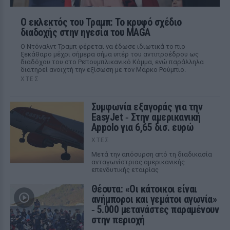
Ο εκλεκτός του Τραμπ: Το κρυφό σχέδιο
διαδοχής στην ηγεσία του MAGA
Ο Ντόναλντ Τραμπ φέρεται να έδωσε ιδιωτικά το πιο
ξεκάθαρο μέχρι σήμερα σήμα υπέρ του αντιπροέδρου ως
διαδόχου του στο Ρεπουμπλικανικό Κόμμα, ενώ παράλληλα
διατηρεί ανοιχτή την εξίσωση με τον Μάρκο Ρούμπιο.
ΧΤΕΣ
Συμφωνία εξαγοράς για την
EasyJet ‑ Στην αμερικανική
Appolo για 6,65 δισ. ευρώ
ΧΤΕΣ
Μετά την απόσυρση από τη διαδικασία
ανταγωνίστριας αμερικανικής
επενδυτικής εταιρίας
Θέουτα: «Οι κάτοικοι είναι
ανήμποροι και γεμάτοι αγωνία»
‑ 5.000 μετανάστες παραμένουν
στην περιοχή