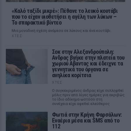
«Καλό ταξίδι μικρέ»: Πέθανε το λευκό κουτάβι
που το είχαν υιοθετήσει η αγέλη των λύκων –
Το σπαρακτικό βίντεο
Μια μοναδική σχέση ανάμεσα σε λύκους και ένα κουτάβι
ΧΤΕΣ
Σοκ στην Αλεξανδρούπολη:
Ανδρας βγήκε στην πλατεία του
χωριού Αβαντας και έδειχνε τα
γεννητικά του όργανα σε
ανηλίκα κορίτσια
ΧΤΕΣ
Ο συγκεκριμένος άνδρας είχε συλληφθεί
μόλις πριν από λίγες ημέρες για ακριβώς
το ίδιο αδίκημα ωστόσο στη
συνέχεια είχε αφεθεί ελεύθερος
Φωτιά στην Κρήνη Φαρσάλων:
Εναέρια μέσα και SMS από το
112