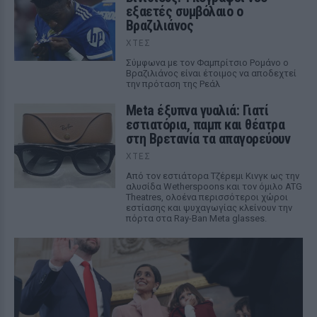
εξαετές συμβόλαιο ο
Βραζιλιάνος
ΧΤΕΣ
Σύμφωνα με τον Φαμπρίτσιο Ρομάνο ο
Βραζιλιάνος είναι έτοιμος να αποδεχτεί
την πρόταση της Ρεάλ
Meta έξυπνα γυαλιά: Γιατί
εστιατόρια, παμπ και θέατρα
στη Βρετανία τα απαγορεύουν
ΧΤΕΣ
Από τον εστιάτορα Τζέρεμι Κινγκ ως την
αλυσίδα Wetherspoons και τον όμιλο ATG
Theatres, ολοένα περισσότεροι χώροι
εστίασης και ψυχαγωγίας κλείνουν την
πόρτα στα Ray-Ban Meta glasses.