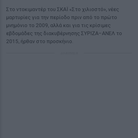
Στο ντοκιμαντέρ του ΣΚΑΪ «Στο χιλιοστό», νέες
μαρτυρίες για την περίοδο πριν από το πρώτο
μνημόνιο το 2009, αλλά και για τις κρίσιμες
εβδομάδες της διακυβέρνησης ΣΥΡΙΖΑ–ΑΝΕΛ το
2015, ήρθαν στο προσκήνιο.
ΔΙΑΦΗΜΙΣΗ