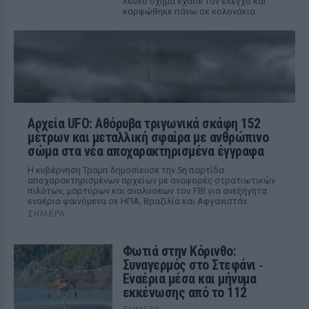
λευκό όχημα έχασε τον έλεγχο και
καρφώθηκε πάνω σε κολονάκια.
Αρχεία UFO: Αθόρυβα τριγωνικά σκάφη 152
μέτρων και μεταλλική σφαίρα με ανθρώπινο
σώμα στα νέα αποχαρακτηρισμένα έγγραφα
Η κυβέρνηση Τραμπ δημοσίευσε την 5η παρτίδα
αποχαρακτηρισμένων αρχείων με αναφορές στρατιωτικών
πιλότων, μαρτύρων και αναλύσεων του FBI για ανεξήγητα
εναέρια φαινόμενα σε ΗΠΑ, Βραζιλία και Αφγανιστάν.
ΣΉΜΕΡΑ
Φωτιά στην Κόρινθο:
Συναγερμός στο Στεφάνι ‑
Εναέρια μέσα και μήνυμα
εκκένωσης από το 112