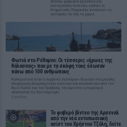
drones, ψηφιακά εργαλεία και
καταγγελίες πολιτών, καθώς οι
Κτηματικές Υπηρεσίες εντείνουν τις
αυτοψίες σε όλη τη χώρα
Φωτιά στο Ρέθυμνο: Οι τέσσερις «ήρωες της
θάλασσας» που με τα σκάφη τους έσωσαν
πάνω από 100 ανθρώπους
Καθοριστική ήταν η συμβολή τεσσάρων ιδιωτών στη μεγάλη
επιχείρηση απομάκρυνσης πολιτών και επισκεπτών από τον
Αγιο Παύλο και την Πρέβελη, την ώρα που η πυρκαγιά
απειλούσε τις δύο περιοχές
ΣΉΜΕΡΑ
Το φοβερό βίντεο της Αρσεναλ
από την νέα εντυπωσιακή
ασίστ του Χρήστου Τζόλη, δείτε