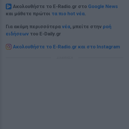
Ακολουθήστε το E-Radio.gr στο
Google News
και μάθετε πρώτοι
τα πιο hot νέα
.
Για ακόμη περισσότερα
νέα
, μπείτε στην
ροή
ειδήσεων
του E-Daily.gr
Ακολουθήστε το E-Radio.gr και στο Instagram
ΔΙΑΦΗΜΙΣΗ