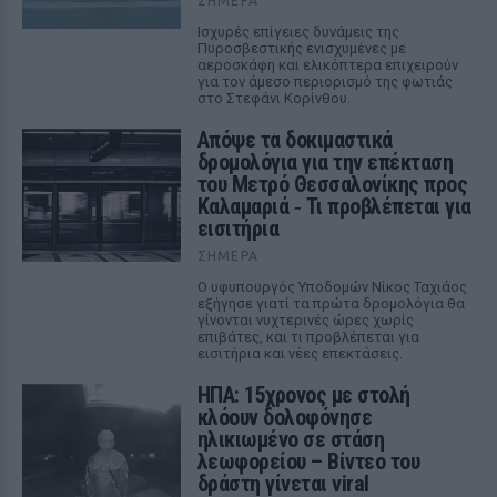
ΣΉΜΕΡΑ
Ισχυρές επίγειες δυνάμεις της
Πυροσβεστικής ενισχυμένες με
αεροσκάφη και ελικόπτερα επιχειρούν
για τον άμεσο περιορισμό της φωτιάς
στο Στεφάνι Κορίνθου.
Απόψε τα δοκιμαστικά
δρομολόγια για την επέκταση
του Μετρό Θεσσαλονίκης προς
Καλαμαριά ‑ Τι προβλέπεται για
εισιτήρια
ΣΉΜΕΡΑ
Ο υφυπουργός Υποδομών Νίκος Ταχιάος
εξήγησε γιατί τα πρώτα δρομολόγια θα
γίνονται νυχτερινές ώρες χωρίς
επιβάτες, και τι προβλέπεται για
εισιτήρια και νέες επεκτάσεις.
ΗΠΑ: 15χρονος με στολή
κλόουν δολοφόνησε
ηλικιωμένο σε στάση
λεωφορείου – Βίντεο του
δράστη γίνεται viral