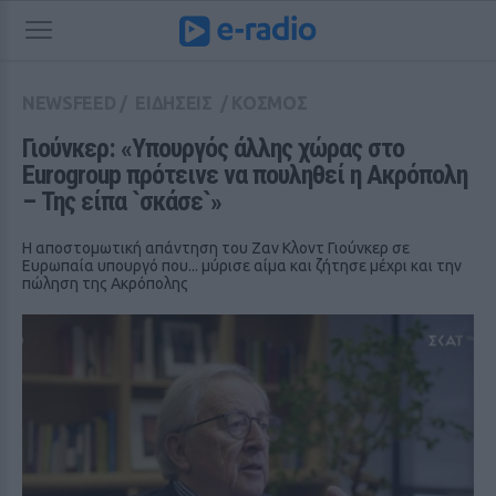
NEWSFEED
/
ΕΙΔΗΣΕΙΣ
/
ΚΟΣΜΟΣ
Γιούνκερ: «Υπουργός άλλης χώρας στο 
Eurogroup πρότεινε να πουληθεί η Ακρόπολη 
– Της είπα `σκάσε`»
Η αποστομωτική απάντηση του Ζαν Κλοντ Γιούνκερ σε
Ευρωπαία υπουργό που... μύρισε αίμα και ζήτησε μέχρι και την
πώληση της Ακρόπολης