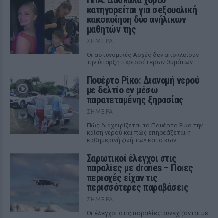
ΗΠΑ: Δασκάλα χορού
κατηγορείται για σeξουαλική
κακοποίηση δύο ανήλικων
μαθητών της
ΣΉΜΕΡΑ
Οι αστυνομικές Αρχές δεν αποκλείουν
την ύπαρξη περισσότερων θυμάτων
Πουέρτο Ρίκο: Διανομή νερού
με δελτίο εν μέσω
παρατεταμένης ξηρασίας
ΣΉΜΕΡΑ
Πώς διαχειρίζεται το Πουέρτο Ρίκο την
κρίση νερού και πώς επηρεάζεται η
καθημερινή ζωή των κατοίκων
Σαρωτικοί έλεγχοι στις
παραλίες με drones – Ποιες
περιοχές είχαν τις
περισσότερες παραβάσεις
ΣΉΜΕΡΑ
Οι έλεγχοι στις παραλίες συνεχίζονται με