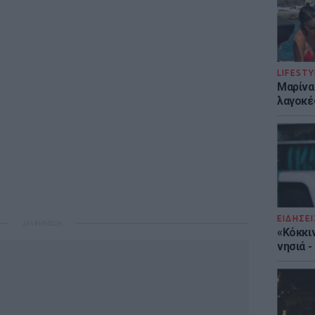
LIFESTY
Μαρίνα
λαγοκέ
ΕΙΔΗΣΕΙ
ΔΙΑΦΗΜΙΣΗ
«Κόκκι
νησιά 