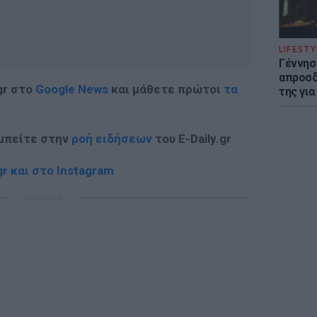
LIFESTY
Γέννησ
απροσδ
gr στο
Google News
και μάθετε πρώτοι
τα
της για
 μπείτε στην
ροή ειδήσεων
του E-Daily.gr
r και στο Instagram
ΔΙΑΦΗΜΙΣΗ