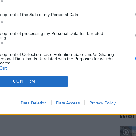
In
o opt-out of the Sale of my Personal Data.
In
to opt-out of processing my Personal Data for Targeted
ing.
ΕΙΔΗΣΕΙ
In
Καιρός:
σήμερα
o opt-out of Collection, Use, Retention, Sale, and/or Sharing
ersonal Data that Is Unrelated with the Purposes for which it
lected.
Out
CONFIRM
Data Deletion
Data Access
Privacy Policy
ΕΙΔΗΣΕΙ
Αύγουσ
56.000 