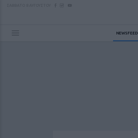
ΣΑΒΒΑΤΟ
8 ΑΥΓΟΥΣΤΟΥ
NEWSFEED