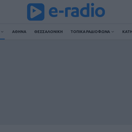
ΑΘΗΝΑ
ΘΕΣΣΑΛΟΝΙΚΗ
ΤΟΠΙΚΑ ΡΑΔΙΟΦΩΝΑ
ΚΑΤ