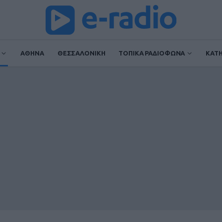
ΑΘΗΝΑ
ΘΕΣΣΑΛΟΝΙΚΗ
ΤΟΠΙΚΑ ΡΑΔΙΟΦΩΝΑ
ΚΑΤ