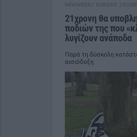
NEWSFEED
/
ΕΙΔΗΣΕΙΣ
/
ΚΟΣΜ
21χρονη θα υποβλη
ποδιών της που «κλ
λυγίζουν ανάποδα
Παρά τη δύσκολη κατάστα
αισιόδοξη