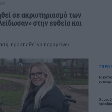
ΟΣ
θεί σε ακρωτηριασμό των 
είδωσαν» στην ευθεία και 
ση, προσπαθεί να παραμείνει
TREN
Το κατα
να αιωρ
Ο μοναδ
πρόεδρο