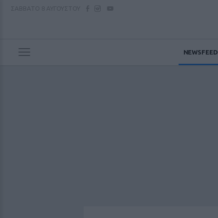
ΣΑΒΒΑΤΟ
8 ΑΥΓΟΥΣΤΟΥ
NEWSFEED