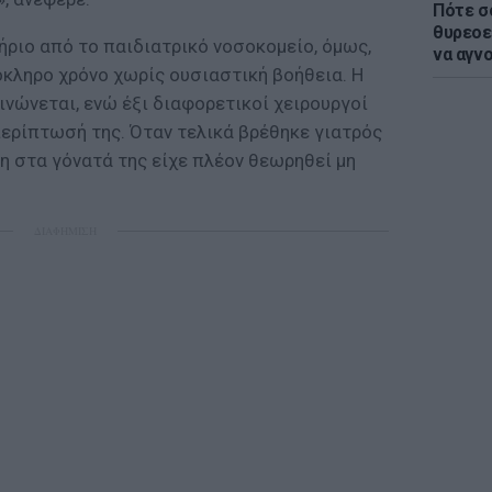
Πότε σ
θυρεοε
τήριο από το παιδιατρικό νοσοκομείο, όμως,
να αγν
λόκληρο χρόνο χωρίς ουσιαστική βοήθεια. Η
νώνεται, ενώ έξι διαφορετικοί χειρουργοί
περίπτωσή της. Όταν τελικά βρέθηκε γιατρός
η στα γόνατά της είχε πλέον θεωρηθεί μη
ΔΙΑΦΗΜΙΣΗ