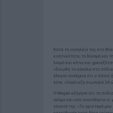
Κατά τη νοσηλεία της στο Brist
κινητικότητα, τη δύναμη και τ
λαιμό και κάτω και χρειαζότα
«Ένιωθα τα κόκαλα στα πόδια 
έλεγαν συνέχεια ότι ο πόνος ή
είπε. «Ούρλιαζα σιωπηλά 24 
Η Megan εξήγησε ότι τα πόδια
ακόμα και υπό αναισθησία οι 
γόνατά της. «Το αριστερό μου 
κατεύθυνση κατά δέκα μοίρες»