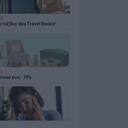
ΤΕ
 ταξίδια σου Travel Books!
ΤΕ
πιτιού έως -70%