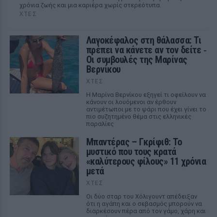
χρόνια ζωής και μια καριέρα χωρίς στερεότυπα.
ΧΤΕΣ
Λαγοκέφαλος στη θάλασσα: Τι
πρέπει να κάνετε αν τον δείτε ‑
Οι συμβουλές της Μαρίνας
Βερνίκου
ΧΤΕΣ
Η Μαρίνα Βερνίκου εξηγεί τι οφείλουν να
κάνουν οι λουόμενοι αν έρθουν
αντιμέτωποι με το ψάρι που έχει γίνει το
πιο συζητημένο θέμα στις ελληνικές
παραλίες
Μπαντέρας – Γκρίφιθ: Το
μυστικό που τους κρατά
«καλύτερους φίλους» 11 χρόνια
μετά
ΧΤΕΣ
Οι δύο σταρ του Χόλιγουντ απέδειξαν
ότι η αγάπη και ο σεβασμός μπορούν να
διαρκέσουν πέρα από τον γάμο, χάρη και