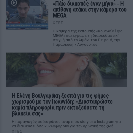
«Πάω διακοπές έναν μήνα» ‑ Η
απίθανη ατάκα στην κάμερα του
MEGA
ΧΤΕΣ
Η κάμερα της εκπομπής «Κοινωνία Ώρα
MEGA» κατέγραψε τη διασκεδαστική
στιγμή από το λιμάνι του Πειραιά, την
Παρασκευή 7 Αυγούστου.
Η Ελένη Βουλγαράκη ξεσπά για τις φήμες
χωρισμού με τον Ιωαννίδη: «Διασταυρώστε
καμία πληροφορία πριν εκτοξεύσετε τη
βλακεία σας»
Η παραγωγός ραδιοφώνου ανάρτησε story στο Instagram για
να διαψεύσει όσα κυκλοφορούν για την ερωτική της ζωή
ΧΤΕΣ