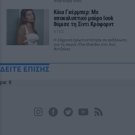
στην κόρη τους.
Κάια Γκέρμπερ: Με
αποκαλυπτικό μαύρο look
θύμισε τη Σίντι Κρόφορντ
ΧΤΕΣ
Η 24χρονη πρωτοστάτησε σε εκδήλωση
για τη σειρά «The Shards» στο Λος
Αντζελες
ΔΕΙΤΕ ΕΠΙΣΗΣ
par: 8