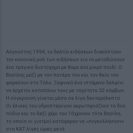
Αύγουστος 1994, τα δελτία ειδήσεων διακόπτουν
την κανονική ροή των ειδήσεων για να μεταδώσουν
ένα τραγικό δυστύχημα με θύμα ένα μικρό παιδί. Ο
Βασίλης μαζί με τον πατέρα του και τον θείο του
ψαρεύουν στο Τόλο. Ξαφνικά ένα ιπτάμενο δελφίνι
να έρχεται καταπάνω τους με ταχύτητα 32 κόμβων.
Η σύγκρουση γίνεται μέσα σε λίγα δευτερόλεπτα.
Οι έλικες του υδροπτέρυγου ακρωτηριάζουν τα δύο
πόδια και το δεξί χέρι του 10χρονου τότε Βασίλη,
το οποίο οι γιατροί κατάφεραν να «συγκολλήσουν»
στο ΚΑΤ λίγες ώρες μετά.