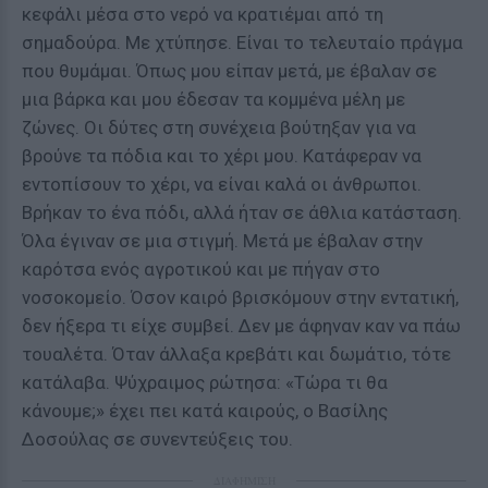
κεφάλι μέσα στο νερό να κρατιέμαι από τη
σημαδούρα. Με χτύπησε. Είναι το τελευταίο πράγμα
που θυμάμαι. Όπως μου είπαν μετά, με έβαλαν σε
μια βάρκα και μου έδεσαν τα κομμένα μέλη με
ζώνες. Οι δύτες στη συνέχεια βούτηξαν για να
βρούνε τα πόδια και το χέρι μου. Κατάφεραν να
εντοπίσουν το χέρι, να είναι καλά οι άνθρωποι.
Βρήκαν το ένα πόδι, αλλά ήταν σε άθλια κατάσταση.
Όλα έγιναν σε μια στιγμή. Μετά με έβαλαν στην
καρότσα ενός αγροτικού και με πήγαν στο
νοσοκομείο. Όσον καιρό βρισκόμουν στην εντατική,
δεν ήξερα τι είχε συμβεί. Δεν με άφηναν καν να πάω
τουαλέτα. Όταν άλλαξα κρεβάτι και δωμάτιο, τότε
κατάλαβα. Ψύχραιμος ρώτησα: «Τώρα τι θα
κάνουμε;» έχει πει κατά καιρούς, ο Βασίλης
Δοσούλας σε συνεντεύξεις του.
ΔΙΑΦΗΜΙΣΗ