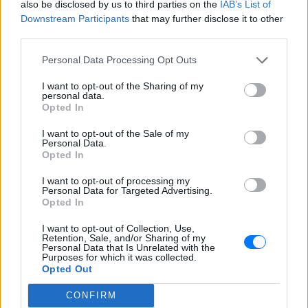
also be disclosed by us to third parties on the
IAB’s List of
Downstream Participants
that may further disclose it to other
third parties.
Personal Data Processing Opt Outs
I want to opt-out of the Sharing of my
personal data.
Opted In
I want to opt-out of the Sale of my
Personal Data.
Opted In
Αν θες να μάθεις τι θα πει ζωή, καλύτερα πάρε
παράδειγμα από αυτούς που κόντεψαν να την
I want to opt-out of processing my
Personal Data for Targeted Advertising.
χάσουν.
Opted In
ΔΙΑΦΗΜΙΣΗ
I want to opt-out of Collection, Use,
Retention, Sale, and/or Sharing of my
Personal Data that Is Unrelated with the
Purposes for which it was collected.
Opted Out
CONFIRM