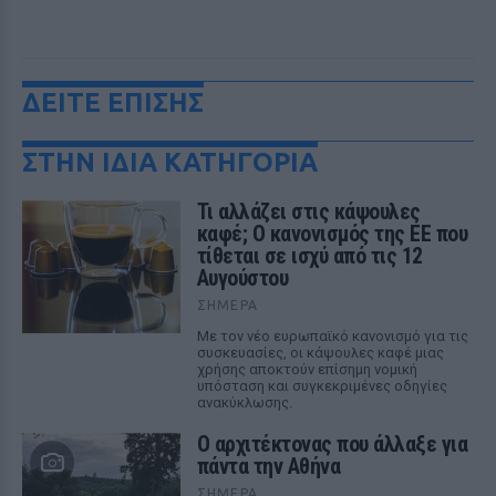
ΔΕΙΤΕ ΕΠΙΣΗΣ
ΣΤΗΝ ΙΔΙΑ ΚΑΤΗΓΟΡΙΑ
Τι αλλάζει στις κάψουλες
καφέ; Ο κανονισμός της ΕΕ που
τίθεται σε ισχύ από τις 12
Αυγούστου
ΣΉΜΕΡΑ
Με τον νέο ευρωπαϊκό κανονισμό για τις
συσκευασίες, οι κάψουλες καφέ μιας
χρήσης αποκτούν επίσημη νομική
υπόσταση και συγκεκριμένες οδηγίες
ανακύκλωσης.
Ο αρχιτέκτονας που άλλαξε για
πάντα την Αθήνα
ΣΉΜΕΡΑ