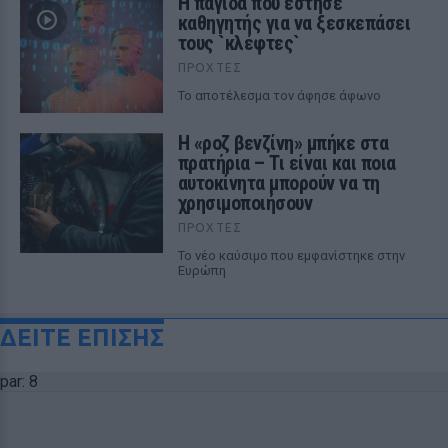
Η παγίδα που έστησε
καθηγητής για να ξεσκεπάσει
τους `κλέφτες`
ΠΡΟΧΤΈΣ
Το αποτέλεσμα τον άφησε άφωνο
Η «ροζ βενζίνη» μπήκε στα
πρατήρια – Τι είναι και ποια
αυτοκίνητα μπορούν να τη
χρησιμοποιήσουν
ΠΡΟΧΤΈΣ
Το νέο καύσιμο που εμφανίστηκε στην
Ευρώπη
ΔΕΙΤΕ ΕΠΙΣΗΣ
par: 8