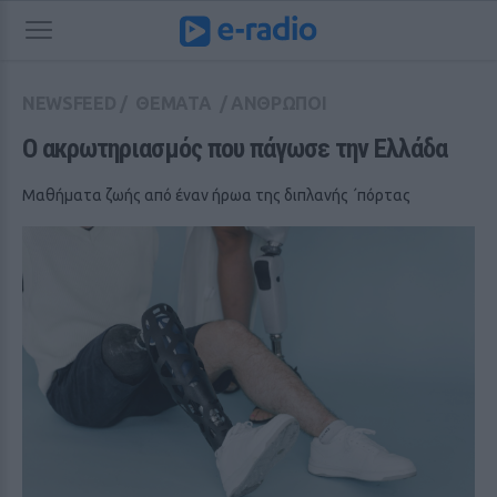
NEWSFEED
/
ΘΕΜΑΤΑ
/
ΑΝΘΡΩΠΟΙ
Ο ακρωτηριασμός που πάγωσε την Ελλάδα
Μαθήματα ζωής από έναν ήρωα της διπλανής ΄πόρτας