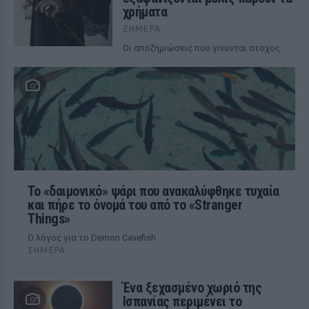
χρήματα
ΣΉΜΕΡΑ
Οι αποζημιώσεις που γίνονται στόχος
Το «δαιμονικό» ψάρι που ανακαλύφθηκε τυχαία
και πήρε το όνομά του από το «Stranger
Things»
Ο λόγος για το Demon Cavefish
ΣΉΜΕΡΑ
Ένα ξεχασμένο χωριό της
Ισπανίας περιμένει το