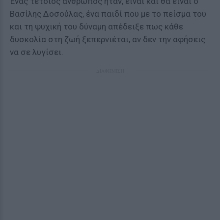
Ένας τέτοιος άνθρωπος ήταν, είναι και θα είναι ο
Βασίλης Δοσούλας, ένα παιδί που με το πείσμα του
και τη ψυχική του δύναμη απέδειξε πως κάθε
δυσκολία στη ζωή ξεπερνιέται, αν δεν την αφήσεις
να σε λυγίσει.
ΔΙΑΦΗΜΙΣΗ