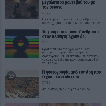
μεγαλύτερο ραντεβού του με
τον ουρανό
ΧΤΕΣ
Η έκλειψη επιστρέφει τους ανθρώπους
σε ένα χωριό που άδειαζε επί δεκαετίες
Το χρώμα που μόνο 7 άνθρωποι
στον πλανήτη έχουν δει
ΧΤΕΣ
Πρόκειται για ένα χρώμα που δεν
υπάρχει στη φύση, δεν μπορεί να
φωτογραφηθεί, να εκτυπωθεί, ούτε καν
να εμφανιστεί στην πιο προηγμένη οθόνη
του κόσμου
Η φωτογραφία από τον Αρη που
δίχασε το διαδίκτυο
ΧΤΕΣ
Ανθρωπος, άγαλμα ή απλές σκιές;