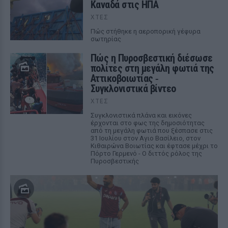
Καναδά στις ΗΠΑ
ΧΤΕΣ
Πώς στήθηκε η αεροπορική γέφυρα
σωτηρίας
Πώς η Πυροσβεστική διέσωσε
πολίτες στη μεγάλη φωτιά της
Αττικοβοιωτίας ‑
Συγκλονιστικά βίντεο
ΧΤΕΣ
Συγκλονιστικά πλάνα και εικόνες
έρχονται στο φως της δημοσιότητας
από τη μεγάλη φωτιά που ξέσπασε στις
31 Ιουλίου στον Αγιο Βασίλειο, στον
Κιθαιρώνα Βοιωτίας και έφτασε μέχρι το
Πόρτο Γερμενό - Ο διττός ρόλος της
Πυροσβεστικής