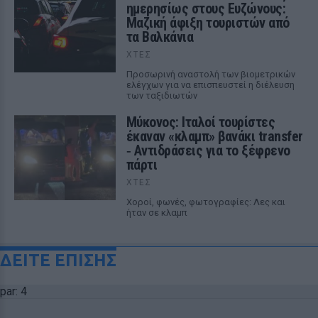
ημερησίως στους Ευζώνους:
Μαζική άφιξη τουριστών από
τα Βαλκάνια
ΧΤΕΣ
Προσωρινή αναστολή των βιομετρικών
ελέγχων για να επισπευστεί η διέλευση
των ταξιδιωτών
Μύκονος: Ιταλοί τουρίστες
έκαναν «κλαμπ» βανάκι transfer
‑ Αντιδράσεις για το ξέφρενο
πάρτι
ΧΤΕΣ
Χοροί, φωνές, φωτογραφίες: Λες και
ήταν σε κλαμπ
ΔΕΙΤΕ ΕΠΙΣΗΣ
par: 4