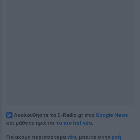
Ακολουθήστε το E-Radio.gr στο
Google News
και μάθετε πρώτοι
τα πιο hot νέα
.
Για ακόμη περισσότερα
νέα
, μπείτε στην
ροή