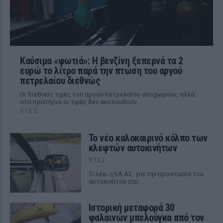
Καύσιμα «φωτιά»: Η βενζίνη ξεπερνά τα 2
ευρώ το λίτρο παρά την πτώση του αργού
πετρελαίου διεθνώς
Οι διεθνείς τιμές του αργού πετρελαίου υποχωρούν, αλλά
στα πρατήρια οι τιμές δεν ακολουθούν
ΧΤΕΣ
Το νέο καλοκαιρινό κόλπο των
κλεφτών αυτοκινήτων
ΧΤΕΣ
Tι λέει η ΕΛ.ΑΣ. για την προστασία του
αυτοκινήτου σας
Ιστορική μεταφορά 30
φαλαινών μπελούγκα από τον