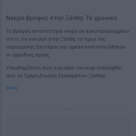
Νεκρό βρέφος στην Ξάνθη: Το χρονικό
Το βρέφος εντοπίστηκε νεκρό σε εγκαταλελειμμένο
σπίτι, σε οικισμό στην Ξάνθη, το πρωί της
περασμένης Δευτέρας και άμεσα κινητοποιήθηκαν
οι αρμόδιες αρχές.
Υπενθυμίζεται πως η μητέρα του είχε συλληφθεί
από το Τμήμα Δίωξης Εγκλημάτων Ξάνθης.
[ΠΗΓΗ]
ΔΙΑΦΗΜΙΣΗ