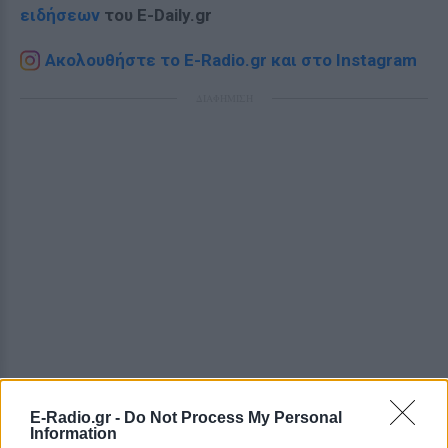
ειδήσεων
του E-Daily.gr
Ακολουθήστε το E-Radio.gr και στο Instagram
ΔΙΑΦΗΜΙΣΗ
E-Radio.gr -
Do Not Process My Personal
Information