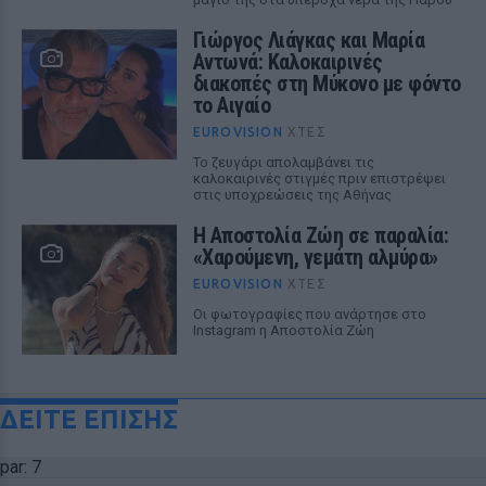
Γιώργος Λιάγκας και Μαρία
Αντωνά: Καλοκαιρινές
διακοπές στη Μύκονο με φόντο
το Αιγαίο
EUROVISION
ΧΤΕΣ
Το ζευγάρι απολαμβάνει τις
καλοκαιρινές στιγμές πριν επιστρέψει
στις υποχρεώσεις της Αθήνας
Η Αποστολία Ζώη σε παραλία:
«Χαρούμενη, γεμάτη αλμύρα»
EUROVISION
ΧΤΕΣ
Οι φωτογραφίες που ανάρτησε στο
Instagram η Αποστολία Ζώη
ΔΕΙΤΕ ΕΠΙΣΗΣ
par: 7