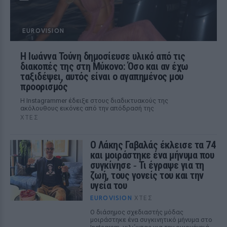
EUROVISION
Η Ιωάννα Τούνη δημοσίευσε υλικό από τις
διακοπές της στη Μύκονο: Όσο και αν έχω
ταξιδέψει, αυτός είναι ο αγαπημένος μου
προορισμός
Η Instagrammer έδειξε στους διαδικτυακούς της
ακόλουθους εικόνες από την απόδρασή της
ΧΤΕΣ
Ο Λάκης Γαβαλάς έκλεισε τα 74
και μοιράστηκε ένα μήνυμα που
συγκίνησε ‑ Τι έγραψε για τη
ζωή, τους γονείς του και την
υγεία του
EUROVISION
ΧΤΕΣ
Ο διάσημος σχεδιαστής μόδας
μοιράστηκε ένα συγκινητικό μήνυμα στο