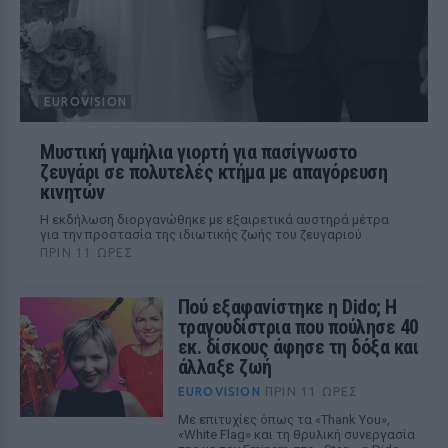
EUROVISION
Μυστική γαμήλια γιορτή για πασίγνωστο
ζευγάρι σε πολυτελές κτήμα με απαγόρευση
κινητών
Η εκδήλωση διοργανώθηκε με εξαιρετικά αυστηρά μέτρα
για την προστασία της ιδιωτικής ζωής του ζευγαριού
ΠΡΙΝ 11 ΏΡΕΣ
Πού εξαφανίστηκε η Dido; Η
τραγουδίστρια που πούλησε 40
εκ. δίσκους άφησε τη δόξα και
άλλαξε ζωή
EUROVISION
ΠΡΙΝ 11 ΏΡΕΣ
Με επιτυχίες όπως τα «Thank You»,
«White Flag» και τη θρυλική συνεργασία