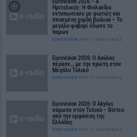
Eurovision 2026 – Α΄
Ημιτελικός: Η Φινλανδία
εντυπωσίασε με φωτιές και
σπασμένη χορδή βιολιού – Το
μεγάλο φαβορί έδωσε το
παρών
EUROVISION
ΠΡΙΝ 12 ΕΒΔΟΜΆΔΕΣ
Eurovision 2026: Ο Ακύλας
πέρασε… με την πρώτη στον
Μεγάλο Τελικό
EUROVISION
ΠΡΙΝ 12 ΕΒΔΟΜΆΔΕΣ
Eurovision 2026: Ο Akylas
σάρωσε στον Τελικό – Βίντεο
από την εμφάνιση της
Ελλάδας
EUROVISION
ΠΡΙΝ 12 ΕΒΔΟΜΆΔΕΣ