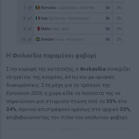
Η Φινλανδία παραμένει φαβορί
Στην κορυφή της κατάταξης, η
Φινλανδία
συνεχίζει
να ηγείται της κούρσας, έστω και με οριακές
διακυμάνσεις. Στη μάχη για το τρόπαιο της
Eurovision 2026
, η χώρα είδε τα ποσοστά της να
σημειώνουν μια στιγμιαία πτώση από το
35%
στο
34%
, προτού επιστρέψουν αμέσως στο αρχικό
35%
,
επιβεβαιώνοντας τον τίτλο του απόλυτου φαβορί.
ΔΙΑΦΗΜΙΣΗ