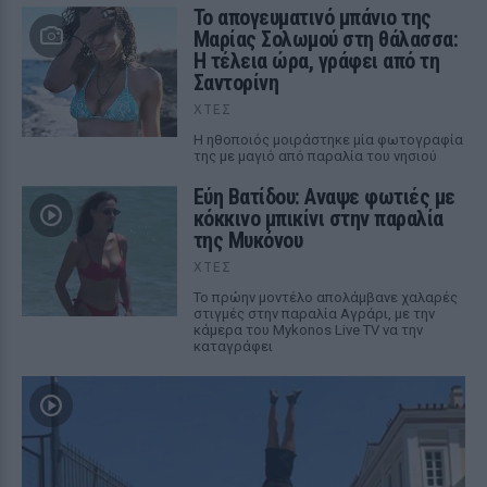
Το απογευματινό μπάνιο της
Μαρίας Σολωμού στη θάλασσα:
Η τέλεια ώρα, γράφει από τη
Σαντορίνη
ΧΤΕΣ
Η ηθοποιός μοιράστηκε μία φωτογραφία
της με μαγιό από παραλία του νησιού
Εύη Βατίδου: Αναψε φωτιές με
κόκκινο μπικίνι στην παραλία
της Μυκόνου
ΧΤΕΣ
Το πρώην μοντέλο απολάμβανε χαλαρές
στιγμές στην παραλία Αγράρι, με την
κάμερα του Mykonos Live TV να την
καταγράφει