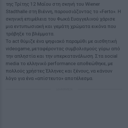
της Τρίτης 12 Μαΐου στη σκηνή του Wiener
Stadthalle στη Βιέννη, παρουσιάζοντας το «Ferto». Η
σκηνική επιμέλεια του Φωκά Ευαγγελινού χάρισε
μια εντυπωσιακή και γεμάτη χρώματα εικόνα που
τράβηξε τα βλέμματα.
Το act θύμιζε ένα ψηφιακό παραμύθι με αισθητική
videogame, μεταφέροντας συμβολισμούς γύρω από
την απληστία και την υπερκατανάλωση. Στα social
media το ελληνικό performance αποθεώθηκε, με
πολλούς χρήστες Έλληνες και ξένους, να κάνουν
λόγο για ένα «απίστευτο» αποτέλεσμα.
ΔΙΑΦΗΜΙΣΗ