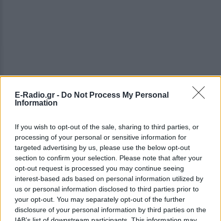
E-Radio.gr -
Do Not Process My Personal
Information
If you wish to opt-out of the sale, sharing to third parties, or
processing of your personal or sensitive information for
targeted advertising by us, please use the below opt-out
section to confirm your selection. Please note that after your
— ꕤ 🇵🇸🇺🇦🇦🇲🇸🇩🇨🇩🇱🇧
opt-out request is processed you may continue seeing
interest-based ads based on personal information utilized by
(@undsupermegahot)
May 12, 2026
us or personal information disclosed to third parties prior to
your opt-out. You may separately opt-out of the further
This is one of the most brilliant, genius
disclosure of your personal information by third parties on the
performances EVER on esc, literally
IAB’s list of downstream participants. This information may