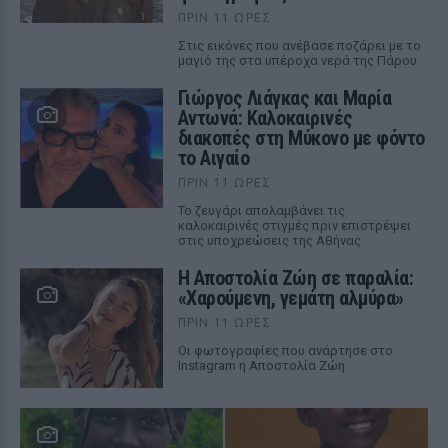
ΠΡΙΝ 11 ΏΡΕΣ
Στις εικόνες που ανέβασε ποζάρει με το
μαγιό της στα υπέροχα νερά της Πάρου
Γιώργος Λιάγκας και Μαρία
Αντωνά: Καλοκαιρινές
διακοπές στη Μύκονο με φόντο
το Αιγαίο
ΠΡΙΝ 11 ΏΡΕΣ
Το ζευγάρι απολαμβάνει τις
καλοκαιρινές στιγμές πριν επιστρέψει
στις υποχρεώσεις της Αθήνας
Η Αποστολία Ζώη σε παραλία:
«Χαρούμενη, γεμάτη αλμύρα»
ΠΡΙΝ 11 ΏΡΕΣ
Οι φωτογραφίες που ανάρτησε στο
Instagram η Αποστολία Ζώη