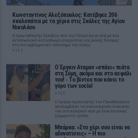
Κωνσταντίνος Αλεξόπουλος: Κατέβηκε 206
σκαλοπάτια με τα χέρια στις Σκάλες της Αγίου
Νικολάου
Ο πρωταθλητής Ελλάδος από την Πάτρα έγινε viral με ένα
εντυπωσιακό κατόρθωμα ισορροπίας και μυϊκής δύναμης
στο πιο εμβληματικό τοπόσημο της πόλης.
ΧΤΕΣ
Ο Έργκιν Αταμαν «σπάει» πιάτα
στη Σύμη, ακόμα και στο κεφάλι
του! ‑ Tο βίντεο που κάνει το
γύρο των social
ΧΤΕΣ
Ο πρώην προπονητής του Παναθηναϊκού
απολαμβάνει τις καλοκαιρινές διακοπές
του στο ελληνικό νησί με έναν εντελώς
ξεχωριστό τρόπο.
Μπάρκα: «Στο χέρι σου είναι να
αδυνατίσεις» – Η πιο