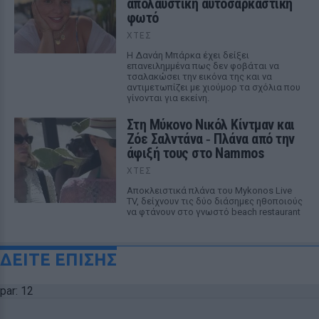
απολαυστική αυτοσαρκαστική
φωτό
ΧΤΕΣ
Η Δανάη Μπάρκα έχει δείξει
επανειλημμένα πως δεν φοβάται να
τσαλακώσει την εικόνα της και να
αντιμετωπίζει με χιούμορ τα σχόλια που
γίνονται για εκείνη.
Στη Μύκονο Νικόλ Κίντμαν και
Ζόε Σαλντάνα ‑ Πλάνα από την
άφιξή τους στο Nammos
ΧΤΕΣ
Αποκλειστικά πλάνα του Mykonos Live
TV, δείχνουν τις δύο διάσημες ηθοποιούς
να φτάνουν στο γνωστό beach restaurant
ΔΕΙΤΕ ΕΠΙΣΗΣ
par: 12