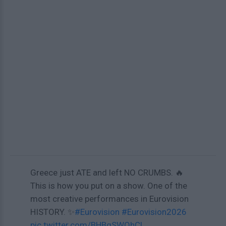
Greece just ATE and left NO CRUMBS. 🔥
This is how you put on a show. One of the
most creative performances in Eurovision
HISTORY. ✨​​​​​​​​​​​​​​​​​​​​​​​​​​​​​​​​​​​​​​​​​​​​​
#Eurovision
#Eurovision2026
pic.twitter.com/BHBqSWQhCl