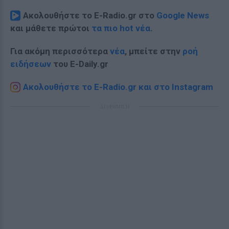
Ακολουθήστε το E-Radio.gr στο
Google News
και μάθετε πρώτοι
τα πιο hot νέα
.
Για ακόμη περισσότερα
νέα
, μπείτε στην
ροή
ειδήσεων
του E-Daily.gr
Ακολουθήστε το E-Radio.gr και στο Instagram
ΔΙΑΦΗΜΙΣΗ