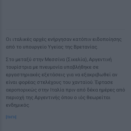
Οι ιταλικές αρχές ενήργησαν κατόπιν ειδοποίησης
από το υπουργείο Υγείας της Βρετανίας.
Στο μεταξύ στην Μεσσίνα (Σικελία), Αργεντινή
τουρίστρια με πνευμονία υποβλήθηκε σε
εργαστηριακές εξετάσεις για να εξακριβωθεί αν
είναι φορέας στελέχους του χανταϊού. Έφτασε
αεροπορικώς στην Ιταλία πριν από δέκα ημέρες από
περιοχή της Αργεντινής όπου ο ιός θεωρείται
ενδημικός.
[ΠΗΓΗ]