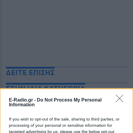
ΔΕΙΤΕ ΕΠΙΣΗΣ
ΣΤΗΝ ΙΔΙΑ ΚΑΤΗΓΟΡΙΑ
E-Radio.gr -
Do Not Process My Personal
Μυστράς: «Δεν ήταν οικονομικό
Information
το κίνητρο» υποστηρίζει ο
συνήγορος του 55χρονου που
είχε τη σορό του πατέρα του σε
If you wish to opt-out of the sale, sharing to third parties, or
καταψύκτη
processing of your personal or sensitive information for
targeted advertising by us, please use the below opt-out
ΠΡΙΝ 8 ΏΡΕΣ