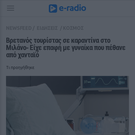
NEWSFEED
/
ΕΙΔΗΣΕΙΣ
/
ΚΟΣΜΟΣ
Βρετανός τουρίστας σε καραντίνα στο 
Μιλάνο‑ Eίχε επαφή με γυναίκα που πέθανε 
από χανταϊό
Tι προηγήθηκε