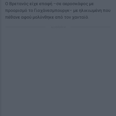
Ο Βρετανός είχε επαφή –σε αεροσκάφος με
προορισμό το Γιοχάνεσμπουργκ– με ηλικιωμένη που
πέθανε αφού μολύνθηκε από τον χανταϊό.
ΔΙΑΦΗΜΙΣΗ