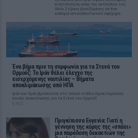
κινητοποίηση υπέρ της αντιπάλου του,
Χέιλι Στίβενς βασιζόμενος σε ένα
καθαρά αντικαθεστωτικό αφήγημα
Ένα βήμα πριν τη συμφωνία για τα Στενά του
Ορμούζ: Το Ιράν θέλει έλεγχο της
εισερχόμενης ναυτιλίας – Βήματα
αποκλιμάκωσης από ΗΠΑ
Ιράν και Ομάν βρίσκονται στο τελικό στάδιο προετοιμασίας
κοινής ανακοίνωσης για τα Στενά του Ορμούζ
ΧΤΕΣ
Πριγκίπισσα Ευγενία: Γιατί η
γέννηση της κόρης της «σπάει»
μια παράδοση δεκαετιών της