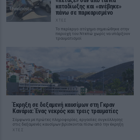
«πέταξε» σαν από ταινία
καταδίωξης και «ανέβηκε»
πάνω σε παρκαρισμένο
ΧΤΕΣ
Το περίεργο ατύχημα σημειώθηκε στην
περιοχή του Ντεπώ χωρίς να υπάρξουν
τραυματισμοί
Έκρηξη σε δεξαμενή καυσίμων στη Γκραν
Κανάρια: Ένας νεκρός και τρεις τραυματίες
Σύμφωνα με πρώτες πληροφορίες, εργασίες συγκόλλησης
στις δεξαμενές καυσίμων βρίσκονται πίσω από την έκρηξη
ΧΤΕΣ