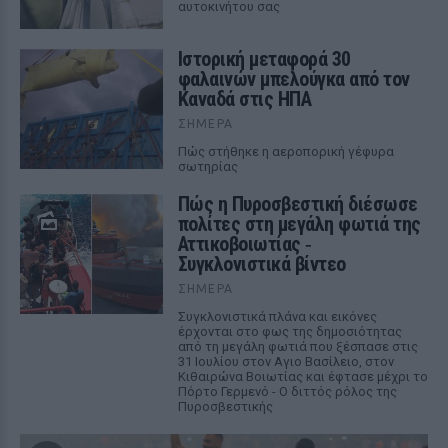
αυτοκινήτου σας
Ιστορική μεταφορά 30
φαλαινών μπελούγκα από τον
Καναδά στις ΗΠΑ
ΣΉΜΕΡΑ
Πώς στήθηκε η αεροπορική γέφυρα
σωτηρίας
Πώς η Πυροσβεστική διέσωσε
πολίτες στη μεγάλη φωτιά της
Αττικοβοιωτίας ‑
Συγκλονιστικά βίντεο
ΣΉΜΕΡΑ
Συγκλονιστικά πλάνα και εικόνες
έρχονται στο φως της δημοσιότητας
από τη μεγάλη φωτιά που ξέσπασε στις
31 Ιουλίου στον Αγιο Βασίλειο, στον
Κιθαιρώνα Βοιωτίας και έφτασε μέχρι το
Πόρτο Γερμενό - Ο διττός ρόλος της
Πυροσβεστικής