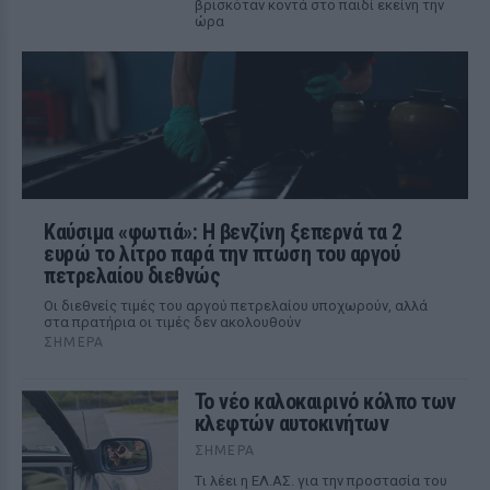
βρισκόταν κοντά στο παιδί εκείνη την
ώρα
Καύσιμα «φωτιά»: Η βενζίνη ξεπερνά τα 2
ευρώ το λίτρο παρά την πτώση του αργού
πετρελαίου διεθνώς
Οι διεθνείς τιμές του αργού πετρελαίου υποχωρούν, αλλά
στα πρατήρια οι τιμές δεν ακολουθούν
ΣΉΜΕΡΑ
Το νέο καλοκαιρινό κόλπο των
κλεφτών αυτοκινήτων
ΣΉΜΕΡΑ
Tι λέει η ΕΛ.ΑΣ. για την προστασία του