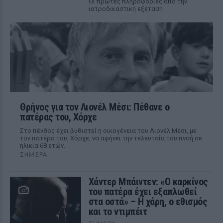
Οι πρώτες πληροφορίες από την
ιατροδικαστική εξέταση
Θρήνος για τον Λιονέλ Μέσι: Πέθανε ο
πατέρας του, Χόρχε
Στο πένθος έχει βυθιστεί η οικογένεια του Λιονέλ Μέσι, με
τον πατέρα του, Χόρχε, να αφήνει την τελευταία του πνοή σε
ηλικία 68 ετών.
ΣΉΜΕΡΑ
Χάντερ Μπάιντεν: «Ο καρκίνος
του πατέρα έχει εξαπλωθεί
στα οστά» – Η χάρη, ο εθισμός
και το ντιμπέιτ