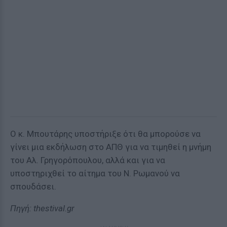
Ο κ. Μπουτάρης υποστήριξε ότι θα μπορούσε να
γίνει μια εκδήλωση στο ΑΠΘ για να τιμηθεί η μνήμη
του Αλ. Γρηγορόπουλου, αλλά και για να
υποστηριχθεί το αίτημα του Ν. Ρωμανού να
σπουδάσει.
Πηγή: thestival.gr