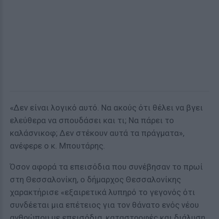
«Δεν είναι λογικό αυτό. Να ακούς ότι θέλει να βγει
ελεύθερα να σπουδάσει και τι; Να πάρει το
καλάσνικοφ; Δεν στέκουν αυτά τα πράγματα»,
ανέφερε ο κ. Μπουτάρης.
Όσον αφορά τα επεισόδια που συνέβησαν το πρωί
στη Θεσσαλονίκη, ο δήμαρχος Θεσσαλονίκης
χαρακτήρισε «εξαιρετικά λυπηρό το γεγονός ότι
συνδέεται μια επέτειος για τον θάνατο ενός νέου
ανθρώπου με επεισόδια, καταστροφές και διάλυση