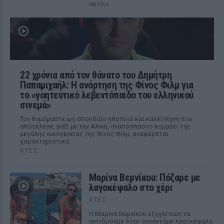
αυτό;»
22 χρόνια από τον θάνατο του Δημήτρη
Παπαμιχαήλ: Η ανάρτηση της Φίνος Φιλμ για
το «γοητευτικό λεβεντόπαιδο του ελληνικού
σινεμά»
Τον θυμόμαστε ως σπουδαίο ηθοποιό και καλλιτέχνη που
αποτέλεσε, μαζί με την Αλίκη, αναπόσπαστο κομμάτι της
μεγάλης οικογένειας της Φίνος Φιλμ, αναφέρεται
χαρακτηριστικά
ΧΤΕΣ
Μαρίνα Βερνίκου: Πόζαρε με
λαγοκέφαλο στο χέρι
ΧΤΕΣ
Η Μαρίνα Βερνίκου εξηγεί πώς να
αντιδρούμε όταν συναντάμε λαγοκέφαλο