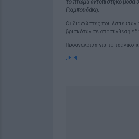
το πτώμα εντοπίστηκε μέσα σ
Γιαμπουδάκη.
Οι διασώστες που έσπευσαν σ
βρισκόταν σε αποσύνθεση εδώ
Προανάκριση για το τραγικό π
[ΠΗΓΗ]