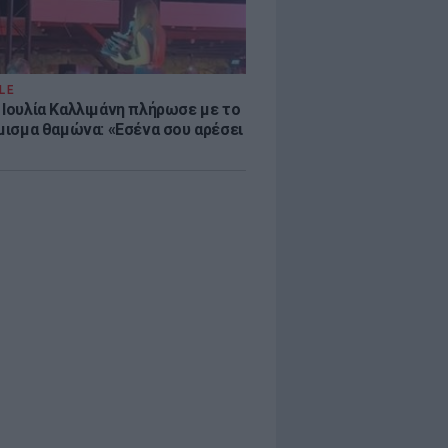
LE
 Ιουλία Καλλιμάνη πλήρωσε με το
όμισμα θαμώνα: «Εσένα σου αρέσει