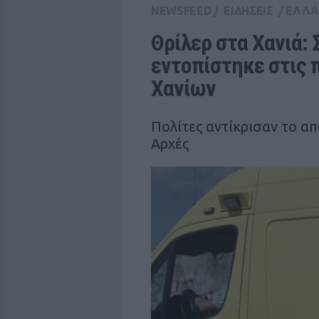
NEWSFEED
/
ΕΙΔΗΣΕΙΣ
/
ΕΛΛ
Θρίλερ στα Χανιά: 
εντοπίστηκε στις 
Χανίων
Πολίτες αντίκρισαν το α
Αρχές