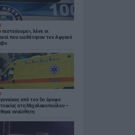
Σ
 πιστεύουμε», λένε οι
ανοί που υιοθέτησαν τον Αφγανό
σβο
Σ
γυναίκας από τον 5ο όροφο
τοικίας στη Μιχαλακοπούλου –
θηκε αναίσθητη