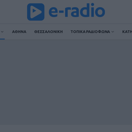
ΑΘΗΝΑ
ΘΕΣΣΑΛΟΝΙΚΗ
ΤΟΠΙΚΑ ΡΑΔΙΟΦΩΝΑ
ΚΑΤ