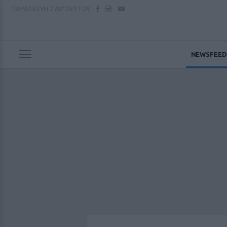
ΠΑΡΑΣΚΕΥΗ
7 ΑΥΓΟΥΣΤΟΥ
NEWSFEED