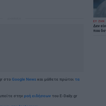
ΔΙΑΦΗΜΙΣΗ
ΕΥ ΖΗΝ
Δεν είν
που δε
gr στο
Google News
και μάθετε πρώτοι
τα
 μπείτε στην
ροή ειδήσεων
του E-Daily.gr