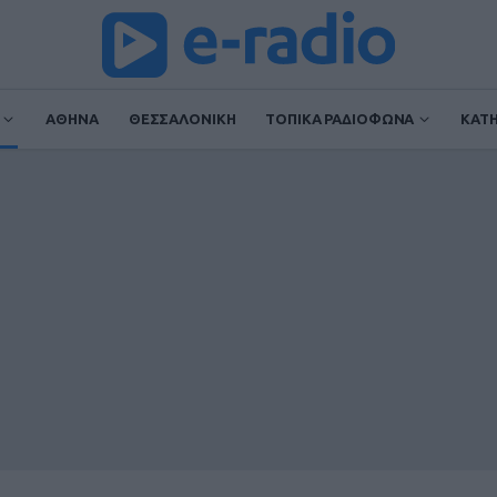
ΑΘΗΝΑ
ΘΕΣΣΑΛΟΝΙΚΗ
ΤΟΠΙΚΑ ΡΑΔΙΟΦΩΝΑ
ΚΑΤ