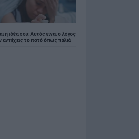
αι η ιδέα σου: Αυτός είναι ο λόγος
ν αντέχεις το ποτό όπως παλιά