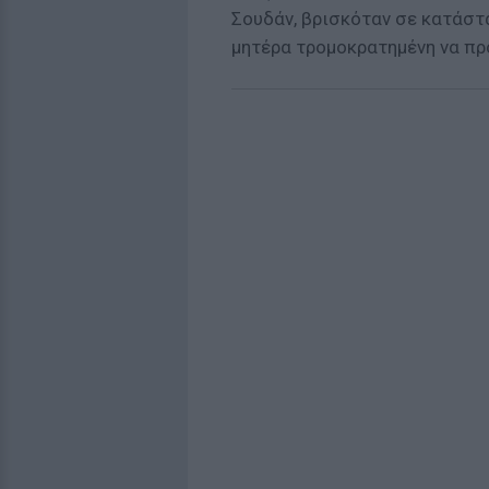
Σουδάν, βρισκόταν σε κατάστα
μητέρα τρομοκρατημένη να πρ