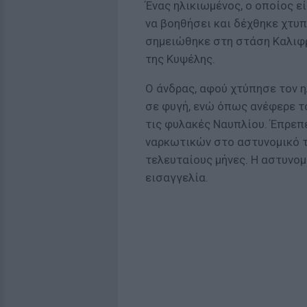
Ένας ηλικιωμένος, ο οποίος ε
να βοηθήσει και δέχθηκε χτυπ
σημειώθηκε στη στάση Καλιφρ
της Κυψέλης.
Ο άνδρας, αφού χτύπησε τον ηλ
σε φυγή, ενώ όπως ανέφερε τ
τις φυλακές Ναυπλίου. Έπρεπε
ναρκωτικών στο αστυνομικό τμ
τελευταίους μήνες. Η αστυνο
εισαγγελία.