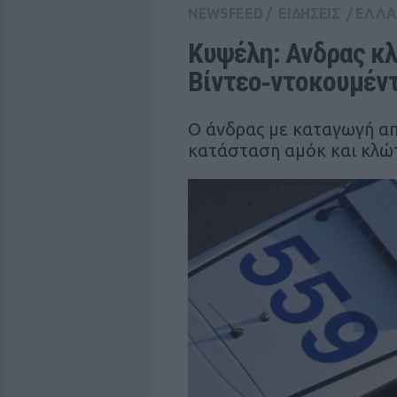
NEWSFEED
/
ΕΙΔΗΣΕΙΣ
/
ΕΛΛ
Κυψέλη: Ανδρας κλώ
Βίντεο‑ντοκουμέντ
Ο άνδρας με καταγωγή απ
κατάσταση αμόκ και κλώ