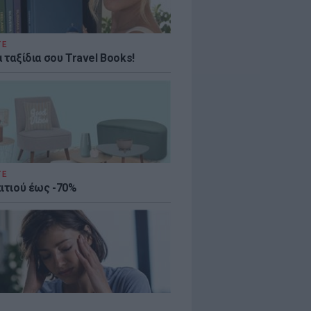
ΤΕ
 ταξίδια σου Travel Books!
ΤΕ
πιτιού έως -70%