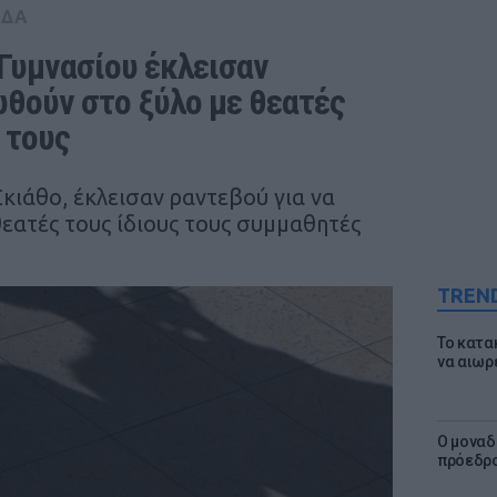
ΑΔΑ
Γυμνασίου έκλεισαν 
θούν στο ξύλο με θεατές 
 τους
κιάθο, έκλεισαν ραντεβού για να
εατές τους ίδιους τους συμμαθητές
TREN
Το κατα
να αιωρ
Ο μοναδ
πρόεδρο