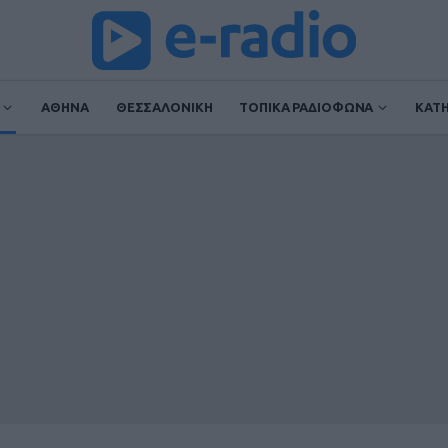
ΑΘΗΝΑ
ΘΕΣΣΑΛΟΝΙΚΗ
ΤΟΠΙΚΑ ΡΑΔΙΟΦΩΝΑ
ΚΑΤ