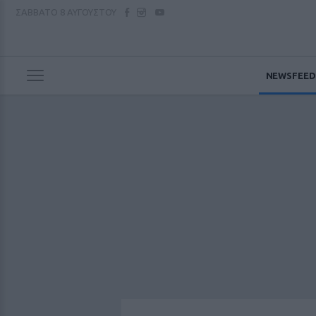
ΣΑΒΒΑΤΟ
8 ΑΥΓΟΥΣΤΟΥ
NEWSFEED