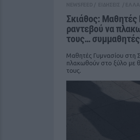
NEWSFEED
/
ΕΙΔΗΣΕΙΣ
/
ΕΛΛ
Σκιάθος: Μαθητές 
ραντεβού να πλακω
τους… συμμαθητές
Μαθητές Γυμνασίου στη Σ
πλακωθούν στο ξύλο με θ
τους.