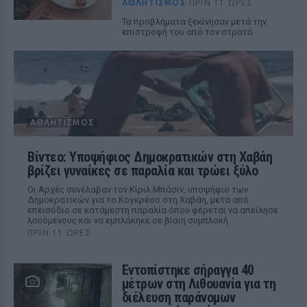
ΑΘΛΗΤΙΣΜΌΣ
ΠΡΙΝ 11 ΏΡΕΣ
Τα προβλήματα ξεκίνησαν μετά την
επιστροφή του από τον στρατό
ΑΘΛΗΤΙΣΜΌΣ
Βίντεο: Υποψήφιος Δημοκρατικών στη Χαβάη
βρίζει γυναίκες σε παραλία και τρώει ξύλο
Οι Αρχές συνέλαβαν τον Κίριλ Μπάσιν, υποψήφιο των
Δημοκρατικών για το Κογκρέσο στη Χαβάη, μετά από
επεισόδιο σε κατάμεστη παραλία όπου φέρεται να απείλησε
λουόμενους και να εμπλάκηκε σε βίαιη συμπλοκή
ΠΡΙΝ 11 ΏΡΕΣ
Εντοπίστηκε σήραγγα 40
μέτρων στη Λιθουανία για τη
διέλευση παράνομων