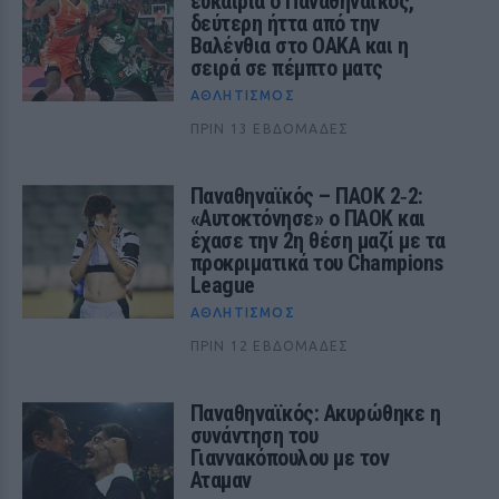
ευκαιρία ο Παναθηναϊκός,
δεύτερη ήττα από την
Βαλένθια στο ΟΑΚΑ και η
σειρά σε πέμπτο ματς
ΑΘΛΗΤΙΣΜΌΣ
ΠΡΙΝ 13 ΕΒΔΟΜΆΔΕΣ
Παναθηναϊκός – ΠΑΟΚ 2‑2:
«Αυτοκτόνησε» ο ΠΑΟΚ και
έχασε την 2η θέση μαζί με τα
προκριματικά του Champions
League
ΑΘΛΗΤΙΣΜΌΣ
ΠΡΙΝ 12 ΕΒΔΟΜΆΔΕΣ
Παναθηναϊκός: Ακυρώθηκε η
συνάντηση του
Γιαννακόπουλου με τον
Αταμαν