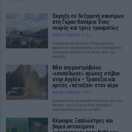
Έκρηξη σε δεξαμενή καυσίμων
στη Γκραν Κανάρια: Ένας
νεκρός και τρεις τραυματίες
ΑΘΛΗΤΙΣΜΌΣ
ΧΤΕΣ
Σύμφωνα με πρώτες πληροφορίες,
εργασίες συγκόλλησης στις δεξαμενές
καυσίμων βρίσκονται πίσω από την
έκρηξη
Μίνι ανεμοστρόβιλος
«ισοπέδωσε» αγώνες στίβου
στην Αγγλία – Τραπέζια και
κριτές «πέταξαν» στον αέρα
ΑΘΛΗΤΙΣΜΌΣ
ΧΤΕΣ
Αγωνοδίκες εκσφενδονίστηκαν από τις
θέσεις τους όταν η δίνη «έπληξε»
απροειδοποίητα το στάδιο
Κέρκυρα: Ξαπλώστρες και
βαριά αντικείμενα