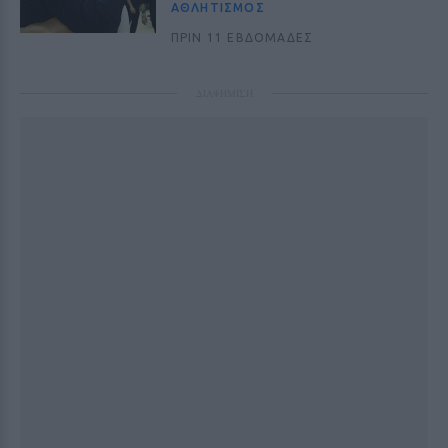
ΑΘΛΗΤΙΣΜΌΣ
ΠΡΙΝ 11 ΕΒΔΟΜΆΔΕΣ
ΔΙΑΦΗΜΙΣΗ