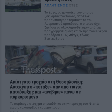
ΑΘΛΗΤΙΣΜΌΣ
ΧΤΕΣ
Το έργο, οι εργασίες του οποίου
ξεκίνησαν τον Ιούνιο, αποτελεί
προσωπική προτεραιότητα του
Αμερικανού προέδρου, ο οποίος έχει
ζητήσει να ολοκληρωθεί πριν από την
προγραμματισμένη επίσκεψη του Κινέζου
προέδρου Σι Τζινπίνγκ, τέλος
Σεπτεμβρίου
ΑΘΛΗΤΙΣΜΌΣ
Απίστευτο τροχαίο στη Θεσσαλονίκη:
Αυτοκίνητο «πέταξε» σαν από ταινία
καταδίωξης και «ανέβηκε» πάνω σε
παρκαρισμένο
Το περίεργο ατύχημα σημειώθηκε στην περιοχή του Ντεπώ
χωρίς να υπάρξουν τραυματισμοί
ΧΤΕΣ