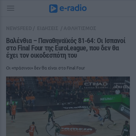
NEWSFEED
/
ΕΙΔΗΣΕΙΣ
/
ΑΘΛΗΤΙΣΜΟΣ
Βαλένθια – Παναθηναϊκός 81‑64: Οι Ισπανοί 
στο Final Four της EuroLeague, που δεν θα 
έχει τον οικοδεσπότη του
Οι «πράσινοι» δεν θα είναι στο Final Four