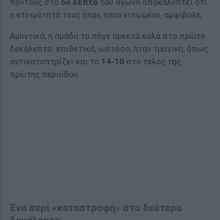
πόντους στο
5ο λεπτό
του αγώνα αποκαλύπτει ότι
η ετοιμότητά τους ήταν, ήπια ειπωμένο, αμφίβολη.
Αμυντικά, η ομάδα τα πήγε αρκετά καλά στο πρώτο
δεκάλεπτο· επιθετικά, ωστόσο, ήταν τραγική, όπως
αντικατοπτρίζει και το
14-10
στο τέλος της
πρώτης περιόδου.
Ένα σερί «καταστροφή» στο δεύτερο