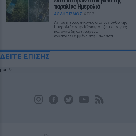
εντοπίστηκαν στον βυθό της
παραλίας Ημερολιά
ΑΘΛΗΤΙΣΜΌΣ
ΧΤΕΣ
Ανησυχητικές εικόνες από τον βυθό της
Ημερολιάς στην Κέρκυρα - ξαπλώστρες
και ογκώδη αντικείμενα
εγκαταλελειμμένα στη θάλασσα
ΔΕΙΤΕ ΕΠΙΣΗΣ
par: 9