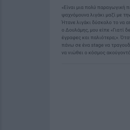
«Είναι μια πολύ παραγωγική πε
ψαχνόμουνα λιγάκι μαζί με την
Ήτανε λιγάκι δύσκολο το να α
ο Δουλάμης, μου είπε «Γιατί δ
έγραφες και παλιότερα;». Ότα
πάνω σε ένα stage να τραγουδ
να νιώθει ο κόσμος ακούγοντά