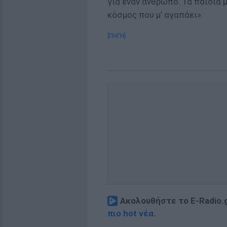
για έναν άνθρωπο. Τα παιδιά μ
κόσμος που μ’ αγαπάει».
[ΠΗΓΗ]
Ακολουθήστε το E-Radio.
πιο hot νέα
.