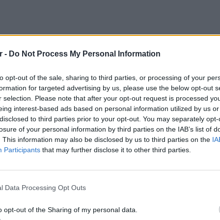
r -
Do Not Process My Personal Information
to opt-out of the sale, sharing to third parties, or processing of your per
formation for targeted advertising by us, please use the below opt-out s
r selection. Please note that after your opt-out request is processed y
eing interest-based ads based on personal information utilized by us or
disclosed to third parties prior to your opt-out. You may separately opt-
losure of your personal information by third parties on the IAB’s list of
. This information may also be disclosed by us to third parties on the
IA
Participants
that may further disclose it to other third parties.
ΕΙΔΗΣΕΙ
Ισραηλ
Ελλάδα:
l Data Processing Opt Outs
λόγω 
ovision το 2003, η τραγουδίστρια σημείωσε:
o opt-out of the Sharing of my personal data.