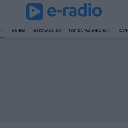
ΑΘΗΝΑ
ΘΕΣΣΑΛΟΝΙΚΗ
ΤΟΠΙΚΑ ΡΑΔΙΟΦΩΝΑ
ΚΑΤ