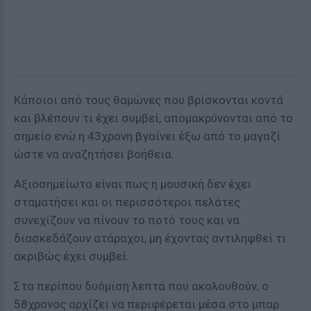
Κάποιοι από τους θαμώνες που βρίσκονται κοντά
και βλέπουν τι έχει συμβεί, απομακρύνονται από το
σημείο ενώ η 43χρονη βγαίνει έξω από το μαγαζί
ώστε να αναζητήσει βοήθεια.
Αξιοσημείωτο είναι πως η μουσική δεν έχει
σταματήσει και οι περισσότεροι πελάτες
συνεχίζουν να πίνουν το ποτό τους και να
διασκεδάζουν ατάραχοι, μη έχοντας αντιληφθεί τι
ακριβώς έχει συμβεί.
Στα περίπου δυόμιση λεπτά που ακολουθούν, ο
58χρονος αρχίζει να περιφέρεται μέσα στο μπαρ