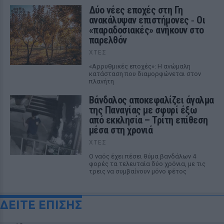
Δύο νέες εποχές στη Γη
ανακάλυψαν επιστήμονες ‑ Oι
«παραδοσιακές» ανήκουν στο
παρελθόν
ΧΤΕΣ
«Αρρυθμικές εποχές»: Η ανώμαλη
κατάσταση που διαμορφώνεται στον
πλανήτη
Βάνδαλος αποκεφαλίζει άγαλμα
της Παναγίας με σφυρί έξω
από εκκλησία – Τρίτη επίθεση
μέσα στη χρονιά
ΧΤΕΣ
Ο ναός έχει πέσει θύμα βανδάλων 4
φορές τα τελευταία δύο χρόνια, με τις
τρεις να συμβαίνουν μόνο φέτος
ΔΕΙΤΕ ΕΠΙΣΗΣ