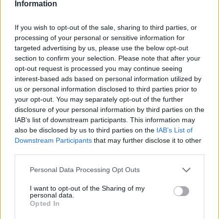
Information
If you wish to opt-out of the sale, sharing to third parties, or
processing of your personal or sensitive information for
targeted advertising by us, please use the below opt-out
section to confirm your selection. Please note that after your
opt-out request is processed you may continue seeing
interest-based ads based on personal information utilized by
us or personal information disclosed to third parties prior to
your opt-out. You may separately opt-out of the further
disclosure of your personal information by third parties on the
IAB’s list of downstream participants. This information may
also be disclosed by us to third parties on the
IAB’s List of
Downstream Participants
that may further disclose it to other
third parties.
Personal Data Processing Opt Outs
Ακολουθήστε το E-Radio.gr στο
Google News
I want to opt-out of the Sharing of my
και μάθετε πρώτοι
τα πιο hot νέα
.
personal data.
Opted In
Για ακόμη περισσότερα
νέα
, μπείτε στην
ροή