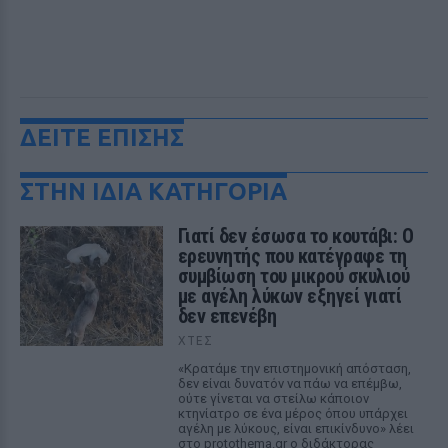
ΔΕΙΤΕ ΕΠΙΣΗΣ
ΣΤΗΝ ΙΔΙΑ ΚΑΤΗΓΟΡΙΑ
Γιατί δεν έσωσα το κουτάβι: Ο
ερευνητής που κατέγραφε τη
συμβίωση του μικρού σκυλιού
με αγέλη λύκων εξηγεί γιατί
δεν επενέβη
ΧΤΕΣ
«Κρατάμε την επιστημονική απόσταση,
δεν είναι δυνατόν να πάω να επέμβω,
ούτε γίνεται να στείλω κάποιον
κτηνίατρο σε ένα μέρος όπου υπάρχει
αγέλη με λύκους, είναι επικίνδυνο» λέει
στο protothema.gr ο διδάκτορας