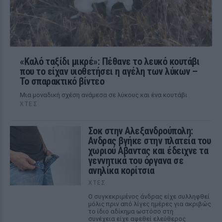
«Καλό ταξίδι μικρέ»: Πέθανε το λευκό κουτάβι
που το είχαν υιοθετήσει η αγέλη των λύκων –
Το σπαρακτικό βίντεο
Μια μοναδική σχέση ανάμεσα σε λύκους και ένα κουτάβι
ΧΤΕΣ
Σοκ στην Αλεξανδρούπολη:
Ανδρας βγήκε στην πλατεία του
χωριού Αβαντας και έδειχνε τα
γεννητικά του όργανα σε
ανηλίκα κορίτσια
ΧΤΕΣ
Ο συγκεκριμένος άνδρας είχε συλληφθεί
μόλις πριν από λίγες ημέρες για ακριβώς
το ίδιο αδίκημα ωστόσο στη
συνέχεια είχε αφεθεί ελεύθερος