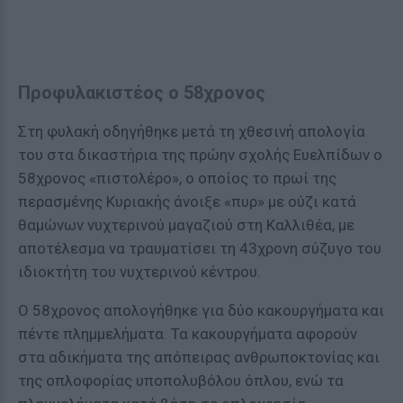
Προφυλακιστέος ο 58χρονος
Στη φυλακή οδηγήθηκε μετά τη χθεσινή απολογία
του στα δικαστήρια της πρώην σχολής Ευελπίδων ο
58χρονος «πιστολέρο», ο οποίος το πρωί της
περασμένης Κυριακής άνοιξε «πυρ» με ούζι κατά
θαμώνων νυχτερινού μαγαζιού στη Καλλιθέα, με
αποτέλεσμα να τραυματίσει τη 43χρονη σύζυγο του
ιδιοκτήτη του νυχτερινού κέντρου.
Ο 58χρονος απολογήθηκε για δύο κακουργήματα και
πέντε πλημμελήματα. Τα κακουργήματα αφορούν
στα αδικήματα της απόπειρας ανθρωποκτονίας και
της οπλοφορίας υποπολυβόλου όπλου, ενώ τα