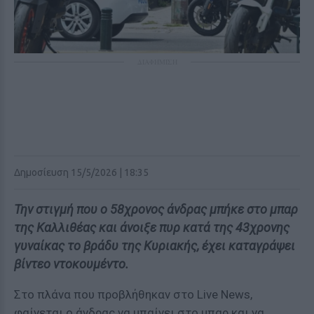
ΔΙΑΦΗΜΙΣΗ
Δημοσίευση 15/5/2026 | 18:35
Την στιγμή που ο 58χρονος άνδρας μπήκε στο μπαρ
της Καλλιθέας και άνοιξε πυρ κατά της 43χρονης
γυναίκας το βράδυ της Κυριακής, έχει καταγράψει
βίντεο ντοκουμέντο.
Στο πλάνα που προβλήθηκαν στο Live News,
φαίνεται ο άνδρας να μπαίνει στο μπαρ και να