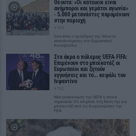
Θέουτα: «Οι κάτοικοι είναι
ανήμποροι και γεμάτοι αγωνία»
‑ 5.000 μετανάστες παραμένουν
στην περιοχή
ΧΤΕΣ
Όσα είπε ο πρόεδρος της Θέουτα
απευθυνόμενος στο Ευρωπαϊκό
Κοινοβούλιο
Στα άκρα ο πόλεμος UEFA‑FIFA:
Επιμένουν στο μποϊκοτάζ οι
Ευρωπαίοι και ζητούν
εγγυήσεις και το... κεφάλι του
Ινφαντίνο
ΧΤΕΣ
Νέα ανακοίνωση της UEFA η οποία
σημειώνει ότι επιμένει στη θέση της για
μποϊκοτάζ από τις διοργανώσεις της
FIFA