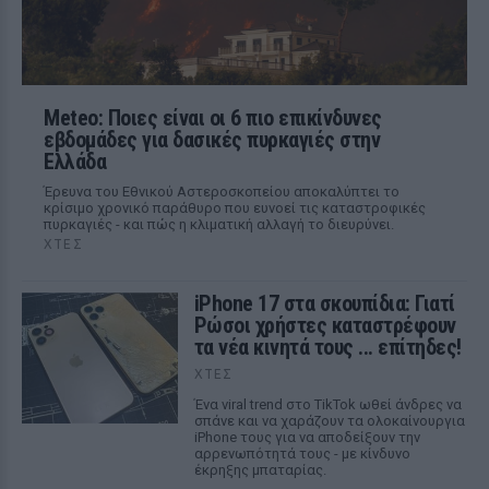
Meteo: Ποιες είναι οι 6 πιο επικίνδυνες
εβδομάδες για δασικές πυρκαγιές στην
Ελλάδα
Έρευνα του Εθνικού Αστεροσκοπείου αποκαλύπτει το
κρίσιμο χρονικό παράθυρο που ευνοεί τις καταστροφικές
πυρκαγιές - και πώς η κλιματική αλλαγή το διευρύνει.
ΧΤΕΣ
iPhone 17 στα σκουπίδια: Γιατί
Ρώσοι χρήστες καταστρέφουν
τα νέα κινητά τους ... επίτηδες!
ΧΤΕΣ
Ένα viral trend στο TikTok ωθεί άνδρες να
σπάνε και να χαράζουν τα ολοκαίνουργια
iPhone τους για να αποδείξουν την
αρρενωπότητά τους - με κίνδυνο
έκρηξης μπαταρίας.