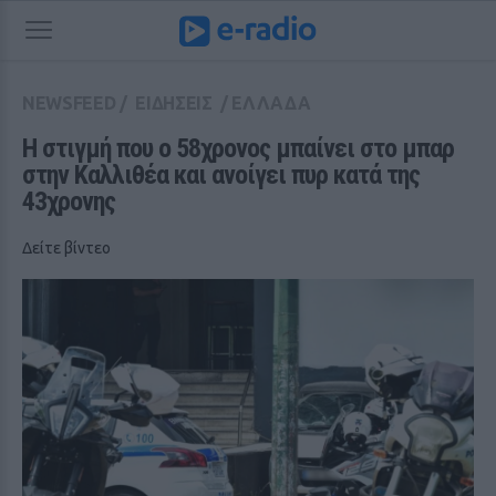
NEWSFEED
/
ΕΙΔΗΣΕΙΣ
/
ΕΛΛΑΔΑ
Η στιγμή που ο 58χρονος μπαίνει στο μπαρ 
στην Καλλιθέα και ανοίγει πυρ κατά της 
43χρονης
Δείτε βίντεο