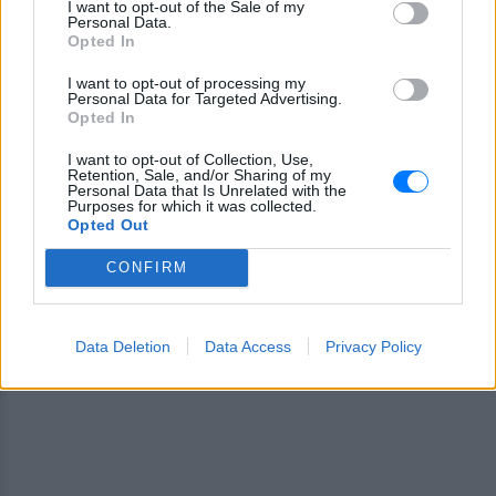
I want to opt-out of the Sale of my
ειδήσεων
του E-Daily.gr
Personal Data.
Opted In
Ακολουθήστε το E-Radio.gr και στο Instagram
I want to opt-out of processing my
Personal Data for Targeted Advertising.
ΔΙΑΦΗΜΙΣΗ
Opted In
I want to opt-out of Collection, Use,
Retention, Sale, and/or Sharing of my
Personal Data that Is Unrelated with the
Purposes for which it was collected.
Opted Out
CONFIRM
Data Deletion
Data Access
Privacy Policy