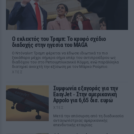
Ο εκλεκτός του Τραμπ: Το κρυφό σχέδιο
διαδοχής στην ηγεσία του MAGA
Ο Ντόναλντ Τραμπ φέρεται να έδωσε ιδιωτικά το πιο
ξεκάθαρο μέχρι σήμερα σήμα υπέρ του αντιπροέδρου ως
διαδόχου του στο Ρεπουμπλικανικό Κόμμα, ενώ παράλληλα
διατηρεί ανοιχτή την εξίσωση με τον Μάρκο Ρούμπιο.
ΧΤΕΣ
Συμφωνία εξαγοράς για την
EasyJet ‑ Στην αμερικανική
Appolo για 6,65 δισ. ευρώ
ΧΤΕΣ
Μετά την απόσυρση από τη διαδικασία
ανταγωνίστριας αμερικανικής
επενδυτικής εταιρίας