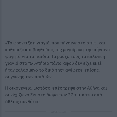
«Τα φρόντιζε η γιαγιά, που πήγαινε στο σπίτι και
καθάριζε και βοηθούσε, της μαγείρευε, της πήγαινε
φαγητό για τα παιδιά. Τα ρούχα τους τα έπλενε η
γιαγιά στο πλυντήριο πάνω, αφού δεν είχε εκεί,
ήταν χαλασμένο το δικό της» ανέφερε, επίσης,
συγγενής των παιδιών.
Η οικογένεια, ωστόσο, επέστρεψε στην Αθήνα και
συνέχιζε να ζει στο δώμα των 27 τ.μ. κάτω από
άθλιες συνθήκες.
ΔΙΑΦΗΜΙΣΗ