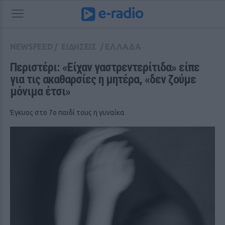
NEWSFEED
/
ΕΙΔΗΣΕΙΣ
/
ΕΛΛΑΔΑ
Περιστέρι: «Είχαν γαστρεντερίτιδα» είπε 
για τις ακαθαρσίες η μητέρα, «δεν ζούμε 
μόνιμα έτσι»
Έγκυος στο 7ο παιδί τους η γυναίκα