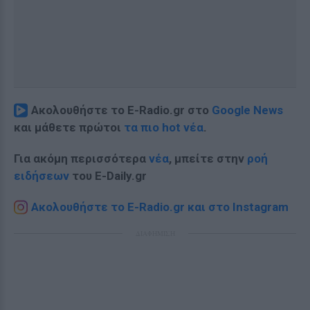
Ακολουθήστε το E-Radio.gr στο
Google News
και μάθετε πρώτοι
τα πιο hot νέα
.
Για ακόμη περισσότερα
νέα
, μπείτε στην
ροή
ειδήσεων
του E-Daily.gr
Ακολουθήστε το E-Radio.gr και στο Instagram
ΔΙΑΦΗΜΙΣΗ