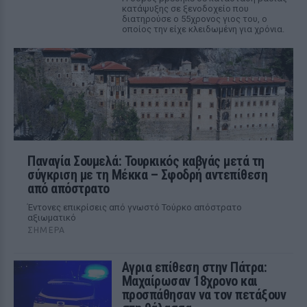
κατάψυξης σε ξενοδοχείο που
διατηρούσε ο 55χρονος γιος του, ο
οποίος την είχε κλειδωμένη για χρόνια.
Παναγία Σουμελά: Τουρκικός καβγάς μετά τη
σύγκριση με τη Μέκκα – Σφοδρή αντεπίθεση
από απόστρατο
Έντονες επικρίσεις από γνωστό Τούρκο απόστρατο
αξιωματικό
ΣΉΜΕΡΑ
Αγρια επίθεση στην Πάτρα:
Μαχαίρωσαν 18χρονο και
προσπάθησαν να τον πετάξουν