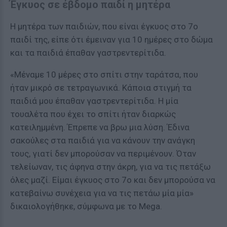
Έγκυος σε έβδομο παιδί η μητέρα
Η μητέρα των παιδιών, που είναι έγκυος στο 7ο
παιδί της, είπε ότι έμειναν για 10 ημέρες στο δώμα
και τα παιδιά έπαθαν γαστρεντερίτιδα.
«Μέναμε 10 μέρες στο σπίτι στην ταράτσα, που
ήταν μικρό σε τετραγωνικά. Κάποια στιγμή τα
παιδιά μου έπαθαν γαστρεντερίτιδα. Η μία
τουαλέτα που έχει το σπίτι ήταν διαρκώς
κατειλημμένη. Έπρεπε να βρω μια λύση. Έδινα
σακούλες στα παιδιά για να κάνουν την ανάγκη
τους, γιατί δεν μπορούσαν να περιμένουν. Όταν
τελείωναν, τις άφηνα στην άκρη, για να τις πετάξω
όλες μαζί. Είμαι έγκυος στο 7ο και δεν μπορούσα να
κατεβαίνω συνέχεια για να τις πετάω μία μία»
δικαιολογήθηκε, σύμφωνα με το Mega.