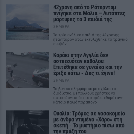
42χρονη από το Ρότερνταμ
πνίγηκε στα Μάλια – Αυτόπτες
μάρτυρες τα 3 παιδιά της
ΣΉΜΕΡΑ
Τα τρία ανήλικα παιδιά της 42χρονης
ήταν παρόν όταν εκτυλίχθηκε το τραγικό
συμβάν.
Kοράκι στην Αγγλία δεν
αστειευόταν καθόλου:
Επιτέθηκε σε γυναίκα και την
έριξε κάτω ‑ Δες τι έγινε!
ΣΉΜΕΡΑ
Το βίντεο πλημμύρισε με σχόλια το
διαδίκτυο, με πολλούς χρήστες να
αστειεύονται ότι το κοράκι «θυμόταν»
κάποιο παλιό παράπονο
Ουαλία: Τρόμος σε νοσοκομείο
με άνδρα ντυμένο «Χάρο» στη
σκεπή ‑ Το μυστήριο πίσω από
την πράξη του