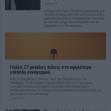
ΣΉΜΕΡΑ
Ο 26χρονος Λέον Τζιλέσπι παρέμεινε για
50 λεπτά πάνω από την κεντρική είσοδο,
κρατώντας ένα αντικείμενο που έμοιαζε
με λεπίδα, μέχρι να συλληφθεί και να
οδηγηθεί στο δικαστήριο.
Ιταλία: 27 μεγάλες πόλεις στο υψηλότερο
επίπεδο συναγερμού
Από το βορρά ως το νότο, από την Τεργέστη ως το
Παλέρμο, το υπουργείο Υγείας θέτει και τις 27 μεγάλες
ιταλικές πόλεις στο υψηλότερο επίπεδο συναγερμού,
καθώς εντείνεται το τέταρτο κύμα καύσωνα που μαστίζει τη
χώρα φέτος το καλοκαίρι
ΣΉΜΕΡΑ