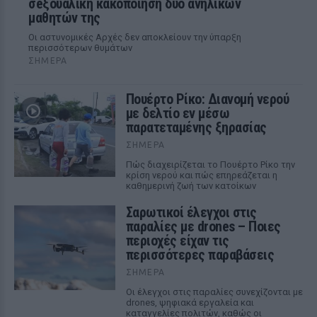
σeξουαλική κακοποίηση δύο ανήλικων
μαθητών της
Οι αστυνομικές Αρχές δεν αποκλείουν την ύπαρξη
περισσότερων θυμάτων
ΣΉΜΕΡΑ
Πουέρτο Ρίκο: Διανομή νερού
με δελτίο εν μέσω
παρατεταμένης ξηρασίας
ΣΉΜΕΡΑ
Πώς διαχειρίζεται το Πουέρτο Ρίκο την
κρίση νερού και πώς επηρεάζεται η
καθημερινή ζωή των κατοίκων
Σαρωτικοί έλεγχοι στις
παραλίες με drones – Ποιες
περιοχές είχαν τις
περισσότερες παραβάσεις
ΣΉΜΕΡΑ
Οι έλεγχοι στις παραλίες συνεχίζονται με
drones, ψηφιακά εργαλεία και
καταγγελίες πολιτών, καθώς οι