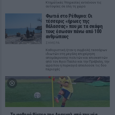
Κτηματικές Υπηρεσίες εντείνουν τις
αυτοψίες σε όλη τη χώρα
Φωτιά στο Ρέθυμνο: Οι
τέσσερις «ήρωες της
θάλασσας» που με τα σκάφη
τους έσωσαν πάνω από 100
ανθρώπους
ΣΉΜΕΡΑ
Καθοριστική ήταν η συμβολή τεσσάρων
ιδιωτών στη μεγάλη επιχείρηση
απομάκρυνσης πολιτών και επισκεπτών
από τον Αγιο Παύλο και την Πρέβελη, την
ώρα που η πυρκαγιά απειλούσε τις δύο
περιοχές
Το φοβερό βίντεο της Αρσεναλ από την νέα