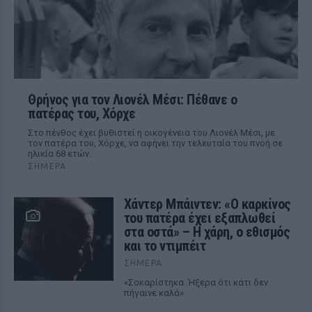
Θρήνος για τον Λιονέλ Μέσι: Πέθανε ο
πατέρας του, Χόρχε
Στο πένθος έχει βυθιστεί η οικογένεια του Λιονέλ Μέσι, με
τον πατέρα του, Χόρχε, να αφήνει την τελευταία του πνοή σε
ηλικία 68 ετών.
ΣΉΜΕΡΑ
Χάντερ Μπάιντεν: «Ο καρκίνος
του πατέρα έχει εξαπλωθεί
στα οστά» – Η χάρη, ο εθισμός
και το ντιμπέιτ
ΣΉΜΕΡΑ
«Σοκαρίστηκα. Ήξερα ότι κάτι δεν
πήγαινε καλά»