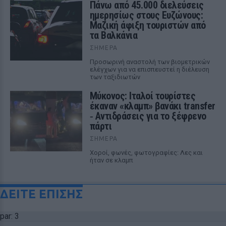
Πάνω από 45.000 διελεύσεις
ημερησίως στους Ευζώνους:
Μαζική άφιξη τουριστών από
τα Βαλκάνια
ΣΉΜΕΡΑ
Προσωρινή αναστολή των βιομετρικών
ελέγχων για να επισπευστεί η διέλευση
των ταξιδιωτών
Μύκονος: Ιταλοί τουρίστες
έκαναν «κλαμπ» βανάκι transfer
‑ Αντιδράσεις για το ξέφρενο
πάρτι
ΣΉΜΕΡΑ
Χοροί, φωνές, φωτογραφίες: Λες και
ήταν σε κλαμπ
ΔΕΙΤΕ ΕΠΙΣΗΣ
par: 3