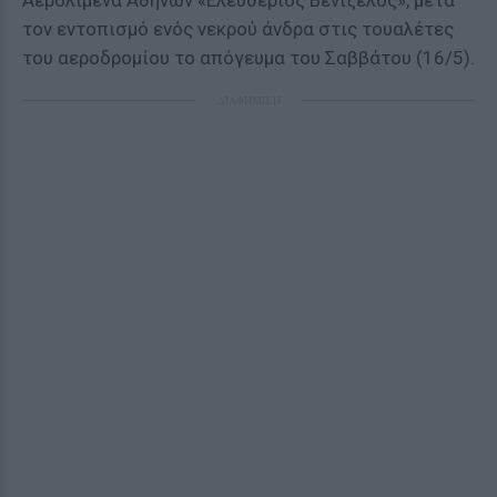
Αερολιμένα Αθηνών «Ελευθέριος Βενιζέλος», μετά
τον εντοπισμό ενός νεκρού άνδρα στις τουαλέτες
του αεροδρομίου το απόγευμα του Σαββάτου (16/5).
ΔΙΑΦΗΜΙΣΗ