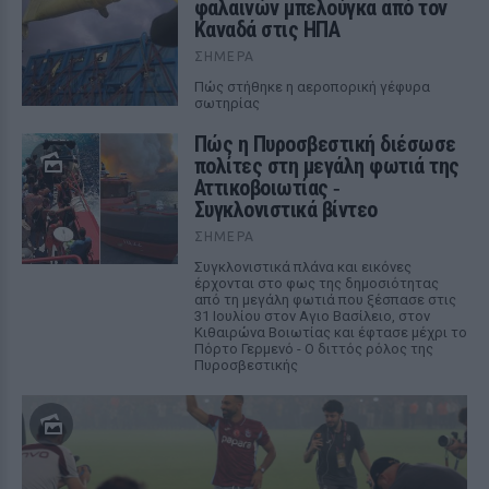
φαλαινών μπελούγκα από τον
Καναδά στις ΗΠΑ
ΣΉΜΕΡΑ
Πώς στήθηκε η αεροπορική γέφυρα
σωτηρίας
Πώς η Πυροσβεστική διέσωσε
πολίτες στη μεγάλη φωτιά της
Αττικοβοιωτίας ‑
Συγκλονιστικά βίντεο
ΣΉΜΕΡΑ
Συγκλονιστικά πλάνα και εικόνες
έρχονται στο φως της δημοσιότητας
από τη μεγάλη φωτιά που ξέσπασε στις
31 Ιουλίου στον Αγιο Βασίλειο, στον
Κιθαιρώνα Βοιωτίας και έφτασε μέχρι το
Πόρτο Γερμενό - Ο διττός ρόλος της
Πυροσβεστικής