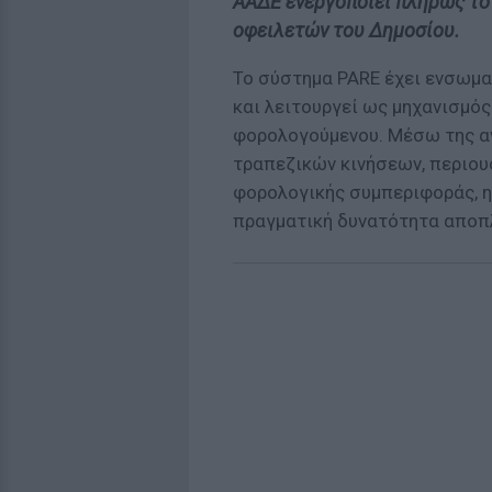
ΑΑΔΕ ενεργοποιεί πλήρως το
οφειλετών του Δημοσίου.
Το σύστημα PARE έχει ενσωμα
και λειτουργεί ως μηχανισμό
φορολογούμενου. Μέσω της α
τραπεζικών κινήσεων, περιου
φορολογικής συμπεριφοράς, η
πραγματική δυνατότητα αποπ