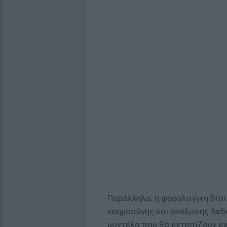
Παράλληλα, η φορολογική διοί
νοημοσύνης και ανάλυσης δε
μοντέλα που θα εντοπίζουν ε