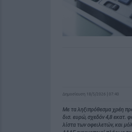
Δημοσίευση 18/5/2026 | 07:40
Με τα ληξιπρόθεσμα χρέη προ
δισ. ευρώ, σχεδόν 4,8 εκατ.
λίστα των οφειλετών, και μόλ