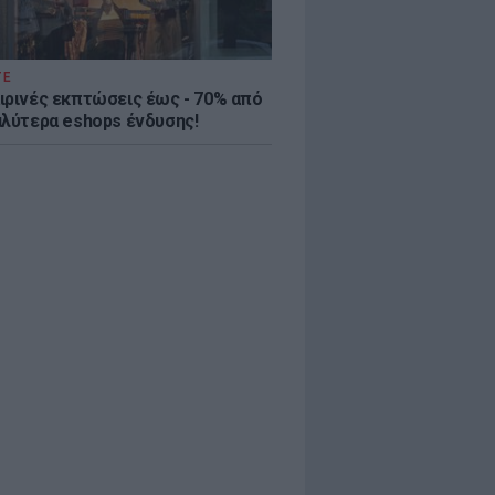
ΤΕ
ιρινές εκπτώσεις έως - 70% από
αλύτερα eshops ένδυσης!