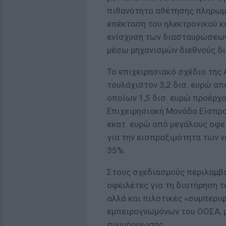
πιθανότητα αθέτησης πληρωμώ
επέκταση του ηλεκτρονικού κα
ενίσχυση των διασταυρώσεων
μέσω μηχανισμών διεθνούς δι
Το επιχειρησιακό σχέδιο της
τουλάχιστον 3,2 δισ. ευρώ απ
οποίων 1,5 δισ. ευρώ προέρχο
Επιχειρησιακή Μονάδα Είσπρα
εκατ. ευρώ από μεγάλους οφει
για την εισπραξιμότητα των 
35%.
Στους σχεδιασμούς περιλαμβά
οφειλέτες για τη διατήρηση τ
αλλά και πιλοτικές «συμπερι
εμπειρογνωμόνων του ΟΟΣΑ, μ
συμμόρφωσης.