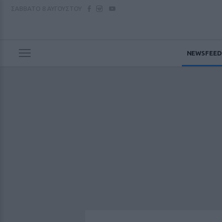
ΣΑΒΒΑΤΟ
8 ΑΥΓΟΥΣΤΟΥ
NEWSFEED