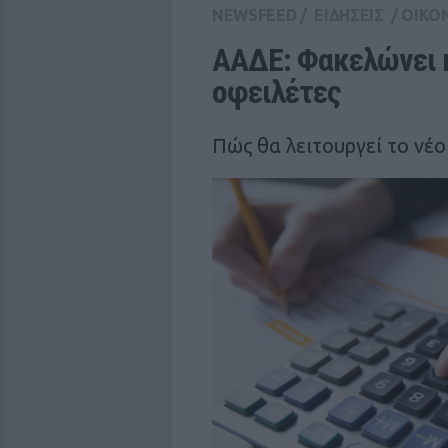
NEWSFEED
/
ΕΙΔΗΣΕΙΣ
/
ΟΙΚΟ
ΑΑΔΕ: Φακελώνει κα
οφειλέτες
Πώς θα λειτουργεί το νέ