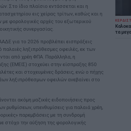
ν. Στο ίδιο πλαίσιο εντάσσεται και η
τασχετηρίου εις χείρας τρίτων, καθώς και η
ΚΕΡΔΙΣ
 με φορολογικές αρχές του εξωτερικού
Καλοκα
οικητικής συνεργασίας.
τα μεγ
 ΑΑΔΕ για το 2026 προβλέπει εισπράξεις
ό παλαιές ληξιπρόθεσμες οφειλές, εκ των
νται από χρέη ΦΠΑ. Παράλληλα, η
ξης (ΕΜΕΙΣ) στοχεύει στην είσπραξης 850
λέτες και στοχευμένες δράσεις, ενώ ο πήχης
νέων ληξιπρόθεσμων οφειλών ανεβαίνει στο
νονται ακόμη μαζικές ειδοποιήσεις προς
ων ρυθμίσεων, υπενθυμίσεις για παλαιά χρέη,
φορικές» παρεμβάσεις με τη συνδρομή
ε στόχο την αύξηση της φορολογικής