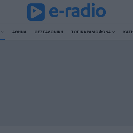
ΑΘΗΝΑ
ΘΕΣΣΑΛΟΝΙΚΗ
ΤΟΠΙΚΑ ΡΑΔΙΟΦΩΝΑ
ΚΑΤ