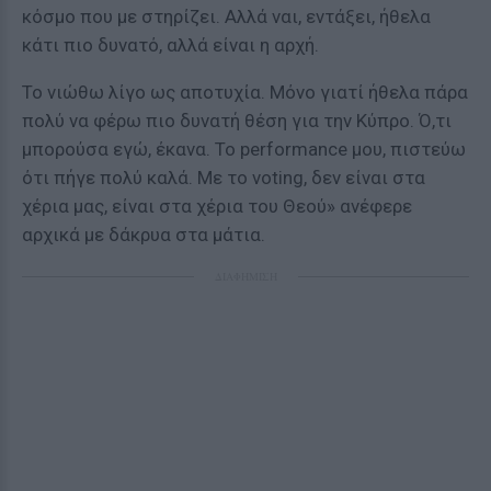
κόσμο που με στηρίζει. Αλλά ναι, εντάξει, ήθελα
κάτι πιο δυνατό, αλλά είναι η αρχή.
Το νιώθω λίγο ως αποτυχία. Μόνο γιατί ήθελα πάρα
πολύ να φέρω πιο δυνατή θέση για την Κύπρο. Ό,τι
μπορούσα εγώ, έκανα. Το performance μου, πιστεύω
ότι πήγε πολύ καλά. Με το voting, δεν είναι στα
χέρια μας, είναι στα χέρια του Θεού» ανέφερε
αρχικά με δάκρυα στα μάτια.
ΔΙΑΦΗΜΙΣΗ