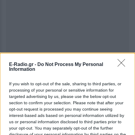
E-Radio.gr -
Do Not Process My Personal
Information
If you wish to opt-out of the sale, sharing to third parties, or
processing of your personal or sensitive information for
targeted advertising by us, please use the below opt-out
section to confirm your selection. Please note that after your
opt-out request is processed you may continue seeing
interest-based ads based on personal information utilized by
Ακολουθήστε το E-Radio.gr στο
Google News
us or personal information disclosed to third parties prior to
και μάθετε πρώτοι
τα πιο hot νέα
.
your opt-out. You may separately opt-out of the further
disclosure of your personal information by third parties on the