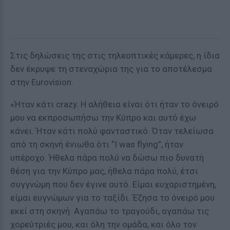
Στις δηλώσεις της στις τηλεοπτικές κάμερες, η ίδια
δεν έκρυψε τη στεναχώρια της για το αποτέλεσμα
στην Eurovision.
«Ήταν κάτι crazy. Η αλήθεια είναι ότι ήταν το όνειρό
μου να εκπροσωπήσω την Κύπρο και αυτό έχω
κάνει. Ήταν κάτι πολύ φανταστικό. Όταν τελείωσα
από τη σκηνή ένιωθα ότι “I was flying”, ήταν
υπέροχο. Ήθελα πάρα πολύ να δώσω πιο δυνατή
θέση για την Κύπρο μας, ήθελα πάρα πολύ, έτσι
συγγνώμη που δεν έγινε αυτό. Είμαι ευχαριστημένη,
είμαι ευγνώμων για το ταξίδι. Έζησα το όνειρό μου
εκεί στη σκηνή. Αγαπάω το τραγούδι, αγαπάω τις
χορεύτριές μου, και όλη την ομάδα, και όλο τον