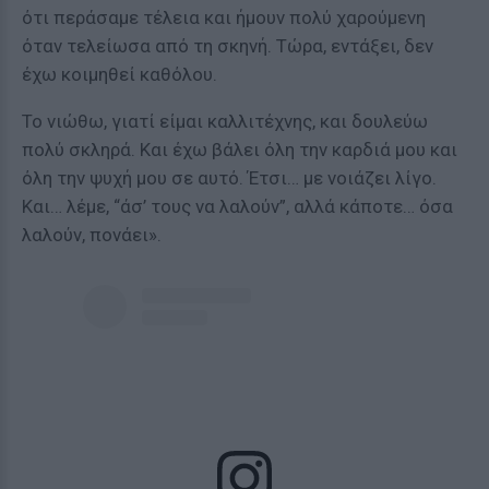
ότι περάσαμε τέλεια και ήμουν πολύ χαρούμενη
όταν τελείωσα από τη σκηνή. Τώρα, εντάξει, δεν
έχω κοιμηθεί καθόλου.
Το νιώθω, γιατί είμαι καλλιτέχνης, και δουλεύω
πολύ σκληρά. Και έχω βάλει όλη την καρδιά μου και
όλη την ψυχή μου σε αυτό. Έτσι… με νοιάζει λίγο.
Και… λέμε, “άσ’ τους να λαλούν”, αλλά κάποτε… όσα
λαλούν, πονάει».