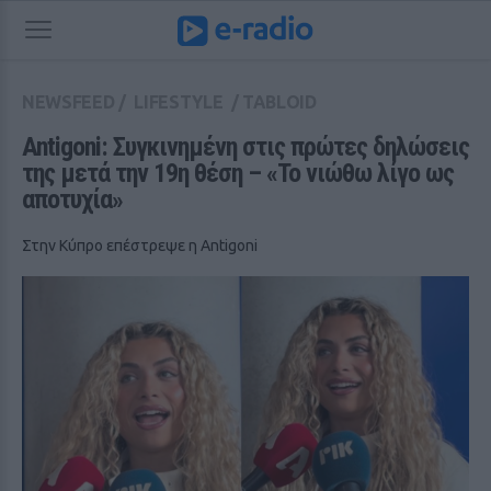
NEWSFEED
/
LIFESTYLE
/
TABLOID
Antigoni: Συγκινημένη στις πρώτες δηλώσεις 
της μετά την 19η θέση – «Το νιώθω λίγο ως 
αποτυχία»
Στην Κύπρο επέστρεψε η Antigoni