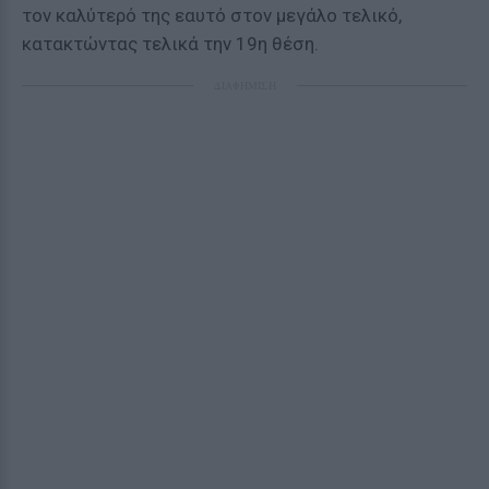
τον καλύτερό της εαυτό στον μεγάλο τελικό,
κατακτώντας τελικά την 19η θέση.
ΔΙΑΦΗΜΙΣΗ