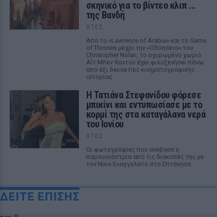
σκηνικό για το βίντεο κλιπ ...
της Βανδή
ΧΤΕΣ
Από το «Lawrence of Arabia» και το Game
of Thrones μέχρι την «Οδύσσεια» του
Christopher Nolan, το οχυρωμένο χωριό
Αΐτ Μπεν Χαντού έχει φιλοξενήσει πάνω
από έξι δεκαετίες κινηματογραφικής
ιστορίας
Η Τατιάνα Στεφανίδου φόρεσε
μπικίνι και εντυπωσίασε με το
κορμί της στα καταγάλανα νερά
του Ιονίου
ΧΤΕΣ
Οι φωτογραφίες που ανέβασε η
παρουσιάστρια από τις διακοπές της με
τον Νίκο Ευαγγελάτο στα Επτάνησα
ΔΕΙΤΕ ΕΠΙΣΗΣ