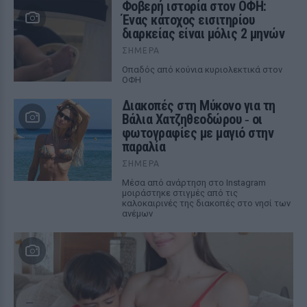
Φοβερή ιστορία στον ΟΦΗ:
Ένας κάτοχος εισιτηρίου
διαρκείας είναι μόλις 2 μηνών
ΣΉΜΕΡΑ
Οπαδός από κούνια κυριολεκτικά στον
ΟΦΗ
Διακοπές στη Μύκονο για τη
Βάλια Χατζηθεοδώρου ‑ οι
φωτογραφίες με μαγιό στην
παραλία
ΣΉΜΕΡΑ
Μέσα από ανάρτηση στο Instagram
μοιράστηκε στιγμές από τις
καλοκαιρινές της διακοπές στο νησί των
ανέμων