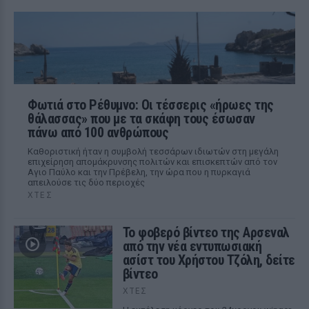
Φωτιά στο Ρέθυμνο: Οι τέσσερις «ήρωες της
θάλασσας» που με τα σκάφη τους έσωσαν
πάνω από 100 ανθρώπους
Καθοριστική ήταν η συμβολή τεσσάρων ιδιωτών στη μεγάλη
επιχείρηση απομάκρυνσης πολιτών και επισκεπτών από τον
Αγιο Παύλο και την Πρέβελη, την ώρα που η πυρκαγιά
απειλούσε τις δύο περιοχές
ΧΤΕΣ
Το φοβερό βίντεο της Αρσεναλ
από την νέα εντυπωσιακή
ασίστ του Χρήστου Τζόλη, δείτε
βίντεο
ΧΤΕΣ