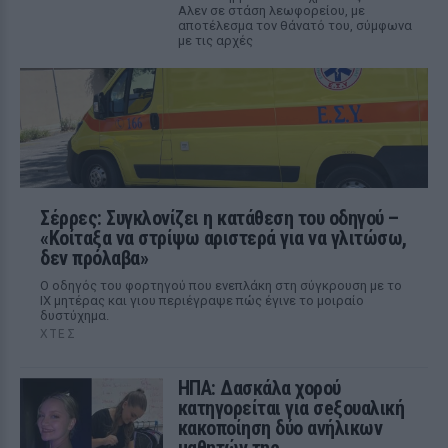
Αλεν σε στάση λεωφορείου, με
αποτέλεσμα τον θάνατό του, σύμφωνα
με τις αρχές
Σέρρες: Συγκλονίζει η κατάθεση του οδηγού –
«Κοίταξα να στρίψω αριστερά για να γλιτώσω,
δεν πρόλαβα»
Ο οδηγός του φορτηγού που ενεπλάκη στη σύγκρουση με το
ΙΧ μητέρας και γιου περιέγραψε πώς έγινε το μοιραίο
δυστύχημα.
ΧΤΕΣ
ΗΠΑ: Δασκάλα χορού
κατηγορείται για σeξουαλική
κακοποίηση δύο ανήλικων