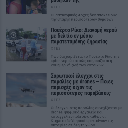
μαθητών της
ΧΤΕΣ
Οι αστυνομικές Αρχές δεν αποκλείουν
την ύπαρξη περισσότερων θυμάτων
Πουέρτο Ρίκο: Διανομή νερού
με δελτίο εν μέσω
παρατεταμένης ξηρασίας
ΧΤΕΣ
Πώς διαχειρίζεται το Πουέρτο Ρίκο την
κρίση νερού και πώς επηρεάζεται η
καθημερινή ζωή των κατοίκων
Σαρωτικοί έλεγχοι στις
παραλίες με drones – Ποιες
περιοχές είχαν τις
περισσότερες παραβάσεις
ΧΤΕΣ
Οι έλεγχοι στις παραλίες συνεχίζονται με
drones, ψηφιακά εργαλεία και
καταγγελίες πολιτών, καθώς οι
Κτηματικές Υπηρεσίες εντείνουν τις
αυτοψίες σε όλη τη χώρα