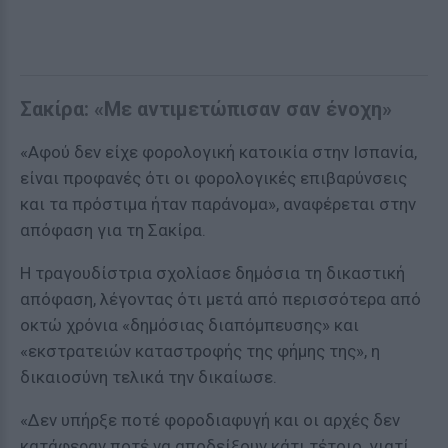
Σακίρα: «Με αντιμετώπισαν σαν ένοχη»
«Αφού δεν είχε φορολογική κατοικία στην Ισπανία,
είναι προφανές ότι οι φορολογικές επιβαρύνσεις
και τα πρόστιμα ήταν παράνομα», αναφέρεται στην
απόφαση για τη Σακίρα.
Η τραγουδίστρια σχολίασε δημόσια τη δικαστική
απόφαση, λέγοντας ότι μετά από περισσότερα από
οκτώ χρόνια «δημόσιας διαπόμπευσης» και
«εκστρατειών καταστροφής της φήμης της», η
δικαιοσύνη τελικά την δικαίωσε.
«Δεν υπήρξε ποτέ φοροδιαφυγή και οι αρχές δεν
κατάφεραν ποτέ να αποδείξουν κάτι τέτοιο, γιατί