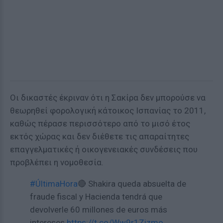
Οι δικαστές έκριναν ότι η Σακίρα δεν μπορούσε να
θεωρηθεί φορολογική κάτοικος Ισπανίας το 2011,
καθώς πέρασε περισσότερο από το μισό έτος
εκτός χώρας και δεν διέθετε τις απαραίτητες
επαγγελματικές ή οικογενειακές συνδέσεις που
προβλέπει η νομοθεσία.
#ÚltimaHora
🔴 Shakira queda absuelta de
fraude fiscal y Hacienda tendrá que
devolverle 60 millones de euros más
intereses
https://t.co/Ww9r1Zizmo