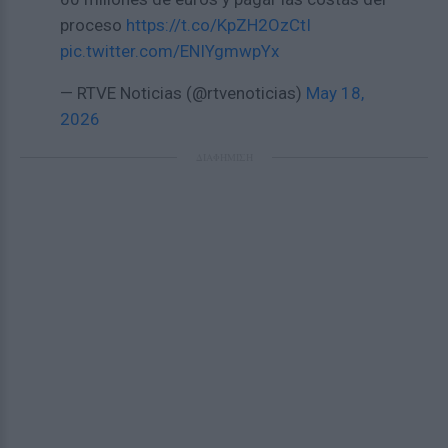
proceso
https://t.co/KpZH2OzCtI
pic.twitter.com/ENIYgmwpYx
— RTVE Noticias (@rtvenoticias)
May 18,
2026
ΔΙΑΦΗΜΙΣΗ