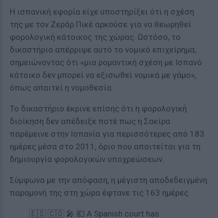
Η ισπανική εφορία είχε υποστηρίξει ότι η σχέση
της με τον Ζεράρ Πικέ αρκούσε για να θεωρηθεί
φορολογική κάτοικος της χώρας. Ωστόσο, το
δικαστήριο απέρριψε αυτό το νομικό επιχείρημα,
σημειώνοντας ότι «μια ρομαντική σχέση με Ισπανό
κάτοικο δεν μπορεί να εξισωθεί νομικά με γάμο»,
όπως απαιτεί η νομοθεσία.
Το δικαστήριο έκρινε επίσης ότι η φορολογική
διοίκηση δεν απέδειξε ποτέ πως η Σακίρα
παρέμεινε στην Ισπανία για περισσότερες από 183
ημέρες μέσα στο 2011, όριο που απαιτείται για τη
δημιουργία φορολογικών υποχρεώσεων.
Σύμφωνα με την απόφαση, η μέγιστη αποδεδειγμένη
παραμονή της στη χώρα έφτανε τις 163 ημέρες.
🇪🇸 🇨🇴 🎤 💶 A Spanish court has