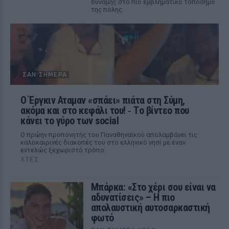
δύναμης στο πιο εμβληματικό τοπόσημο
της πόλης.
ΣΑΝ ΣΉΜΕΡΑ
Ο Έργκιν Αταμαν «σπάει» πιάτα στη Σύμη,
ακόμα και στο κεφάλι του! ‑ Tο βίντεο που
κάνει το γύρο των social
Ο πρώην προπονητής του Παναθηναϊκού απολαμβάνει τις
καλοκαιρινές διακοπές του στο ελληνικό νησί με έναν
εντελώς ξεχωριστό τρόπο.
ΧΤΕΣ
Μπάρκα: «Στο χέρι σου είναι να
αδυνατίσεις» – Η πιο
απολαυστική αυτοσαρκαστική
φωτό