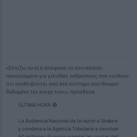
«Ελπίζω αυτή η απόφαση να αποτελέσει
προηγούμενο για χιλιάδες ανθρώπους που νιώθουν
ότι συνθλίβονται από ένα σύστημα που θεωρεί
δεδομένη την ενοχή τους», πρόσθεσε.
ÚLTIMA HORA 🔴
La Audiencia Nacional da la razón a Shakira
y condena a la Agencia Tributaria a devolver
60 millones de euros y pagar las costas del