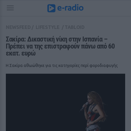
NEWSFEED
/
LIFESTYLE
/
TABLOID
Σακίρα: Δικαστική νίκη στην Ισπανία – 
Πρέπει να της επιστραφούν πάνω από 60 
εκατ. ευρώ
Η Σακίρα αθωώθηκε για τις κατηγορίες περί φοροδιαφυγής