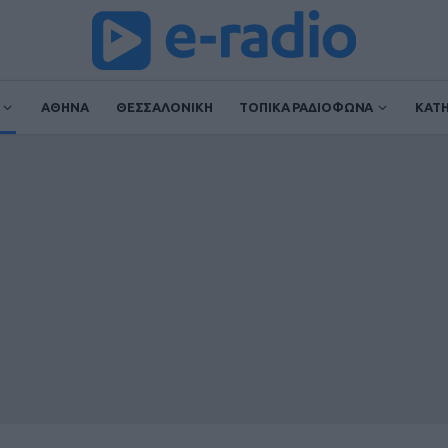
ΑΘΗΝΑ
ΘΕΣΣΑΛΟΝΙΚΗ
ΤΟΠΙΚΑ ΡΑΔΙΟΦΩΝΑ
ΚΑΤ