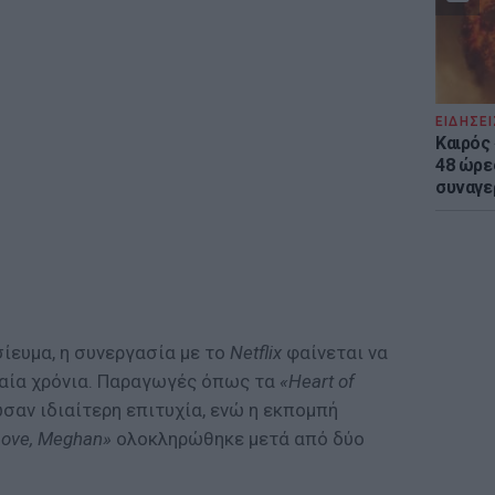
ΕΙΔΗΣΕΙ
Καιρός 
48 ώρε
συναγε
ίευμα, η συνεργασία με το
Netflix
φαίνεται να
αία χρόνια. Παραγωγές όπως τα
«Heart of
σαν ιδιαίτερη επιτυχία, ενώ η εκπομπή
Love, Meghan»
ολοκληρώθηκε μετά από δύο