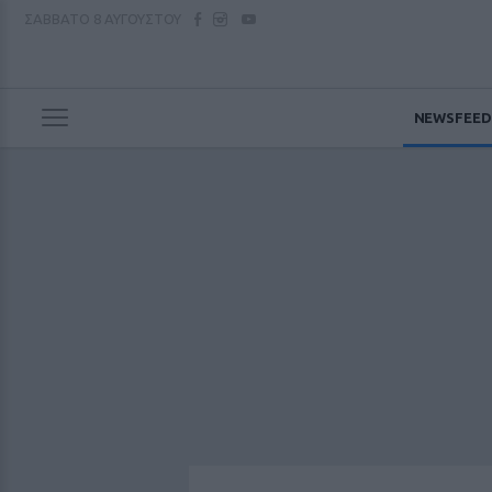
ΣΑΒΒΑΤΟ
8 ΑΥΓΟΥΣΤΟΥ
NEWSFEED