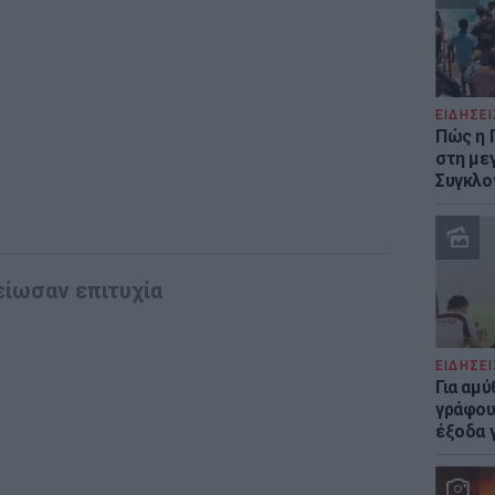
ΕΙΔΗΣΕΙ
Πώς η 
στη με
Συγκλο
ίωσαν επιτυχία
ΕΙΔΗΣΕΙ
Για αμ
γράφου
έξοδα γ