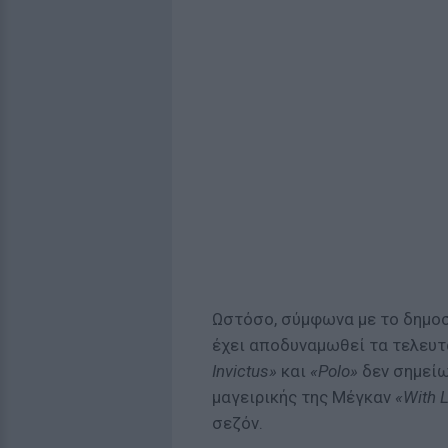
Ωστόσο, σύμφωνα με το δημοσ
έχει αποδυναμωθεί τα τελευτ
Invictus»
και
«Polo»
δεν σημείω
μαγειρικής της Μέγκαν
«With 
σεζόν.