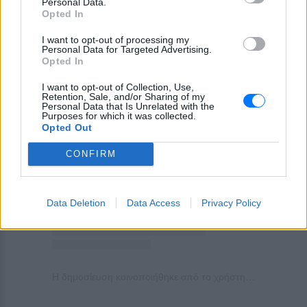
Personal Data.
Opted In
I want to opt-out of processing my
Personal Data for Targeted Advertising.
Opted In
I want to opt-out of Collection, Use,
Retention, Sale, and/or Sharing of my
Personal Data that Is Unrelated with the
Purposes for which it was collected.
Opted Out
Δείτε αυτή τη δημοσίευση στο Instagram.
CONFIRM
Data Deletion
Data Access
Privacy Policy
Η δημοσίευση κοινοποιήθηκε από το χρήστη Bella Murphy (@bellamurphy._)