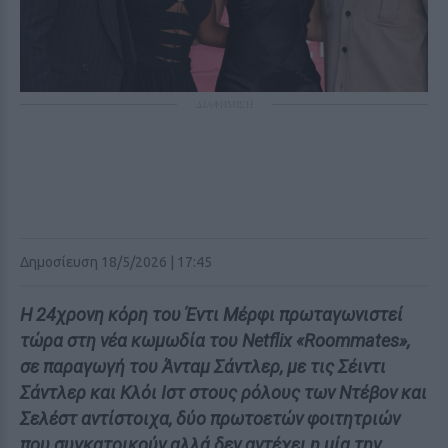
ΔΙΑΦΗΜΙΣΗ
Δημοσίευση 18/5/2026 | 17:45
Η 24χρονη κόρη του Έντι Μέρφι πρωταγωνιστεί
τώρα στη νέα κωμωδία του Netflix «Roommates»,
σε παραγωγή του Άνταμ Σάντλερ, με τις Σέιντι
Σάντλερ και Κλόι Ιστ στους ρόλους των Ντέβον και
Σελέστ αντίστοιχα, δύο πρωτοετών φοιτητριών
που συγκατοικούν αλλά δεν αντέχει η μία την