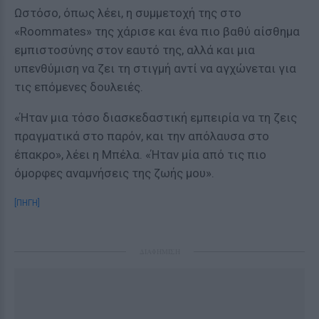
Ωστόσο, όπως λέει, η συμμετοχή της στο
«Roommates» της χάρισε και ένα πιο βαθύ αίσθημα
εμπιστοσύνης στον εαυτό της, αλλά και μια
υπενθύμιση να ζει τη στιγμή αντί να αγχώνεται για
τις επόμενες δουλειές.
«Ήταν μια τόσο διασκεδαστική εμπειρία να τη ζεις
πραγματικά στο παρόν, και την απόλαυσα στο
έπακρο», λέει η Μπέλα. «Ήταν μία από τις πιο
όμορφες αναμνήσεις της ζωής μου».
[ΠΗΓΗ]
ΔΙΑΦΗΜΙΣΗ