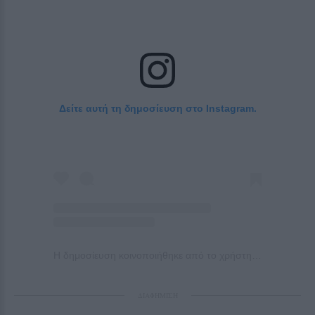
Δείτε αυτή τη δημοσίευση στο Instagram.
Η δημοσίευση κοινοποιήθηκε από το χρήστη Bella Murphy (@bellamurphy._)
ΔΙΑΦΗΜΙΣΗ