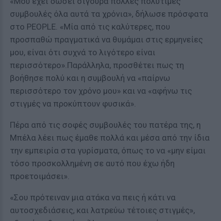
«Μου έχει δώσει σίγουρα πολλές πολύτιμες
συμβουλές όλα αυτά τα χρόνια», δήλωσε πρόσφατα
στο PEOPLE. «Μία από τις καλύτερες, που
προσπαθώ πραγματικά να θυμάμαι στις ερμηνείες
μου, είναι ότι συχνά το λιγότερο είναι
περισσότερο».Παράλληλα, προσθέτει πως τη
βοήθησε πολύ και η συμβουλή να «παίρνω
περισσότερο τον χρόνο μου» και να «αφήνω τις
στιγμές να προκύπτουν φυσικά».
Πέρα από τις σοφές συμβουλές του πατέρα της, η
Μπέλα λέει πως έμαθε πολλά και μέσα από την ίδια
την εμπειρία στα γυρίσματα, όπως το να «μην είμαι
τόσο προσκολλημένη σε αυτό που έχω ήδη
προετοιμάσει».
«Σου πρότειναν μια ατάκα να πεις ή κάτι να
αυτοσχεδιάσεις, και λατρεύω τέτοιες στιγμές»,