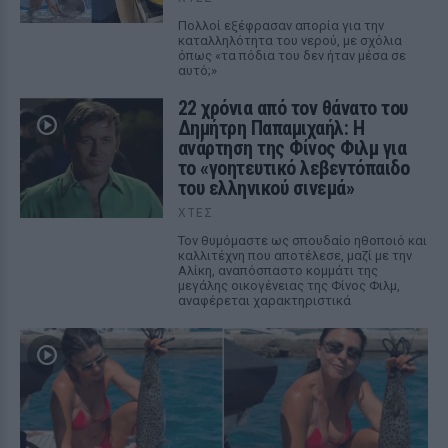
Πολλοί εξέφρασαν απορία για την
καταλληλότητα του νερού, με σχόλια
όπως «τα πόδια του δεν ήταν μέσα σε
αυτό;»
22 χρόνια από τον θάνατο του
Δημήτρη Παπαμιχαήλ: Η
ανάρτηση της Φίνος Φιλμ για
το «γοητευτικό λεβεντόπαιδο
του ελληνικού σινεμά»
ΧΤΕΣ
Τον θυμόμαστε ως σπουδαίο ηθοποιό και
καλλιτέχνη που αποτέλεσε, μαζί με την
Αλίκη, αναπόσπαστο κομμάτι της
μεγάλης οικογένειας της Φίνος Φιλμ,
αναφέρεται χαρακτηριστικά