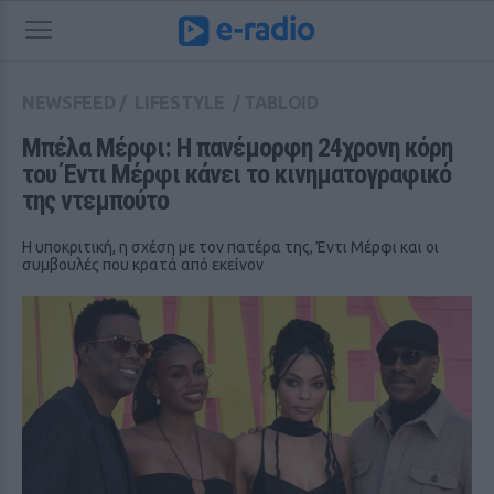
NEWSFEED
/
LIFESTYLE
/
TABLOID
Μπέλα Μέρφι: Η πανέμορφη 24χρονη κόρη 
του Έντι Μέρφι κάνει το κινηματογραφικό 
της ντεμπούτο
Η υποκριτική, η σχέση με τον πατέρα της, Έντι Μέρφι και οι
συμβουλές που κρατά από εκείνον