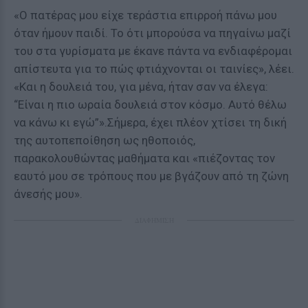
«Ο πατέρας μου είχε τεράστια επιρροή πάνω μου
όταν ήμουν παιδί. Το ότι μπορούσα να πηγαίνω μαζί
του στα γυρίσματα με έκανε πάντα να ενδιαφέρομαι
απίστευτα για το πώς φτιάχνονται οι ταινίες», λέει.
«Και η δουλειά του, για μένα, ήταν σαν να έλεγα:
“Είναι η πιο ωραία δουλειά στον κόσμο. Αυτό θέλω
να κάνω κι εγώ”».Σήμερα, έχει πλέον χτίσει τη δική
της αυτοπεποίθηση ως ηθοποιός,
παρακολουθώντας μαθήματα και «πιέζοντας τον
εαυτό μου σε τρόπους που με βγάζουν από τη ζώνη
άνεσής μου».
ΔΙΑΦΗΜΙΣΗ