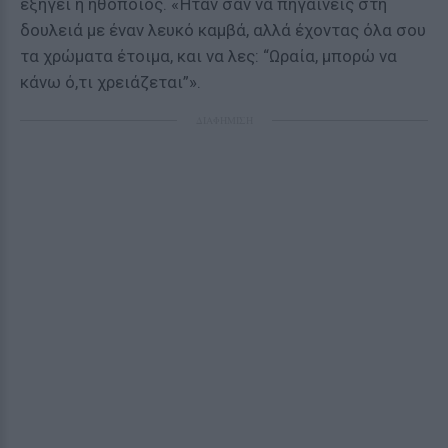
εξηγεί η ηθοποιός. «Ήταν σαν να πηγαίνεις στη
δουλειά με έναν λευκό καμβά, αλλά έχοντας όλα σου
τα χρώματα έτοιμα, και να λες: “Ωραία, μπορώ να
κάνω ό,τι χρειάζεται”».
ΔΙΑΦΗΜΙΣΗ