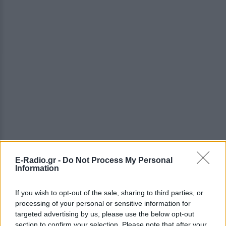
E-Radio.gr -
Do Not Process My Personal
Information
If you wish to opt-out of the sale, sharing to third parties, or
ΔΕΙΤΕ ΕΠΙΣΗΣ
processing of your personal or sensitive information for
targeted advertising by us, please use the below opt-out
ΣΤΗΝ ΙΔΙΑ ΚΑΤΗΓΟΡΙΑ
section to confirm your selection. Please note that after your