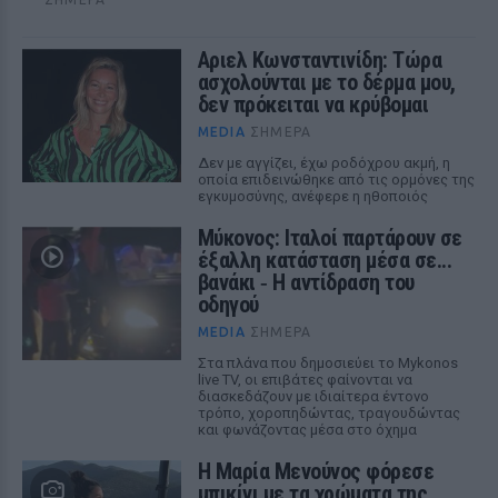
Αριελ Κωνσταντινίδη: Τώρα
ασχολούνται με το δέρμα μου,
δεν πρόκειται να κρύβομαι
MEDIA
ΣΉΜΕΡΑ
Δεν με αγγίζει, έχω ροδόχρου ακμή, η
οποία επιδεινώθηκε από τις ορμόνες της
εγκυμοσύνης, ανέφερε η ηθοποιός
Μύκονος: Ιταλοί παρτάρουν σε
έξαλλη κατάσταση μέσα σε...
βανάκι ‑ Η αντίδραση του
οδηγού
MEDIA
ΣΉΜΕΡΑ
Στα πλάνα που δημοσιεύει το Mykonos
live TV, οι επιβάτες φαίνονται να
διασκεδάζουν με ιδιαίτερα έντονο
τρόπο, χοροπηδώντας, τραγουδώντας
και φωνάζοντας μέσα στο όχημα
Η Μαρία Μενούνος φόρεσε
μπικίνι με τα χρώματα της